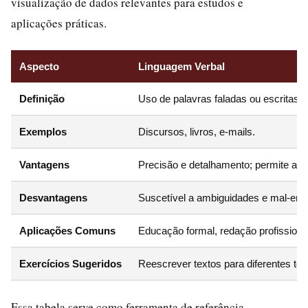
visualização de dados relevantes para estudos e
aplicações práticas.
Aspecto
Linguagem Verbal
Definição
Uso de palavras faladas ou escritas pa
Exemplos
Discursos, livros, e-mails.
Vantagens
Precisão e detalhamento; permite ab
Desvantagens
Suscetível a ambiguidades e mal-ente
Aplicações Comuns
Educação formal, redação profissiona
Exercícios Sugeridos
Reescrever textos para diferentes ton
Essa tabela serve como ferramenta de referência,