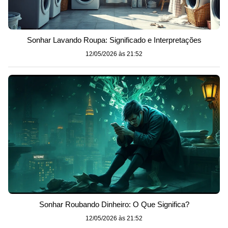
Sonhar Lavando Roupa: Significado e Interpretações
12/05/2026 às 21:52
Sonhar Roubando Dinheiro: O Que Significa?
12/05/2026 às 21:52