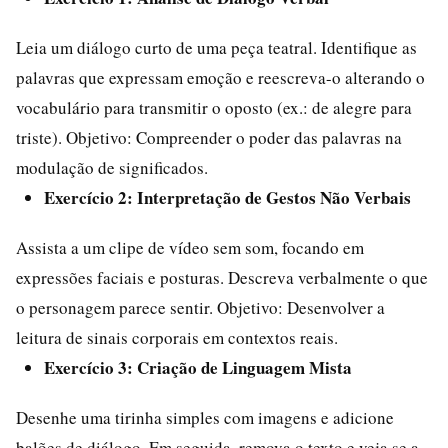
Leia um diálogo curto de uma peça teatral. Identifique as
palavras que expressam emoção e reescreva-o alterando o
vocabulário para transmitir o oposto (ex.: de alegre para
triste). Objetivo: Compreender o poder das palavras na
modulação de significados.
Exercício 2: Interpretação de Gestos Não Verbais
Assista a um clipe de vídeo sem som, focando em
expressões faciais e posturas. Descreva verbalmente o que
o personagem parece sentir. Objetivo: Desenvolver a
leitura de sinais corporais em contextos reais.
Exercício 3: Criação de Linguagem Mista
Desenhe uma tirinha simples com imagens e adicione
balões de diálogo. Em seguida, remova o texto e veja se a