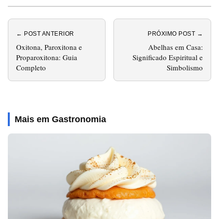
← POST ANTERIOR
PRÓXIMO POST →
Oxitona, Paroxitona e
Abelhas em Casa:
Proparoxitona: Guia
Significado Espiritual e
Completo
Simbolismo
Mais em Gastronomia