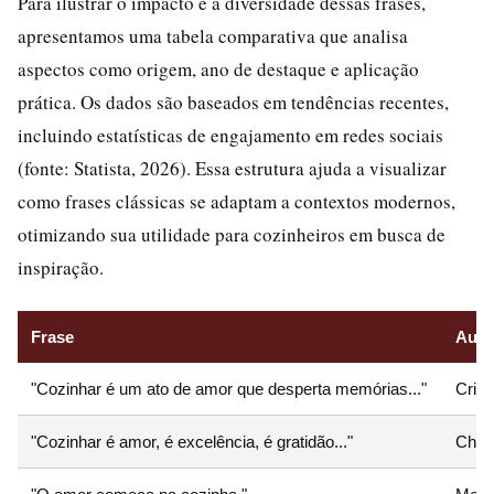
Para ilustrar o impacto e a diversidade dessas frases,
apresentamos uma tabela comparativa que analisa
aspectos como origem, ano de destaque e aplicação
prática. Os dados são baseados em tendências recentes,
incluindo estatísticas de engajamento em redes sociais
(fonte: Statista, 2026). Essa estrutura ajuda a visualizar
como frases clássicas se adaptam a contextos modernos,
otimizando sua utilidade para cozinheiros em busca de
inspiração.
Frase
Auto
"Cozinhar é um ato de amor que desperta memórias..."
Cris 
"Cozinhar é amor, é excelência, é gratidão..."
Chef 