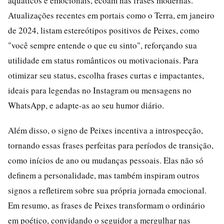
aquáticos e emocionais, ecoam nas frases modernas.
Atualizações recentes em portais como o Terra, em janeiro
de 2024, listam estereótipos positivos de Peixes, como
"você sempre entende o que eu sinto", reforçando sua
utilidade em status românticos ou motivacionais. Para
otimizar seu status, escolha frases curtas e impactantes,
ideais para legendas no Instagram ou mensagens no
WhatsApp, e adapte-as ao seu humor diário.
Além disso, o signo de Peixes incentiva a introspecção,
tornando essas frases perfeitas para períodos de transição,
como inícios de ano ou mudanças pessoais. Elas não só
definem a personalidade, mas também inspiram outros
signos a refletirem sobre sua própria jornada emocional.
Em resumo, as frases de Peixes transformam o ordinário
em poético, convidando o seguidor a mergulhar nas