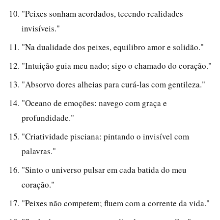
"Peixes sonham acordados, tecendo realidades
invisíveis."
"Na dualidade dos peixes, equilibro amor e solidão."
"Intuição guia meu nado; sigo o chamado do coração."
"Absorvo dores alheias para curá-las com gentileza."
"Oceano de emoções: navego com graça e
profundidade."
"Criatividade pisciana: pintando o invisível com
palavras."
"Sinto o universo pulsar em cada batida do meu
coração."
"Peixes não competem; fluem com a corrente da vida."