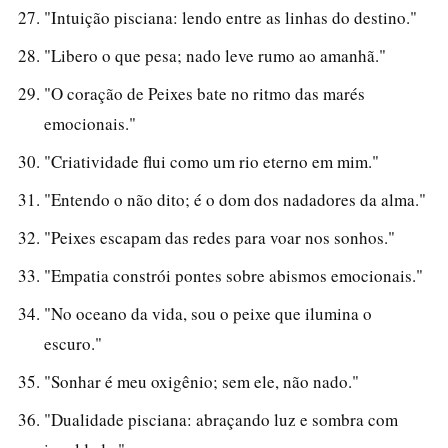
"Intuição pisciana: lendo entre as linhas do destino."
"Libero o que pesa; nado leve rumo ao amanhã."
"O coração de Peixes bate no ritmo das marés
emocionais."
"Criatividade flui como um rio eterno em mim."
"Entendo o não dito; é o dom dos nadadores da alma."
"Peixes escapam das redes para voar nos sonhos."
"Empatia constrói pontes sobre abismos emocionais."
"No oceano da vida, sou o peixe que ilumina o
escuro."
"Sonhar é meu oxigênio; sem ele, não nado."
"Dualidade pisciana: abraçando luz e sombra com