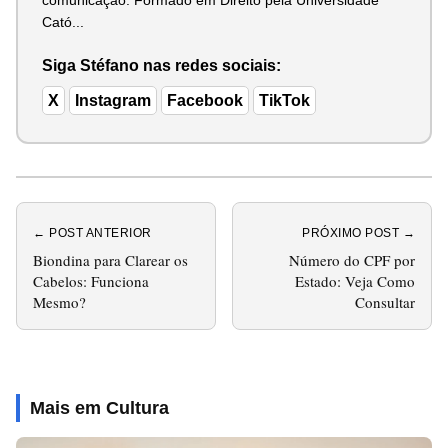
comunicação. Formado em Direito pela Universidade
Cató...
Siga Stéfano nas redes sociais:
X
Instagram
Facebook
TikTok
← POST ANTERIOR
PRÓXIMO POST →
Biondina para Clarear os
Número do CPF por
Cabelos: Funciona
Estado: Veja Como
Mesmo?
Consultar
Mais em Cultura