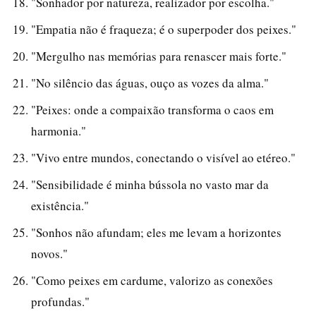
"Sonhador por natureza, realizador por escolha."
"Empatia não é fraqueza; é o superpoder dos peixes."
"Mergulho nas memórias para renascer mais forte."
"No silêncio das águas, ouço as vozes da alma."
"Peixes: onde a compaixão transforma o caos em
harmonia."
"Vivo entre mundos, conectando o visível ao etéreo."
"Sensibilidade é minha bússola no vasto mar da
existência."
"Sonhos não afundam; eles me levam a horizontes
novos."
"Como peixes em cardume, valorizo as conexões
profundas."