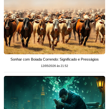
Sonhar com Boiada Correndo: Significado e Presságios
12/05/2026 às 21:52