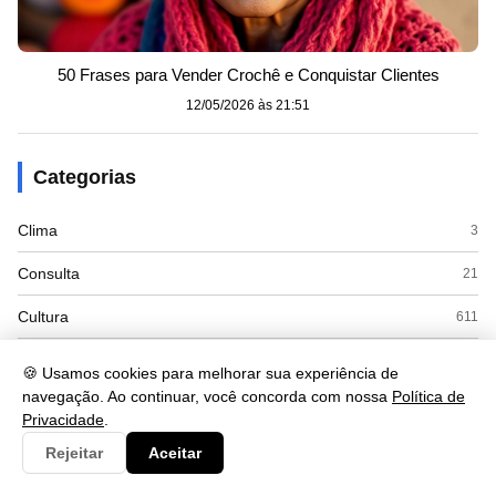
50 Frases para Vender Crochê e Conquistar Clientes
12/05/2026 às 21:51
Categorias
Clima
3
Consulta
21
Cultura
611
Documento
5
🍪 Usamos cookies para melhorar sua experiência de
navegação. Ao continuar, você concorda com nossa
Política de
Economia
598
Privacidade
.
Educação
563
Rejeitar
Aceitar
Esporte
9