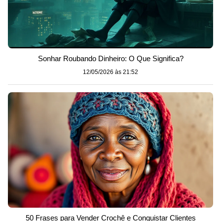
Sonhar Roubando Dinheiro: O Que Significa?
12/05/2026 às 21:52
50 Frases para Vender Crochê e Conquistar Clientes