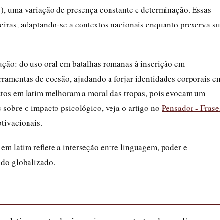
, uma variação de presença constante e determinação. Essas
eiras, adaptando-se a contextos nacionais enquanto preserva s
ução: do uso oral em batalhas romanas à inscrição em
rramentas de coesão, ajudando a forjar identidades corporais e
ttos em latim melhoram a moral das tropas, pois evocam um
s sobre o impacto psicológico, veja o artigo no
Pensador - Frase
otivacionais.
em latim reflete a interseção entre linguagem, poder e
do globalizado.