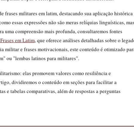
de frases militares em latim, destacando sua aplicação histórica
omo essas expressões não são meras relíquias linguísticas, ma
Para uma compreensão mais profunda, consultaremos fontes
- Frases em Latim
, que oferece análises detalhadas sobre o legad
a militar e frases motivacionais, este conteúdo é otimizado par
m" ou "lembas latinos para militares".
ilitarismo: elas promovem valores como resiliência e
rtigo, dividiremos o conteúdo em seções para facilitar a
tas e tabelas comparativas, além de respostas a perguntas