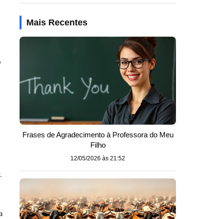
Mais Recentes
o
o
Frases de Agradecimento à Professora do Meu
Filho
12/05/2026 às 21:52
.
a