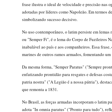
frase ilustra o ideal de velocidade e precisão nas 
adotadas por líderes como Napoleão. Em termos de i
simbolizando sucesso decisivo.
No uso contemporâneo, o latim persiste em lemas mi
ou "Semper Fi", é o lema do Corpo de Fuzileiros N
inabalável ao país e aos companheiros. Essa frase, 
marines de outros ramos armados, fomentando um s
Da mesma forma, "Semper Paratus" ("Sempre pront
enfatizando prontidão para resgates e defesas cost
patria nostra" ("A Legião é a nossa pátria"), desta
que remonta a 1831.
No Brasil, as forças armadas incorporam o latim p
adota "In omnia paratus" ("Pronto para tudo"), ref