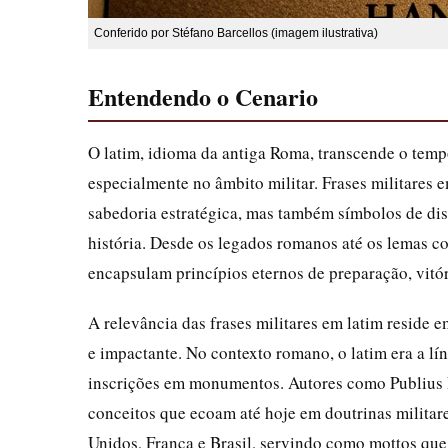
Conferido por Stéfano Barcellos (imagem ilustrativa)
Entendendo o Cenario
O latim, idioma da antiga Roma, transcende o temp
especialmente no âmbito militar. Frases militares
sabedoria estratégica, mas também símbolos de dis
história. Desde os legados romanos até os lemas c
encapsulam princípios eternos de preparação, vitóri
A relevância das frases militares em latim reside 
e impactante. No contexto romano, o latim era a lín
inscrições em monumentos. Autores como Publius F
conceitos que ecoam até hoje em doutrinas militar
Unidos, França e Brasil, servindo como mottos que 