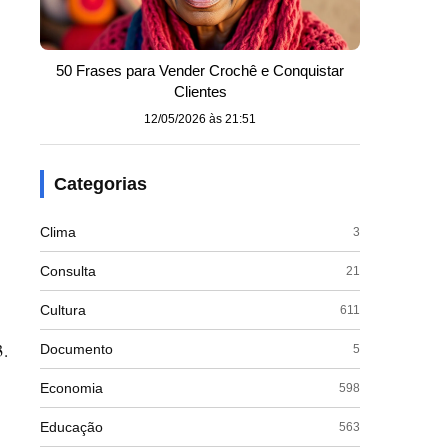
50 Frases para Vender Crochê e Conquistar
Clientes
12/05/2026 às 21:51
Categorias
Clima
3
Consulta
21
Cultura
611
3.
Documento
5
Economia
598
Educação
563