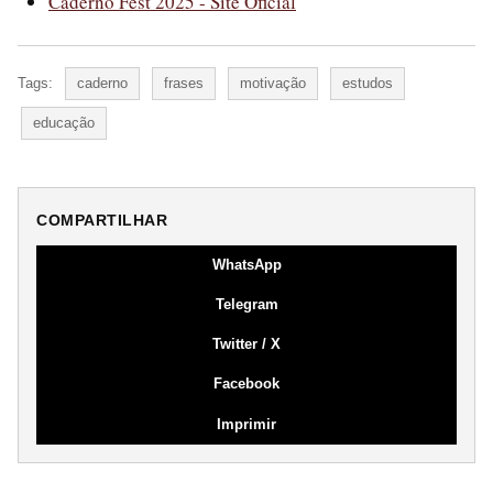
Caderno Fest 2025 - Site Oficial
Tags:
caderno
frases
motivação
estudos
educação
COMPARTILHAR
WhatsApp
Telegram
Twitter / X
Facebook
Imprimir