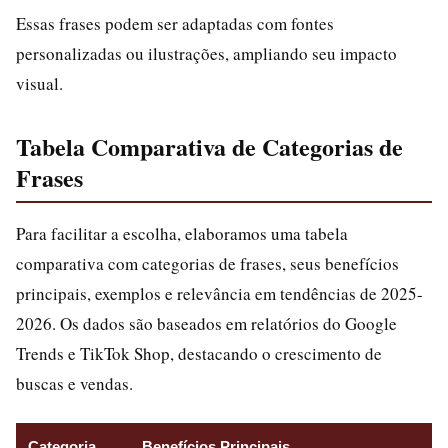
Essas frases podem ser adaptadas com fontes
personalizadas ou ilustrações, ampliando seu impacto
visual.
Tabela Comparativa de Categorias de
Frases
Para facilitar a escolha, elaboramos uma tabela
comparativa com categorias de frases, seus benefícios
principais, exemplos e relevância em tendências de 2025-
2026. Os dados são baseados em relatórios do Google
Trends e TikTok Shop, destacando o crescimento de
buscas e vendas.
Categoria
Benefícios Principais
E