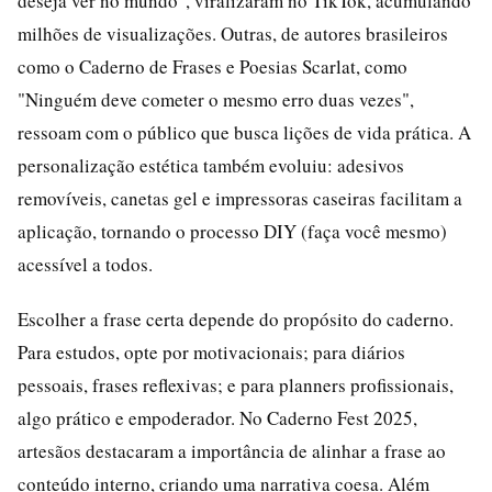
deseja ver no mundo", viralizaram no TikTok, acumulando
milhões de visualizações. Outras, de autores brasileiros
como o Caderno de Frases e Poesias Scarlat, como
"Ninguém deve cometer o mesmo erro duas vezes",
ressoam com o público que busca lições de vida prática. A
personalização estética também evoluiu: adesivos
removíveis, canetas gel e impressoras caseiras facilitam a
aplicação, tornando o processo DIY (faça você mesmo)
acessível a todos.
Escolher a frase certa depende do propósito do caderno.
Para estudos, opte por motivacionais; para diários
pessoais, frases reflexivas; e para planners profissionais,
algo prático e empoderador. No Caderno Fest 2025,
artesãos destacaram a importância de alinhar a frase ao
conteúdo interno, criando uma narrativa coesa. Além