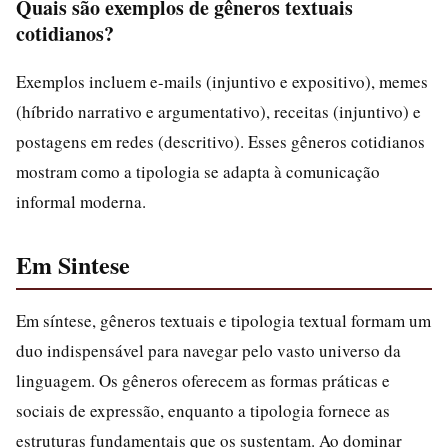
Quais são exemplos de gêneros textuais
cotidianos?
Exemplos incluem e-mails (injuntivo e expositivo), memes
(híbrido narrativo e argumentativo), receitas (injuntivo) e
postagens em redes (descritivo). Esses gêneros cotidianos
mostram como a tipologia se adapta à comunicação
informal moderna.
Em Sintese
Em síntese, gêneros textuais e tipologia textual formam um
duo indispensável para navegar pelo vasto universo da
linguagem. Os gêneros oferecem as formas práticas e
sociais de expressão, enquanto a tipologia fornece as
estruturas fundamentais que os sustentam. Ao dominar