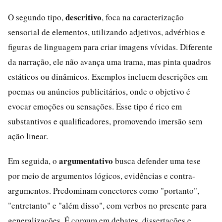
descritivo
O segundo tipo,
, foca na caracterização
sensorial de elementos, utilizando adjetivos, advérbios e
figuras de linguagem para criar imagens vívidas. Diferente
da narração, ele não avança uma trama, mas pinta quadros
estáticos ou dinâmicos. Exemplos incluem descrições em
poemas ou anúncios publicitários, onde o objetivo é
evocar emoções ou sensações. Esse tipo é rico em
substantivos e qualificadores, promovendo imersão sem
ação linear.
argumentativo
Em seguida, o
busca defender uma tese
por meio de argumentos lógicos, evidências e contra-
argumentos. Predominam conectores como "portanto",
"entretanto" e "além disso", com verbos no presente para
generalizações. É comum em debates, dissertações e