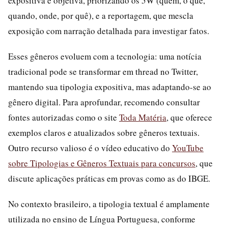
expositiva e objetiva, priorizando os 5W (quem, o quê,
quando, onde, por quê), e a reportagem, que mescla
exposição com narração detalhada para investigar fatos.
Esses gêneros evoluem com a tecnologia: uma notícia
tradicional pode se transformar em thread no Twitter,
mantendo sua tipologia expositiva, mas adaptando-se ao
gênero digital. Para aprofundar, recomendo consultar
fontes autorizadas como o site
Toda Matéria
, que oferece
exemplos claros e atualizados sobre gêneros textuais.
Outro recurso valioso é o vídeo educativo do
YouTube
sobre Tipologias e Gêneros Textuais para concursos
, que
discute aplicações práticas em provas como as do IBGE.
No contexto brasileiro, a tipologia textual é amplamente
utilizada no ensino de Língua Portuguesa, conforme