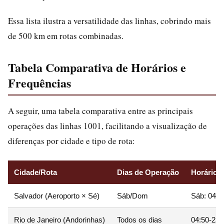
Essa lista ilustra a versatilidade das linhas, cobrindo mais
de 500 km em rotas combinadas.
Tabela Comparativa de Horários e
Frequências
A seguir, uma tabela comparativa entre as principais
operações das linhas 1001, facilitando a visualização de
diferenças por cidade e tipo de rota:
Cidade/Rota
Dias de Operação
Horário In
Salvador (Aeroporto × Sé)
Sáb/Dom
Sáb: 04:4
Rio de Janeiro (Andorinhas)
Todos os dias
04:50-23: