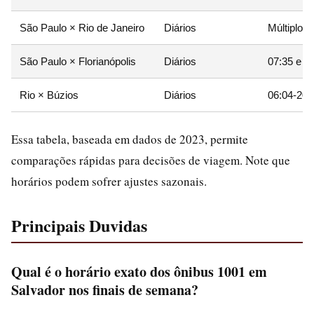
São Paulo × Rio de Janeiro
Diários
Múltiplos 
São Paulo × Florianópolis
Diários
07:35 e 1
Rio × Búzios
Diários
06:04-20:
Essa tabela, baseada em dados de 2023, permite
comparações rápidas para decisões de viagem. Note que
horários podem sofrer ajustes sazonais.
Principais Duvidas
Qual é o horário exato dos ônibus 1001 em
Salvador nos finais de semana?