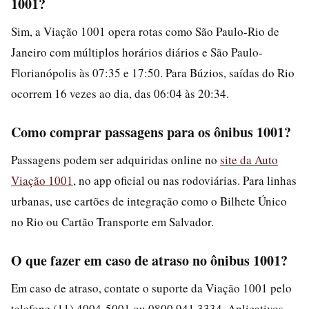
1001?
Sim, a Viação 1001 opera rotas como São Paulo-Rio de
Janeiro com múltiplos horários diários e São Paulo-
Florianópolis às 07:35 e 17:50. Para Búzios, saídas do Rio
ocorrem 16 vezes ao dia, das 06:04 às 20:34.
Como comprar passagens para os ônibus 1001?
Passagens podem ser adquiridas online no
site da Auto
Viação 1001
, no app oficial ou nas rodoviárias. Para linhas
urbanas, use cartões de integração como o Bilhete Único
no Rio ou Cartão Transporte em Salvador.
O que fazer em caso de atraso no ônibus 1001?
Em caso de atraso, contate o suporte da Viação 1001 pelo
telefone (11) 4004-5001 ou 0800 941 3334. Aplicativos