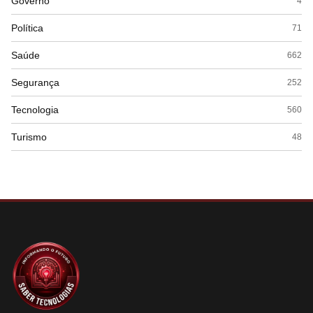
Governo
4
Política
71
Saúde
662
Segurança
252
Tecnologia
560
Turismo
48