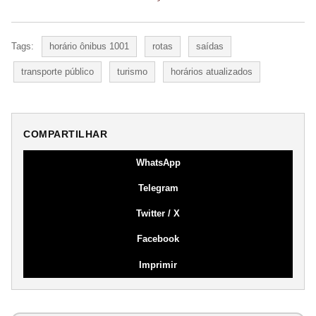
Tags:
horário ônibus 1001
rotas
saídas
transporte público
turismo
horários atualizados
COMPARTILHAR
WhatsApp
Telegram
Twitter / X
Facebook
Imprimir