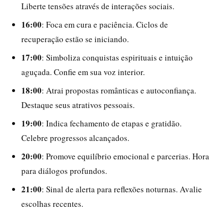
Liberte tensões através de interações sociais.
16:00
: Foca em cura e paciência. Ciclos de
recuperação estão se iniciando.
17:00
: Simboliza conquistas espirituais e intuição
aguçada. Confie em sua voz interior.
18:00
: Atrai propostas românticas e autoconfiança.
Destaque seus atrativos pessoais.
19:00
: Indica fechamento de etapas e gratidão.
Celebre progressos alcançados.
20:00
: Promove equilíbrio emocional e parcerias. Hora
para diálogos profundos.
21:00
: Sinal de alerta para reflexões noturnas. Avalie
escolhas recentes.