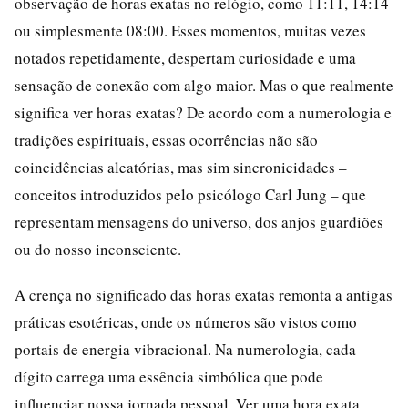
observação de horas exatas no relógio, como 11:11, 14:14
ou simplesmente 08:00. Esses momentos, muitas vezes
notados repetidamente, despertam curiosidade e uma
sensação de conexão com algo maior. Mas o que realmente
significa ver horas exatas? De acordo com a numerologia e
tradições espirituais, essas ocorrências não são
coincidências aleatórias, mas sim sincronicidades –
conceitos introduzidos pelo psicólogo Carl Jung – que
representam mensagens do universo, dos anjos guardiões
ou do nosso inconsciente.
A crença no significado das horas exatas remonta a antigas
práticas esotéricas, onde os números são vistos como
portais de energia vibracional. Na numerologia, cada
dígito carrega uma essência simbólica que pode
influenciar nossa jornada pessoal. Ver uma hora exata