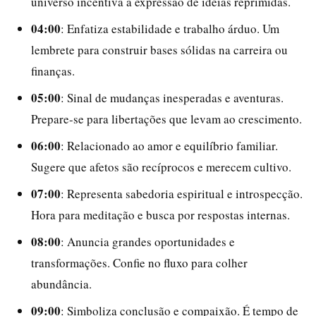
universo incentiva a expressão de ideias reprimidas.
04:00
: Enfatiza estabilidade e trabalho árduo. Um
lembrete para construir bases sólidas na carreira ou
finanças.
05:00
: Sinal de mudanças inesperadas e aventuras.
Prepare-se para libertações que levam ao crescimento.
06:00
: Relacionado ao amor e equilíbrio familiar.
Sugere que afetos são recíprocos e merecem cultivo.
07:00
: Representa sabedoria espiritual e introspecção.
Hora para meditação e busca por respostas internas.
08:00
: Anuncia grandes oportunidades e
transformações. Confie no fluxo para colher
abundância.
09:00
: Simboliza conclusão e compaixão. É tempo de