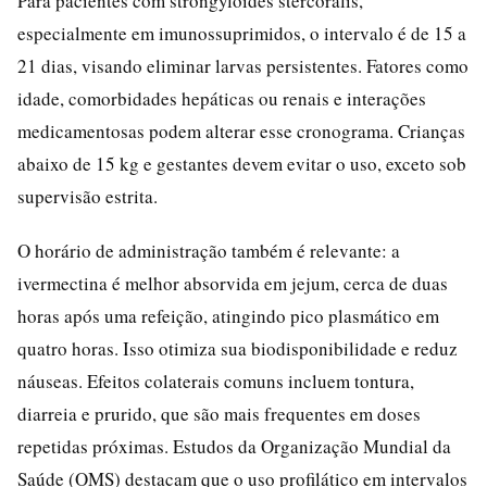
Para pacientes com strongyloides stercoralis,
especialmente em imunossuprimidos, o intervalo é de 15 a
21 dias, visando eliminar larvas persistentes. Fatores como
idade, comorbidades hepáticas ou renais e interações
medicamentosas podem alterar esse cronograma. Crianças
abaixo de 15 kg e gestantes devem evitar o uso, exceto sob
supervisão estrita.
O horário de administração também é relevante: a
ivermectina é melhor absorvida em jejum, cerca de duas
horas após uma refeição, atingindo pico plasmático em
quatro horas. Isso otimiza sua biodisponibilidade e reduz
náuseas. Efeitos colaterais comuns incluem tontura,
diarreia e prurido, que são mais frequentes em doses
repetidas próximas. Estudos da Organização Mundial da
Saúde (OMS) destacam que o uso profilático em intervalos