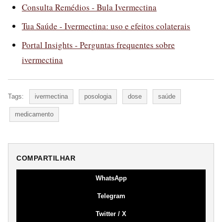
Consulta Remédios - Bula Ivermectina
Tua Saúde - Ivermectina: uso e efeitos colaterais
Portal Insights - Perguntas frequentes sobre
ivermectina
Tags:
ivermectina
posologia
dose
saúde
medicamento
COMPARTILHAR
WhatsApp
Telegram
Twitter / X