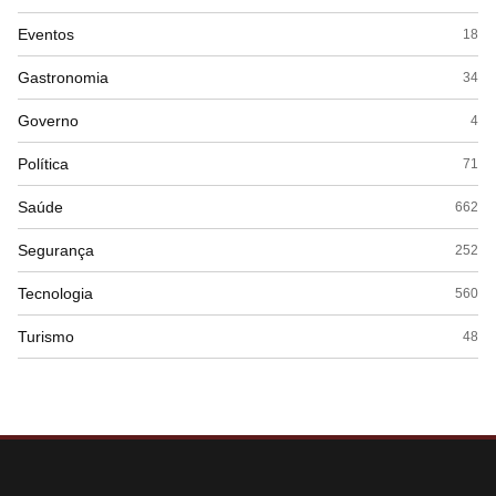
Eventos
18
Gastronomia
34
Governo
4
Política
71
Saúde
662
Segurança
252
Tecnologia
560
Turismo
48