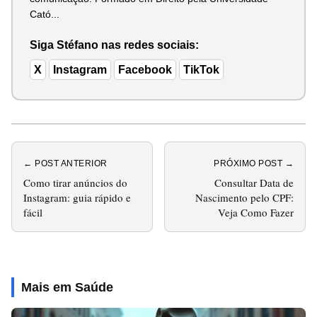
Cató...
Siga Stéfano nas redes sociais:
X
Instagram
Facebook
TikTok
← POST ANTERIOR
PRÓXIMO POST →
Como tirar anúncios do
Consultar Data de
Instagram: guia rápido e
Nascimento pelo CPF:
fácil
Veja Como Fazer
Mais em Saúde