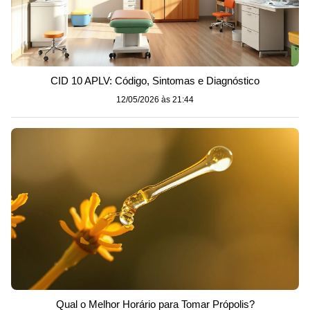
CID 10 APLV: Código, Sintomas e Diagnóstico
12/05/2026 às 21:44
Qual o Melhor Horário para Tomar Própolis?