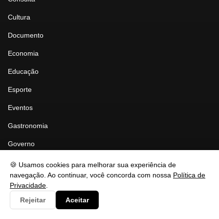
Cultura
Documento
Economia
Educação
Esporte
Eventos
Gastronomia
Governo
Política
🍪 Usamos cookies para melhorar sua experiência de
navegação. Ao continuar, você concorda com nossa
Política de
Saúde
Privacidade
.
Segurança
Rejeitar
Aceitar
Tecnologia