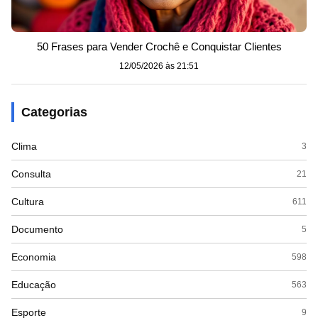
50 Frases para Vender Crochê e Conquistar Clientes
12/05/2026 às 21:51
Categorias
Clima
3
Consulta
21
Cultura
611
Documento
5
Economia
598
Educação
563
Esporte
9