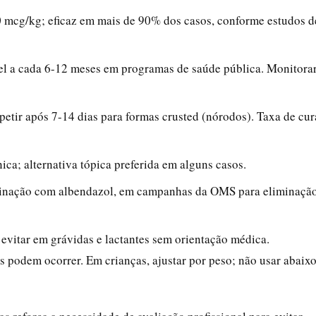
0 mcg/kg; eficaz em mais de 90% dos casos, conforme estudos d
vel a cada 6-12 meses em programas de saúde pública. Monitora
petir após 7-14 dias para formas crusted (nórodos). Taxa de cur
ica; alternativa tópica preferida em alguns casos.
inação com albendazol, em campanhas da OMS para eliminaçã
 evitar em grávidas e lactantes sem orientação médica.
s podem ocorrer. Em crianças, ajustar por peso; não usar abaix