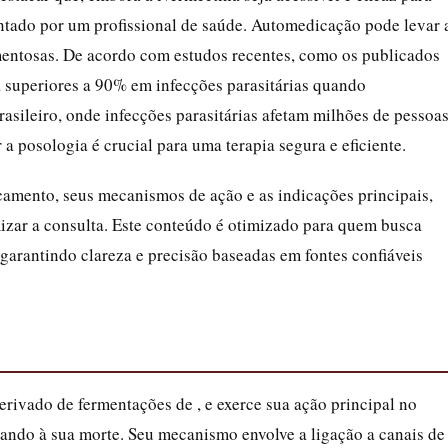
ntado por um profissional de saúde. Automedicação pode levar 
entosas. De acordo com estudos recentes, como os publicados
 superiores a 90% em infecções parasitárias quando
sileiro, onde infecções parasitárias afetam milhões de pessoas
 posologia é crucial para uma terapia segura e eficiente.
amento, seus mecanismos de ação e as indicações principais,
mizar a consulta. Este conteúdo é otimizado para quem busca
garantindo clareza e precisão baseadas em fontes confiáveis
rivado de fermentações de , e exerce sua ação principal no
vando à sua morte. Seu mecanismo envolve a ligação a canais de