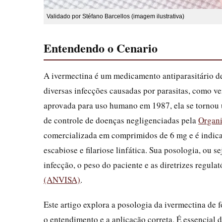
Validado por Stéfano Barcellos (imagem ilustrativa)
Entendendo o Cenario
A ivermectina é um medicamento antiparasitário d
diversas infecções causadas por parasitas, como v
aprovada para uso humano em 1987, ela se tornou 
de controle de doenças negligenciadas pela
Organ
comercializada em comprimidos de 6 mg e é indica
escabiose e filariose linfática. Sua posologia, ou
infecção, o peso do paciente e as diretrizes regula
(ANVISA)
.
Este artigo explora a posologia da ivermectina de
o entendimento e a aplicação correta. É essencial d