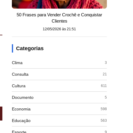
50 Frases para Vender Crochê e Conquistar
Clientes
12/05/2026 às 21:51
Categorias
Clima
3
Consulta
21
Cultura
611
Documento
5
Economia
598
Educação
563
Esporte
9