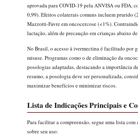
aprovada para COVID-19 pela ANVISA ou FDA, com 
0,99). Efeitos colaterais comuns incluem prurido 
Mazzotti-Favre em oncocercose (<1%). Contraindic
lactação, além de precaução em crianças abaixo de
No Brasil, o acesso à ivermectina é facilitado por 
misuse. Programas como o de eliminação da oncoc
posologias adaptadas, destacando a importância d
resumo, a posologia deve ser personalizada, consi
maximizar benefícios e minimizar riscos.
Lista de Indicações Principais e C
Para facilitar a compreensão, segue uma lista com 
sobre seu uso: