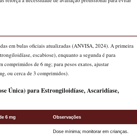
as reforça a necessidade de avaliação profissional para evitar
das em bulas oficiais atualizadas (ANVISA, 2024). A primeira
trongiloidíase, escabiose), enquanto a segunda é para
 comprimidos de 6 mg; para pesos exatos, ajustar
mg, ou cerca de 3 comprimidos).
se Única) para Estrongiloidíase, Ascaridíase,
de 6 mg
Observações
Dose mínima; monitorar em crianças.