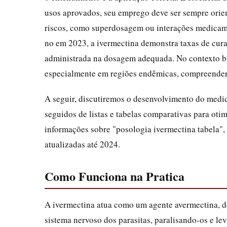
usos aprovados, seu emprego deve ser sempre orie
riscos, como superdosagem ou interações medicam
no em 2023, a ivermectina demonstra taxas de cura
administrada na dosagem adequada. No contexto bra
especialmente em regiões endêmicas, compreender a
A seguir, discutiremos o desenvolvimento do medic
seguidos de listas e tabelas comparativas para oti
informações sobre "posologia ivermectina tabela", 
atualizadas até 2024.
Como Funciona na Pratica
A ivermectina atua como um agente avermectina, de
sistema nervoso dos parasitas, paralisando-os e le