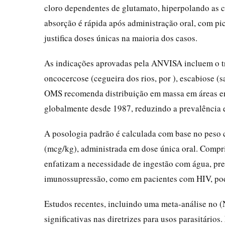
cloro dependentes de glutamato, hiperpolando as c
absorção é rápida após administração oral, com pi
justifica doses únicas na maioria dos casos.
As indicações aprovadas pela ANVISA incluem o tra
oncocercose (cegueira dos rios, por ), escabiose (sa
OMS recomenda distribuição em massa em áreas en
globalmente desde 1987, reduzindo a prevalência 
A posologia padrão é calculada com base no peso 
(mcg/kg), administrada em dose única oral. Compr
enfatizam a necessidade de ingestão com água, pr
imunossupressão, como em pacientes com HIV, pode
Estudos recentes, incluindo uma meta-análise no (
significativas nas diretrizes para usos parasitários