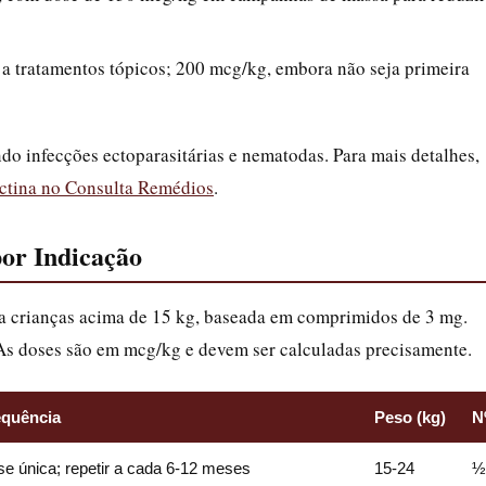
s a tratamentos tópicos; 200 mcg/kg, embora não seja primeira
ando infecções ectoparasitárias e nematodas. Para mais detalhes,
ctina no Consulta Remédios
.
por Indicação
ra crianças acima de 15 kg, baseada em comprimidos de 3 mg.
As doses são em mcg/kg e devem ser calculadas precisamente.
equência
Peso (kg)
N
e única; repetir a cada 6-12 meses
15-24
½