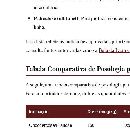
microfilárias.
Pediculose (off-label)
: Para piolhos resistente
linha.
Essa lista reflete as indicações aprovadas, prioriz
consulte fontes autorizadas como a
Bula da Iverme
Tabela Comparativa de Posologia 
A seguir, uma tabela comparativa de posologia pa
Para comprimidos de 6 mg, dobre as quantidades. 
Indicação
Dose (mcg/kg)
Fr
Oncocercose/Filariose
150
Dos