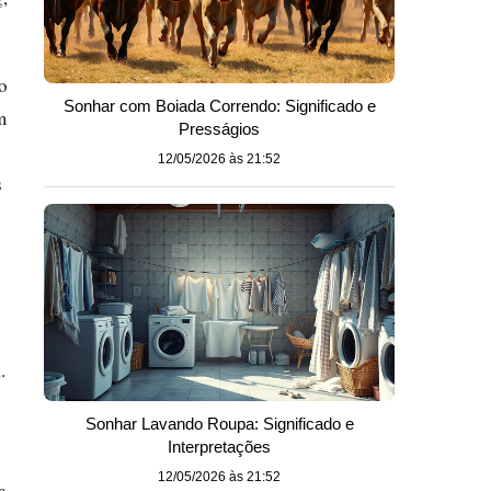
o
Sonhar com Boiada Correndo: Significado e
m
Presságios
12/05/2026 às 21:52
s
.
Sonhar Lavando Roupa: Significado e
Interpretações
12/05/2026 às 21:52
a