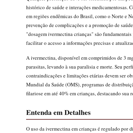
histórico de saúde e interações medicamentosas. C
em regiões endêmicas do Brasil, como o Norte e N
prevenção de complicações e a promoção de saúde i
"dosagem ivermectina crianças" são fundamentais p
facilitar o acesso a informações precisas e atualiza
A ivermectina, disponível em comprimidos de 3 mg
parasitas, levando à sua paralisia e morte. Seu pe
contraindicações e limitações etárias devem ser 
Mundial da Saúde (OMS), programas de distribuiç
filariose em até 40% em crianças, destacando sua r
Entenda em Detalhes
O uso da ivermectina em crianças é regulado por di