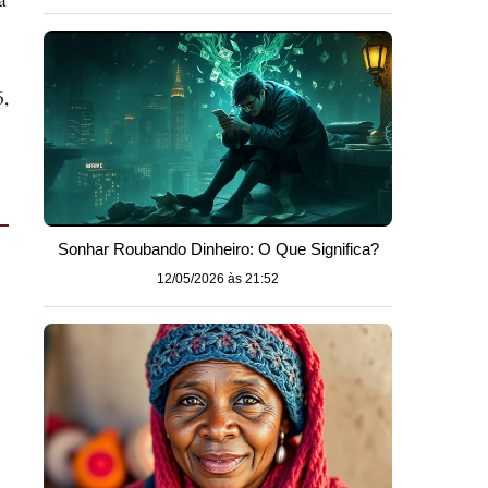
o
6,
Sonhar Roubando Dinheiro: O Que Significa?
12/05/2026 às 21:52