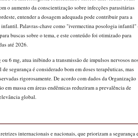
om o aumento da conscientização sobre infecções parasitárias
ordeste, entender a dosagem adequada pode contribuir para a
nfantil. Palavras-chave como "ivermectina posologia infantil" 
ara buscas sobre o tema, e este conteúdo foi otimizado para
das até 2026.
 ou 6 mg, atua inibindo a transmissão de impulsos nervosos no
rfil de segurança é considerado bom em doses terapêuticas, mas
observadas rigorosamente. De acordo com dados da Organização
ão em massa em áreas endêmicas reduziram a prevalência de
elevância global.
retrizes internacionais e nacionais, que priorizam a segurança 