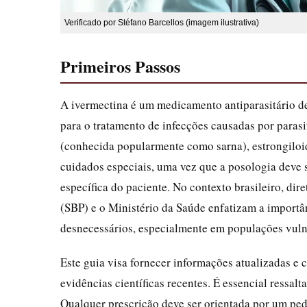
Verificado por Stéfano Barcellos (imagem ilustrativa)
Primeiros Passos
A ivermectina é um medicamento antiparasitário d
para o tratamento de infecções causadas por paras
(conhecida popularmente como sarna), estrongiloidí
cuidados especiais, uma vez que a posologia deve 
específica do paciente. No contexto brasileiro, di
(SBP) e o Ministério da Saúde enfatizam a importâ
desnecessários, especialmente em populações vuln
Este guia visa fornecer informações atualizadas e 
evidências científicas recentes. É essencial ressalt
Qualquer prescrição deve ser orientada por um ped