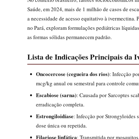
Saúde, em 2024, mais de 1 milhão de casos de esca
a necessidade de acesso equitativo à ivermectina.
no Pará, exploram formulações pediátricas líquidas
as formas sólidas permanecem padrão.
Lista de Indicações Principais da 
Oncocercose (cegueira dos rios)
: Infecção p
mcg/kg anual ou semestral para controle comun
Escabiose (sarna)
: Causada por Sarcoptes sca
erradicação completa.
Estrongiloidíase
: Infecção por Strongyloides
dose única ou repetida.
Filariose linfática
: Transmitida por mosquito