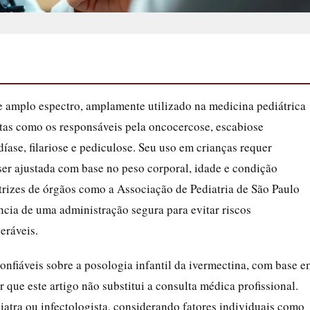
e amplo espectro, amplamente utilizado na medicina pediátrica
itas como os responsáveis pela oncocercose, escabiose
ase, filariose e pediculose. Seu uso em crianças requer
ser ajustada com base no peso corporal, idade e condição
retrizes de órgãos como a Associação de Pediatria de São Paulo
ncia de uma administração segura para evitar riscos
eráveis.
confiáveis sobre a posologia infantil da ivermectina, com base e
ar que este artigo não substitui a consulta médica profissional.
iatra ou infectologista, considerando fatores individuais como