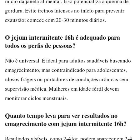
início da janela alimentar. Isso potencializa a queima de
gordura. Evite treinos intensos no início para prevenir
exaustão; comece com 20-30 minutos diários.
O jejum intermitente 16h é adequado para
todos os perfis de pessoas?
Não é universal. É ideal para adultos saudáveis buscando
emagrecimento, mas contraindicado para adolescentes,
idosos frágeis ou portadores de condições crônicas sem
supervisão médica. Mulheres em idade fértil devem
monitorar ciclos menstruais.
Quanto tempo leva para ver resultados no
emagrecimento com jejum intermitente 16h?
Resultados visíveis, como 2-4 kg, podem aparecer em 2-4