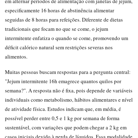
em alternar períodos de alimentação com janelas de jejum,
especificamente 16 horas de abstinência alimentar
seguidas de 8 horas para refeições. Diferente de dietas
tradicionais que focam no que se come, o jejum
intermitente enfatiza o quando se come, promovendo um
déficit calórico natural sem restrições severas nos
alimentos.
Muitas pessoas buscam respostas para a pergunta central:
"Jejum intermitente 16h emagrece quantos quilos por
semana?". A resposta não é fixa, pois depende de variáveis
individuais como metabolismo, hábitos alimentares e nível
de atividade física. Estudos indicam que, em média, é
possível perder entre 0,5 e 1 kg por semana de forma
sustentável, com variações que podem chegar a 2 kg em
casos iniciais devido à perda de líquidos. Essa modalidade