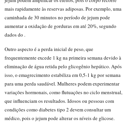
jejum podem amplificar os efeitos, pois o corpo recorre
mais rapidamente às reservas adiposas. Por exemplo, uma
caminhada de 30 minutos no período de jejum pode
aumentar a oxidação de gorduras em até 20%, segundo
dados do .
Outro aspecto é a perda inicial de peso, que
frequentemente excede 1 kg na primeira semana devido à
eliminação de água retida pelo glicogênio hepático. Após
isso, o emagrecimento estabiliza em 0,5-1 kg por semana
para uma perda saudável. Mulheres podem experimentar
variações hormonais, como flutuações no ciclo menstrual,
que influenciam os resultados. Idosos ou pessoas com
condições como diabetes tipo 2 devem consultar um
médico, pois o jejum pode alterar os níveis de glicose.