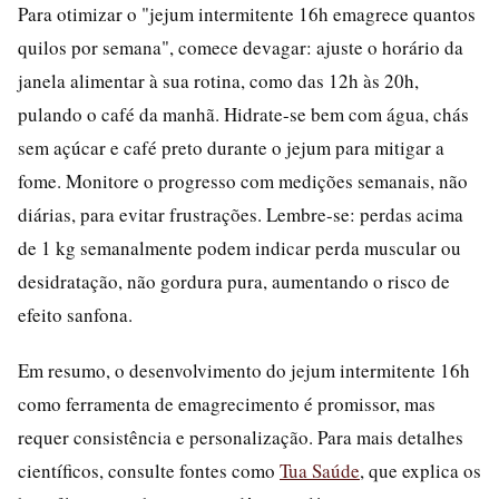
Para otimizar o "jejum intermitente 16h emagrece quantos
quilos por semana", comece devagar: ajuste o horário da
janela alimentar à sua rotina, como das 12h às 20h,
pulando o café da manhã. Hidrate-se bem com água, chás
sem açúcar e café preto durante o jejum para mitigar a
fome. Monitore o progresso com medições semanais, não
diárias, para evitar frustrações. Lembre-se: perdas acima
de 1 kg semanalmente podem indicar perda muscular ou
desidratação, não gordura pura, aumentando o risco de
efeito sanfona.
Em resumo, o desenvolvimento do jejum intermitente 16h
como ferramenta de emagrecimento é promissor, mas
requer consistência e personalização. Para mais detalhes
científicos, consulte fontes como
Tua Saúde
, que explica os