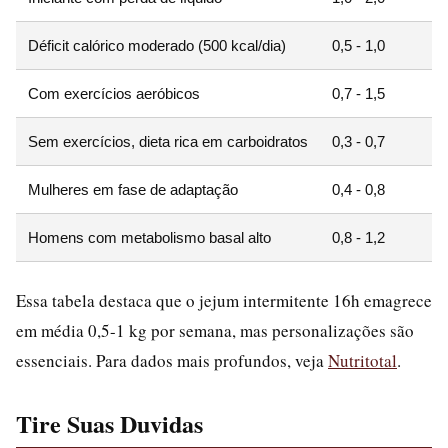
Déficit calórico moderado (500 kcal/dia)
0,5 - 1,0
Com exercícios aeróbicos
0,7 - 1,5
Sem exercícios, dieta rica em carboidratos
0,3 - 0,7
Mulheres em fase de adaptação
0,4 - 0,8
Homens com metabolismo basal alto
0,8 - 1,2
Essa tabela destaca que o jejum intermitente 16h emagrece
em média 0,5-1 kg por semana, mas personalizações são
essenciais. Para dados mais profundos, veja
Nutritotal
.
Tire Suas Duvidas