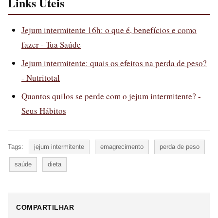
Links Uteis
Jejum intermitente 16h: o que é, benefícios e como
fazer - Tua Saúde
Jejum intermitente: quais os efeitos na perda de peso?
- Nutritotal
Quantos quilos se perde com o jejum intermitente? -
Seus Hábitos
Tags:
jejum intermitente
emagrecimento
perda de peso
saúde
dieta
COMPARTILHAR