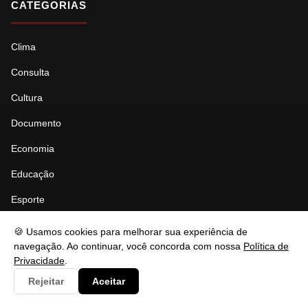
CATEGORIAS
Clima
Consulta
Cultura
Documento
Economia
Educação
Esporte
Eventos
🍪 Usamos cookies para melhorar sua experiência de
navegação. Ao continuar, você concorda com nossa
Política de
Gastronomia
Privacidade
.
Governo
Rejeitar
Aceitar
Política