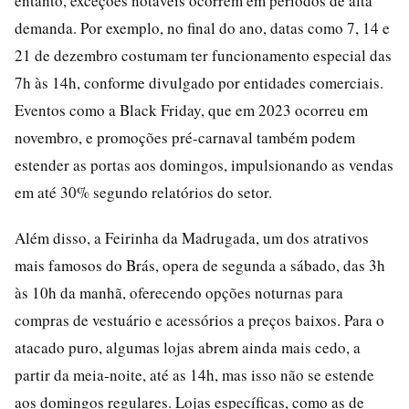
entanto, exceções notáveis ocorrem em períodos de alta
demanda. Por exemplo, no final do ano, datas como 7, 14 e
21 de dezembro costumam ter funcionamento especial das
7h às 14h, conforme divulgado por entidades comerciais.
Eventos como a Black Friday, que em 2023 ocorreu em
novembro, e promoções pré-carnaval também podem
estender as portas aos domingos, impulsionando as vendas
em até 30% segundo relatórios do setor.
Além disso, a Feirinha da Madrugada, um dos atrativos
mais famosos do Brás, opera de segunda a sábado, das 3h
às 10h da manhã, oferecendo opções noturnas para
compras de vestuário e acessórios a preços baixos. Para o
atacado puro, algumas lojas abrem ainda mais cedo, a
partir da meia-noite, até as 14h, mas isso não se estende
aos domingos regulares. Lojas específicas, como as de