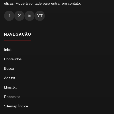
eficaz. Fique à vontade para entrar em contato.
f
X
in
YT
NAVEGAÇÃO
Inicio
Conteúdos
Busca
Ads.txt
Llms.txt
Robots.txt
Sitemap Índice