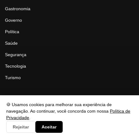
Gastronomia
Governo
Política
Saúde
Segurança
Tecnologia
Turismo
LEGAL
🍪 Usamos cookies para melhorar sua experiência de
navegação. Ao continuar, você concorda com nossa
Política de
Privacidade
.
Politica de Uso de IA
Rejeitar
Aceitar
Politica de Correção