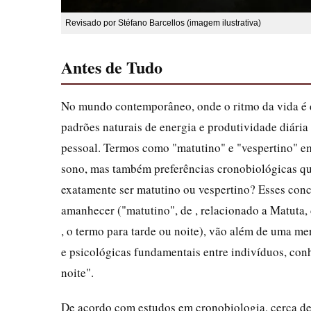
Revisado por Stéfano Barcellos (imagem ilustrativa)
Antes de Tudo
No mundo contemporâneo, onde o ritmo da vida é d
padrões naturais de energia e produtividade diária
pessoal. Termos como "matutino" e "vespertino" e
sono, mas também preferências cronobiológicas q
exatamente ser matutino ou vespertino? Esses conc
amanhecer ("matutino", de , relacionado a Matuta, 
, o termo para tarde ou noite), vão além de uma me
e psicológicas fundamentais entre indivíduos, co
noite".
De acordo com estudos em cronobiologia, cerca d