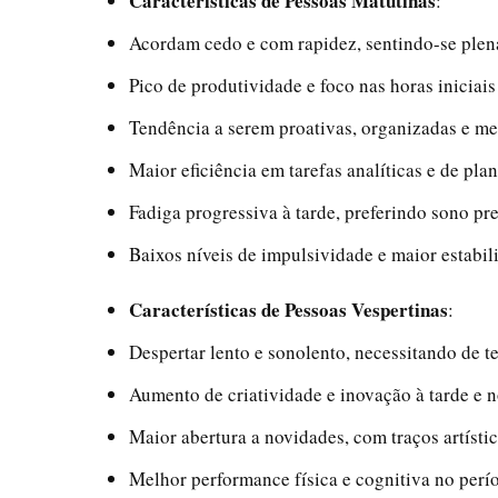
Características de Pessoas Matutinas
:
Acordam cedo e com rapidez, sentindo-se plen
Pico de produtividade e foco nas horas iniciais
Tendência a serem proativas, organizadas e me
Maior eficiência em tarefas analíticas e de pla
Fadiga progressiva à tarde, preferindo sono pr
Baixos níveis de impulsividade e maior estabi
Características de Pessoas Vespertinas
:
Despertar lento e sonolento, necessitando de t
Aumento de criatividade e inovação à tarde e n
Maior abertura a novidades, com traços artístico
Melhor performance física e cognitiva no perí