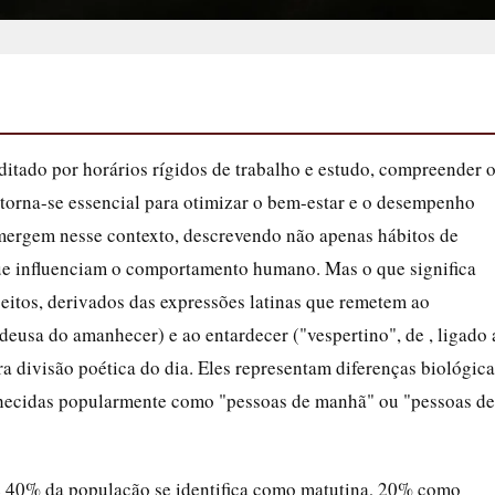
itado por horários rígidos de trabalho e estudo, compreender 
 torna-se essencial para otimizar o bem-estar e o desempenho
mergem nesse contexto, descrevendo não apenas hábitos de
ue influenciam o comportamento humano. Mas o que significa
eitos, derivados das expressões latinas que remetem ao
deusa do amanhecer) e ao entardecer ("vespertino", de , ligado 
ra divisão poética do dia. Eles representam diferenças biológica
nhecidas popularmente como "pessoas de manhã" ou "pessoas de
e 40% da população se identifica como matutina, 20% como