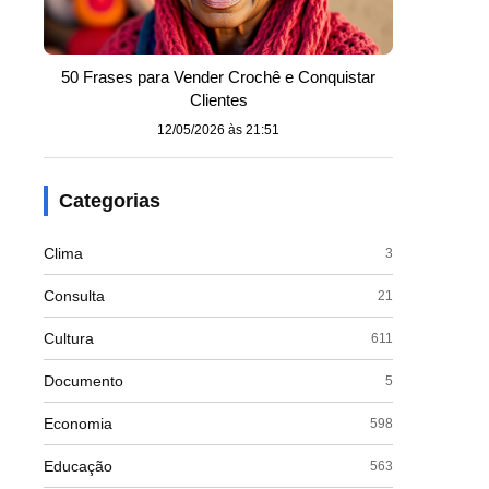
50 Frases para Vender Crochê e Conquistar
Clientes
12/05/2026 às 21:51
Categorias
Clima
3
Consulta
21
Cultura
611
Documento
5
Economia
598
Educação
563