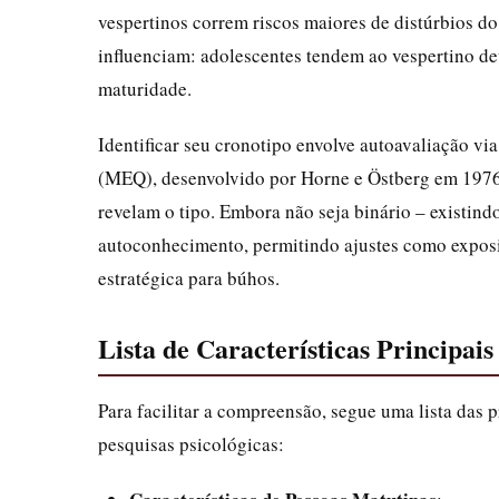
vespertinos correm riscos maiores de distúrbios do
influenciam: adolescentes tendem ao vespertino d
maturidade.
Identificar seu cronotipo envolve autoavaliação 
(MEQ), desenvolvido por Horne e Östberg em 1976. 
revelam o tipo. Embora não seja binário – existin
autoconhecimento, permitindo ajustes como exposiç
estratégica para búhos.
Lista de Características Principais
Para facilitar a compreensão, segue uma lista das p
pesquisas psicológicas: