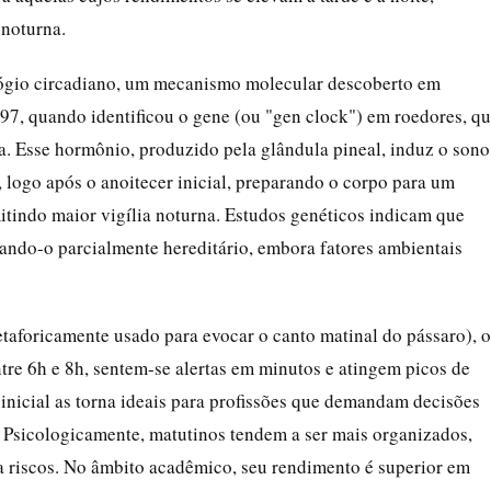
 noturna.
elógio circadiano, um mecanismo molecular descoberto em
97, quando identificou o gene (ou "gen clock") em roedores, q
. Esse hormônio, produzido pela glândula pineal, induz o sono
, logo após o anoitecer inicial, preparando o corpo para um
itindo maior vigília noturna. Estudos genéticos indicam que
nando-o parcialmente hereditário, embora fatores ambientais
etaforicamente usado para evocar o canto matinal do pássaro), o
tre 6h e 8h, sentem-se alertas em minutos e atingem picos de
 inicial as torna ideais para profissões que demandam decisões
 Psicologicamente, matutinos tendem a ser mais organizados,
a riscos. No âmbito acadêmico, seu rendimento é superior em