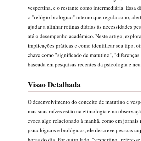
vespertina, e o restante como intermediária. Essa d
o "relógio biológico" interno que regula sono, ale
ajudar a alinhar rotinas diárias às necessidades p
até o desempenho acadêmico. Neste artigo, explora
implicações práticas e como identificar seu tipo, o
chave como "significado de matutino", "diferenças
baseada em pesquisas recentes da psicologia e neu
Visao Detalhada
O desenvolvimento do conceito de matutino e vespe
mas suas raízes estão na etimologia e na observaçã
evoca algo relacionado à manhã, como em jornais m
psicológicos e biológicos, ele descreve pessoas cu
horas do dia. Por outro lado, "vespertino" refere-s