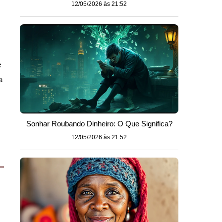
12/05/2026 às 21:52
e
a
Sonhar Roubando Dinheiro: O Que Significa?
12/05/2026 às 21:52