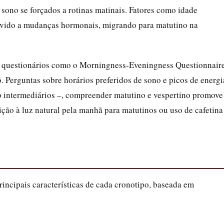
 sono se forçados a rotinas matinais. Fatores como idade
evido a mudanças hormonais, migrando para matutino na
via questionários como o Morningness-Eveningness Questionnair
Perguntas sobre horários preferidos de sono e picos de energi
do intermediários –, compreender matutino e vespertino promove
ão à luz natural pela manhã para matutinos ou uso de cafetina
rincipais características de cada cronotipo, baseada em