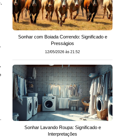
,
Sonhar com Boiada Correndo: Significado e
Presságios
o
12/05/2026 às 21:52
,
o
.
Sonhar Lavando Roupa: Significado e
Interpretações