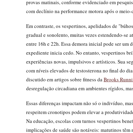
provas matinais, conforme evidenciado em pesqui
com declínio na performance motora após o meio-d
Em contraste, os vespertinos, apelidados de "búhos
gradual e sonolento, muitas vezes estendendo-se at
entre 16h e 22h. Essa demora inicial pode ser um 
expediente inicia cedo. No entanto, vespertinos br
experiências novas, impulsivos e artísticos. Sua s
com níveis elevados de testosterona no final do d
discutido em artigos sobre fitness da
Brooks Runn
desregulação circadiana em ambientes rígidos, ma
Essas diferenças impactam não só o indivíduo, mas
respeitem cronotipos podem elevar a produtividad
Na educação, escolas com turnos vespertinos bene
implicações de saúde são notáveis: matutinos têm