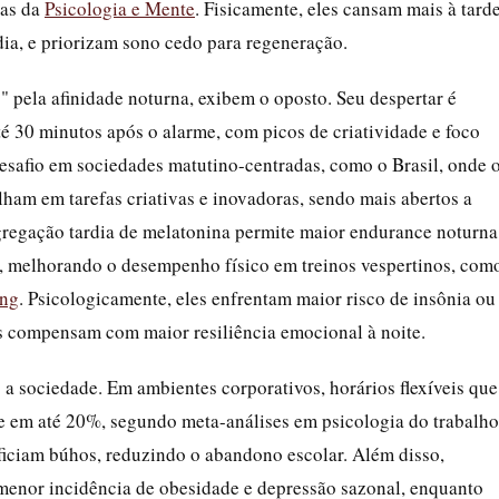
sas da
Psicologia e Mente
. Fisicamente, eles cansam mais à tarde
ia, e priorizam sono cedo para regeneração.
" pela afinidade noturna, exibem o oposto. Seu despertar é
é 30 minutos após o alarme, com picos de criatividade e foco
desafio em sociedades matutino-centradas, como o Brasil, onde 
ilham em tarefas criativas e inovadoras, sendo mais abertos a
egregação tardia de melatonina permite maior endurance noturna
ia, melhorando o desempenho físico em treinos vespertinos, com
ing
. Psicologicamente, eles enfrentam maior risco de insônia ou
s compensam com maior resiliência emocional à noite.
 a sociedade. Em ambientes corporativos, horários flexíveis que
e em até 20%, segundo meta-análises em psicologia do trabalho
ficiam búhos, reduzindo o abandono escolar. Além disso,
 menor incidência de obesidade e depressão sazonal, enquanto