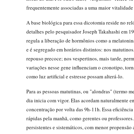
frequentemente associadas a uma maior vitalidade
A base biológica para essa dicotomia reside no r
detalhes pelo pesquisador Joseph Takahashi em 19
regula a liberação de hormônios como a melatonina
e é segregado em horários distintos: nos matutinos
repouso precoce; nos vespertinos, mais tarde, perm
variações nesse gene influenciam o cronotipo, tor
como luz artificial e estresse possam alterá-lo.
Para as pessoas matutinas, ou "alondras" (termo m
dia inicia com vigor. Elas acordam naturalmente en
concentração por volta das 9h-11h. Essa eficiência
rápidas pela manhã, como gerentes ou professores.
persistentes e sistemáticos, com menor propensão 