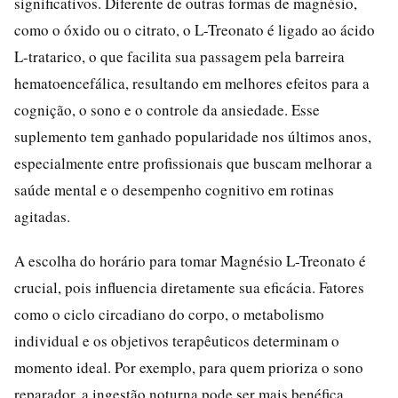
significativos. Diferente de outras formas de magnésio,
como o óxido ou o citrato, o L-Treonato é ligado ao ácido
L-tratarico, o que facilita sua passagem pela barreira
hematoencefálica, resultando em melhores efeitos para a
cognição, o sono e o controle da ansiedade. Esse
suplemento tem ganhado popularidade nos últimos anos,
especialmente entre profissionais que buscam melhorar a
saúde mental e o desempenho cognitivo em rotinas
agitadas.
A escolha do horário para tomar Magnésio L-Treonato é
crucial, pois influencia diretamente sua eficácia. Fatores
como o ciclo circadiano do corpo, o metabolismo
individual e os objetivos terapêuticos determinam o
momento ideal. Por exemplo, para quem prioriza o sono
reparador, a ingestão noturna pode ser mais benéfica,