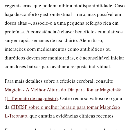
vegetais crus, que podem inibir a biodisponibilidade. Caso
haja desconforto gastrointestinal – raro, mas possível em
doses altas –, associe-o a uma pequena refeição rica em
proteínas. A consistência é chave: benefícios cumulativos
surgem após semanas de uso diário. Além disso,
interações com medicamentos como antibióticos ou
diuréticos devem ser monitoradas, e é aconselhável iniciar
com doses baixas para avaliar a resposta individual.
Para mais detalhes sobre a eficácia cerebral, consulte
Magtein - A Melhor Altura do Dia para Tomar Magtein®
(L-Treonato de magnésio)
. Outro recurso valioso é o guia
da
CIDESP sobre o melhor horário para tomar Magnésio
L-Treonato
, que enfatiza evidências clínicas recentes.