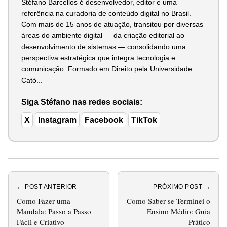
Stéfano Barcellos é desenvolvedor, editor e uma
referência na curadoria de conteúdo digital no Brasil.
Com mais de 15 anos de atuação, transitou por diversas
áreas do ambiente digital — da criação editorial ao
desenvolvimento de sistemas — consolidando uma
perspectiva estratégica que integra tecnologia e
comunicação. Formado em Direito pela Universidade
Cató...
Siga Stéfano nas redes sociais:
X
Instagram
Facebook
TikTok
← POST ANTERIOR
PRÓXIMO POST →
Como Fazer uma
Como Saber se Terminei o
Mandala: Passo a Passo
Ensino Médio: Guia
Fácil e Criativo
Prático