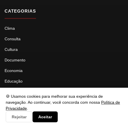
CATEGORIAS
Clima
Consulta
Cultura
Documento
Economia
Educação
Esporte
🍪 Usamos cookies para melhorar sua experiência de
Eventos
navegação. Ao continuar, você concorda com nossa
Política de
Privacidade
.
Gastronomia
Rejeitar
Aceitar
Governo