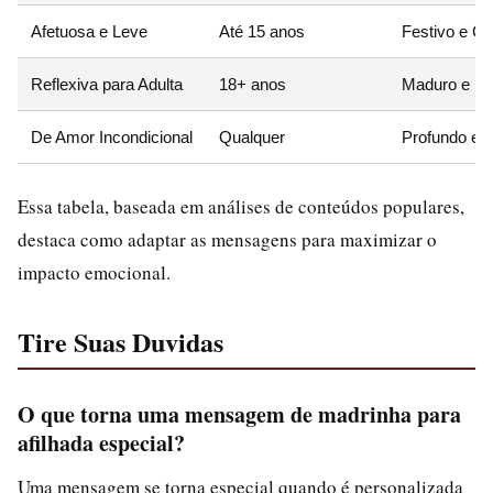
Afetuosa e Leve
Até 15 anos
Festivo e Ca
Reflexiva para Adulta
18+ anos
Maduro e Mo
De Amor Incondicional
Qualquer
Profundo e 
Essa tabela, baseada em análises de conteúdos populares,
destaca como adaptar as mensagens para maximizar o
impacto emocional.
Tire Suas Duvidas
O que torna uma mensagem de madrinha para
afilhada especial?
Uma mensagem se torna especial quando é personalizada