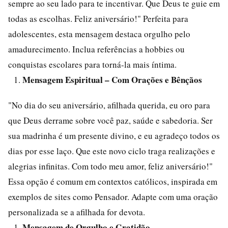
sempre ao seu lado para te incentivar. Que Deus te guie em
todas as escolhas. Feliz aniversário!" Perfeita para
adolescentes, esta mensagem destaca orgulho pelo
amadurecimento. Inclua referências a hobbies ou
conquistas escolares para torná-la mais íntima.
Mensagem Espiritual – Com Orações e Bênçãos
"No dia do seu aniversário, afilhada querida, eu oro para
que Deus derrame sobre você paz, saúde e sabedoria. Ser
sua madrinha é um presente divino, e eu agradeço todos os
dias por esse laço. Que este novo ciclo traga realizações e
alegrias infinitas. Com todo meu amor, feliz aniversário!"
Essa opção é comum em contextos católicos, inspirada em
exemplos de sites como Pensador. Adapte com uma oração
personalizada se a afilhada for devota.
Mensagem de Orgulho e Gratidão