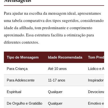
Para ajudar na escolha da mensagem ideal, apresentamos
uma tabela comparativa dos tipos sugeridos, considerando
idade da afilhada, tom predominante e comprimento
aproximado. Essa estrutura facilita a otimização para
diferentes contextos.
Tipo de Mensagem
Idade Recomendada
Tom Predom
Para Criança
Até 10 anos
Lúdico e Ale
Para Adolescente
11-17 anos
Inspirador e
Espiritual
Qualquer
Devocional 
De Orgulho e Gratidão
Qualquer
Emotivo e G