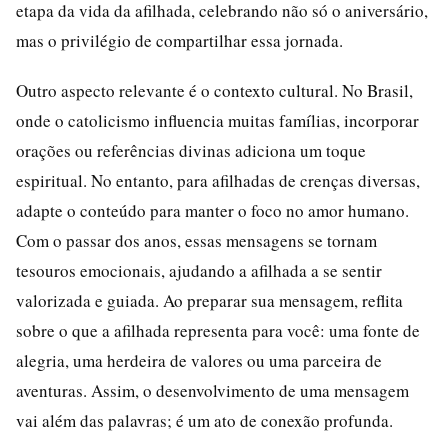
etapa da vida da afilhada, celebrando não só o aniversário,
mas o privilégio de compartilhar essa jornada.
Outro aspecto relevante é o contexto cultural. No Brasil,
onde o catolicismo influencia muitas famílias, incorporar
orações ou referências divinas adiciona um toque
espiritual. No entanto, para afilhadas de crenças diversas,
adapte o conteúdo para manter o foco no amor humano.
Com o passar dos anos, essas mensagens se tornam
tesouros emocionais, ajudando a afilhada a se sentir
valorizada e guiada. Ao preparar sua mensagem, reflita
sobre o que a afilhada representa para você: uma fonte de
alegria, uma herdeira de valores ou uma parceira de
aventuras. Assim, o desenvolvimento de uma mensagem
vai além das palavras; é um ato de conexão profunda.