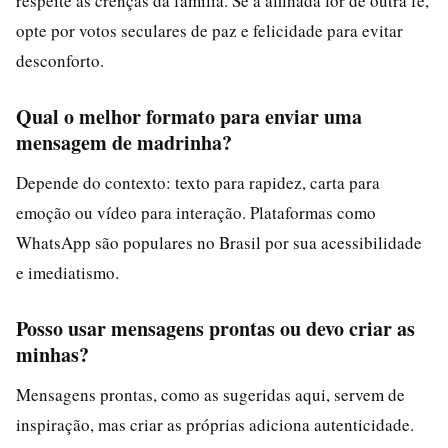
respeite as crenças da família. Se a afilhada for de outra fé,
opte por votos seculares de paz e felicidade para evitar
desconforto.
Qual o melhor formato para enviar uma
mensagem de madrinha?
Depende do contexto: texto para rapidez, carta para
emoção ou vídeo para interação. Plataformas como
WhatsApp são populares no Brasil por sua acessibilidade
e imediatismo.
Posso usar mensagens prontas ou devo criar as
minhas?
Mensagens prontas, como as sugeridas aqui, servem de
inspiração, mas criar as próprias adiciona autenticidade.