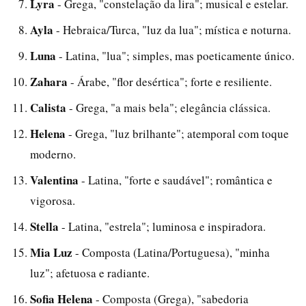
Lyra
- Grega, "constelação da lira"; musical e estelar.
Ayla
- Hebraica/Turca, "luz da lua"; mística e noturna.
Luna
- Latina, "lua"; simples, mas poeticamente único.
Zahara
- Árabe, "flor desértica"; forte e resiliente.
Calista
- Grega, "a mais bela"; elegância clássica.
Helena
- Grega, "luz brilhante"; atemporal com toque
moderno.
Valentina
- Latina, "forte e saudável"; romântica e
vigorosa.
Stella
- Latina, "estrela"; luminosa e inspiradora.
Mia Luz
- Composta (Latina/Portuguesa), "minha
luz"; afetuosa e radiante.
Sofia Helena
- Composta (Grega), "sabedoria