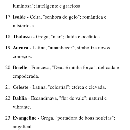
luminosa"; inteligente e graciosa.
Isolde
- Celta, "senhora do gelo"; romântica e
misteriosa.
Thalassa
- Grega, "mar"; fluida e oceânica.
Aurora
- Latina, "amanhecer"; simboliza novos
começos.
Brielle
- Francesa, "Deus é minha força"; delicada e
empoderada.
Celeste
- Latina, "celestial"; etérea e elevada.
Dahlia
- Escandinava, "flor de vale"; natural e
vibrante.
Evangeline
- Grega, "portadora de boas notícias";
angelical.