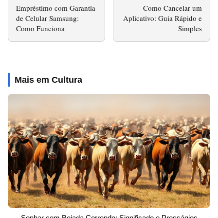
Empréstimo com Garantia
Como Cancelar um
de Celular Samsung:
Aplicativo: Guia Rápido e
Como Funciona
Simples
Mais em Cultura
Sonhar com Boiada Correndo: Significado e Presságios