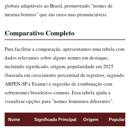
globais adaptáveis ao Brasil, promovendo "nomes de
menina bonitos" que são raros mas pronunciáveis.
Comparativo Completo
Para facilitar a comparação, apresentamos uma tabela com
dados relevantes sobre alguns nomes em destaque,
incluindo significado, origem, popularidade em 2025
(baseada em crescimento percentual de registros, segundo
ARPEN-SP e Exame) e sugestão de combinação com
sobrenomes brasileiros comuns. Essa tabela ajuda a
visualizar opções para "nomes femininos diferentes".
Nome
Significado Principal
Origem
Popularid