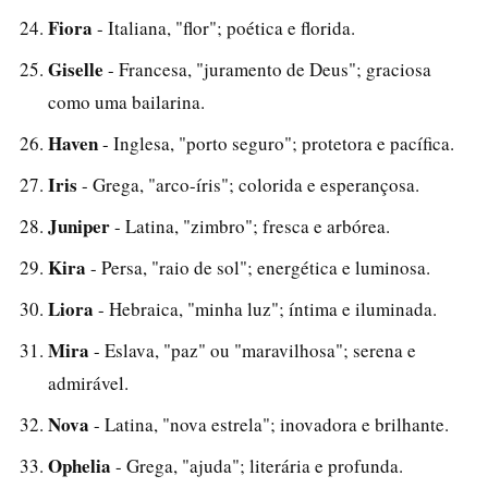
Fiora
- Italiana, "flor"; poética e florida.
Giselle
- Francesa, "juramento de Deus"; graciosa
como uma bailarina.
Haven
- Inglesa, "porto seguro"; protetora e pacífica.
Iris
- Grega, "arco-íris"; colorida e esperançosa.
Juniper
- Latina, "zimbro"; fresca e arbórea.
Kira
- Persa, "raio de sol"; energética e luminosa.
Liora
- Hebraica, "minha luz"; íntima e iluminada.
Mira
- Eslava, "paz" ou "maravilhosa"; serena e
admirável.
Nova
- Latina, "nova estrela"; inovadora e brilhante.
Ophelia
- Grega, "ajuda"; literária e profunda.