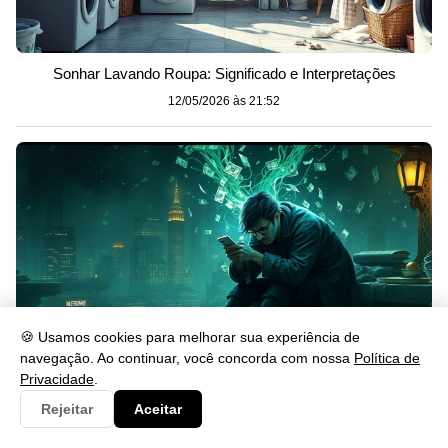
Sonhar Lavando Roupa: Significado e Interpretações
12/05/2026 às 21:52
🍪 Usamos cookies para melhorar sua experiência de
navegação. Ao continuar, você concorda com nossa
Política de
Privacidade
.
Sonhar Roubando Dinheiro: O Que Significa?
Rejeitar
Aceitar
12/05/2026 às 21:52