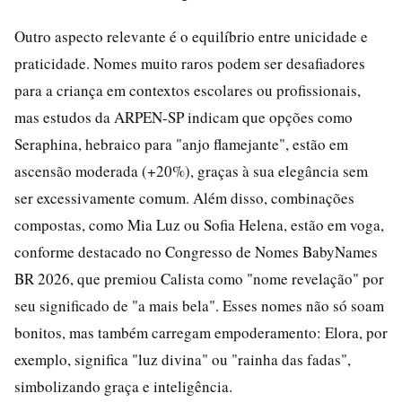
Outro aspecto relevante é o equilíbrio entre unicidade e
praticidade. Nomes muito raros podem ser desafiadores
para a criança em contextos escolares ou profissionais,
mas estudos da ARPEN-SP indicam que opções como
Seraphina, hebraico para "anjo flamejante", estão em
ascensão moderada (+20%), graças à sua elegância sem
ser excessivamente comum. Além disso, combinações
compostas, como Mia Luz ou Sofia Helena, estão em voga,
conforme destacado no Congresso de Nomes BabyNames
BR 2026, que premiou Calista como "nome revelação" por
seu significado de "a mais bela". Esses nomes não só soam
bonitos, mas também carregam empoderamento: Elora, por
exemplo, significa "luz divina" ou "rainha das fadas",
simbolizando graça e inteligência.