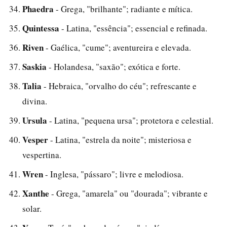
Phaedra
- Grega, "brilhante"; radiante e mítica.
Quintessa
- Latina, "essência"; essencial e refinada.
Riven
- Gaélica, "cume"; aventureira e elevada.
Saskia
- Holandesa, "saxão"; exótica e forte.
Talia
- Hebraica, "orvalho do céu"; refrescante e
divina.
Ursula
- Latina, "pequena ursa"; protetora e celestial.
Vesper
- Latina, "estrela da noite"; misteriosa e
vespertina.
Wren
- Inglesa, "pássaro"; livre e melodiosa.
Xanthe
- Grega, "amarela" ou "dourada"; vibrante e
solar.