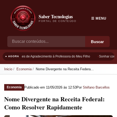
Saber Tecnologias
☰ MENU
PORTAL DE CONTEÚDO
Buscar
Frases de Agradecimento à Professora do Meu Filho
Sonhar com Bo
● AGORA
Inicio
Economia
Nome Divergente na Receita Federa...
Publicado em
11/05/2026 às 12:53
Por
Stéfano Barcellos
Economia
Nome Divergente na Receita Federal:
Como Resolver Rapidamente