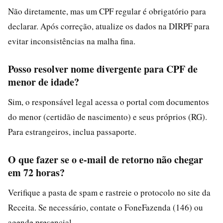
Não diretamente, mas um CPF regular é obrigatório para
declarar. Após correção, atualize os dados na DIRPF para
evitar inconsistências na malha fina.
Posso resolver nome divergente para CPF de
menor de idade?
Sim, o responsável legal acessa o portal com documentos
do menor (certidão de nascimento) e seus próprios (RG).
Para estrangeiros, inclua passaporte.
O que fazer se o e-mail de retorno não chegar
em 72 horas?
Verifique a pasta de spam e rastreie o protocolo no site da
Receita. Se necessário, contate o FoneFazenda (146) ou
agende presencial.