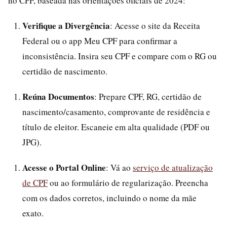
no CPF, baseada nas orientações oficiais de 2024:
Verifique a Divergência
: Acesse o site da Receita
Federal ou o app Meu CPF para confirmar a
inconsistência. Insira seu CPF e compare com o RG ou
certidão de nascimento.
Reúna Documentos
: Prepare CPF, RG, certidão de
nascimento/casamento, comprovante de residência e
título de eleitor. Escaneie em alta qualidade (PDF ou
JPG).
Acesse o Portal Online
: Vá ao
serviço de atualização
de CPF
ou ao formulário de regularização. Preencha
com os dados corretos, incluindo o nome da mãe
exato.