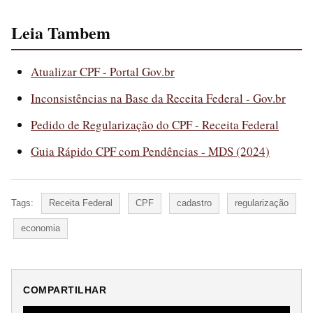
Leia Tambem
Atualizar CPF - Portal Gov.br
Inconsistências na Base da Receita Federal - Gov.br
Pedido de Regularização do CPF - Receita Federal
Guia Rápido CPF com Pendências - MDS (2024)
Tags:
Receita Federal
CPF
cadastro
regularização
economia
COMPARTILHAR