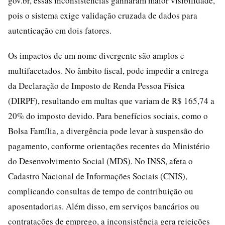
gov.br, essas inconsistências ganharam maior visibilidade,
pois o sistema exige validação cruzada de dados para
autenticação em dois fatores.
Os impactos de um nome divergente são amplos e
multifacetados. No âmbito fiscal, pode impedir a entrega
da Declaração de Imposto de Renda Pessoa Física
(DIRPF), resultando em multas que variam de R$ 165,74 a
20% do imposto devido. Para benefícios sociais, como o
Bolsa Família, a divergência pode levar à suspensão do
pagamento, conforme orientações recentes do Ministério
do Desenvolvimento Social (MDS). No INSS, afeta o
Cadastro Nacional de Informações Sociais (CNIS),
complicando consultas de tempo de contribuição ou
aposentadorias. Além disso, em serviços bancários ou
contratações de emprego, a inconsistência gera rejeições