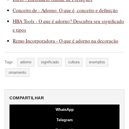
Conceito.de - Adorno: O que é, conceito e definição
HBA Tools - O que é adorno? Descubra seu significado
e tipos
Remo Incorporadora - O que é adorno na decoração
Tags:
adorno
significado
cultura
exemplos
ornamento
COMPARTILHAR
WhatsApp
Telegram