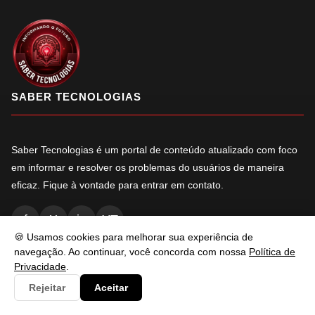
SABER TECNOLOGIAS
Saber Tecnologias é um portal de conteúdo atualizado com foco
em informar e resolver os problemas do usuários de maneira
eficaz. Fique à vontade para entrar em contato.
f
X
in
YT
🍪 Usamos cookies para melhorar sua experiência de
navegação. Ao continuar, você concorda com nossa
Política de
Privacidade
.
NAVEGAÇÃO
Rejeitar
Aceitar
Inicio