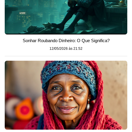
Sonhar Roubando Dinheiro: O Que Significa?
12/05/2026 às 21:52