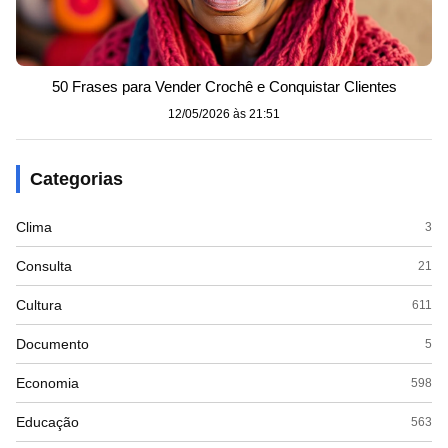
50 Frases para Vender Crochê e Conquistar Clientes
12/05/2026 às 21:51
Categorias
Clima
3
Consulta
21
Cultura
611
Documento
5
Economia
598
Educação
563