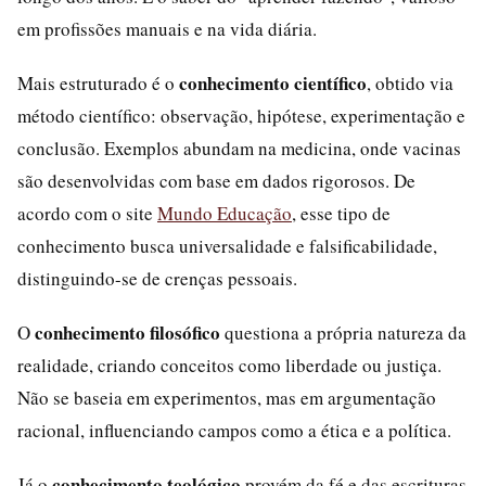
em profissões manuais e na vida diária.
conhecimento científico
Mais estruturado é o
, obtido via
método científico: observação, hipótese, experimentação e
conclusão. Exemplos abundam na medicina, onde vacinas
são desenvolvidas com base em dados rigorosos. De
acordo com o site
Mundo Educação
, esse tipo de
conhecimento busca universalidade e falsificabilidade,
distinguindo-se de crenças pessoais.
conhecimento filosófico
O
questiona a própria natureza da
realidade, criando conceitos como liberdade ou justiça.
Não se baseia em experimentos, mas em argumentação
racional, influenciando campos como a ética e a política.
conhecimento teológico
Já o
provém da fé e das escrituras