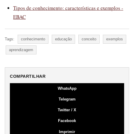
Tipos de conhecimento: características e exemplos -
EBAC
Tags:
conhecimento
educação
conceito
exemplos
aprendizagem
COMPARTILHAR
WhatsApp
Telegram
Twitter / X
Facebook
Imprimir