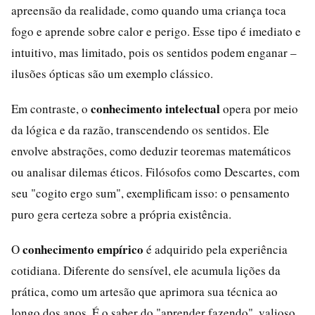
apreensão da realidade, como quando uma criança toca
fogo e aprende sobre calor e perigo. Esse tipo é imediato e
intuitivo, mas limitado, pois os sentidos podem enganar –
ilusões ópticas são um exemplo clássico.
conhecimento intelectual
Em contraste, o
opera por meio
da lógica e da razão, transcendendo os sentidos. Ele
envolve abstrações, como deduzir teoremas matemáticos
ou analisar dilemas éticos. Filósofos como Descartes, com
seu "cogito ergo sum", exemplificam isso: o pensamento
puro gera certeza sobre a própria existência.
conhecimento empírico
O
é adquirido pela experiência
cotidiana. Diferente do sensível, ele acumula lições da
prática, como um artesão que aprimora sua técnica ao
longo dos anos. É o saber do "aprender fazendo", valioso