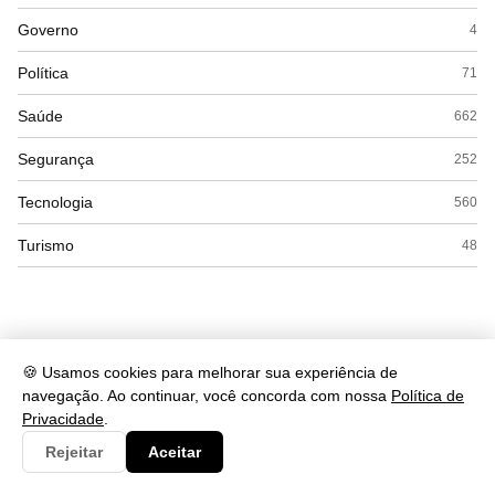
Governo
4
Política
71
Saúde
662
Segurança
252
Tecnologia
560
Turismo
48
🍪 Usamos cookies para melhorar sua experiência de
navegação. Ao continuar, você concorda com nossa
Política de
Privacidade
.
Rejeitar
Aceitar