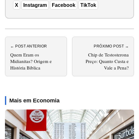
X
Instagram
Facebook
TikTok
← POST ANTERIOR
PRÓXIMO POST →
Quem Eram os
Chip de Testosterona
Midianitas? Origem e
Preço: Quanto Custa e
História Bíblica
Vale a Pena?
Mais em Economia