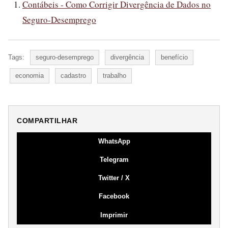
Contábeis - Como Corrigir Divergência de Dados no
Seguro-Desemprego
Tags:
seguro-desemprego
divergência
benefício
economia
cadastro
trabalho
COMPARTILHAR
WhatsApp
Telegram
Twitter / X
Facebook
Imprimir