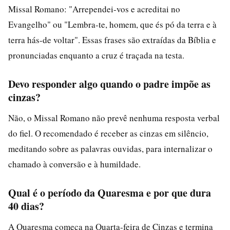
Missal Romano: "Arrependei-vos e acreditai no
Evangelho" ou "Lembra-te, homem, que és pó da terra e à
terra hás-de voltar". Essas frases são extraídas da Bíblia e
pronunciadas enquanto a cruz é traçada na testa.
Devo responder algo quando o padre impõe as
cinzas?
Não, o Missal Romano não prevê nenhuma resposta verbal
do fiel. O recomendado é receber as cinzas em silêncio,
meditando sobre as palavras ouvidas, para internalizar o
chamado à conversão e à humildade.
Qual é o período da Quaresma e por que dura
40 dias?
A Quaresma começa na Quarta-feira de Cinzas e termina