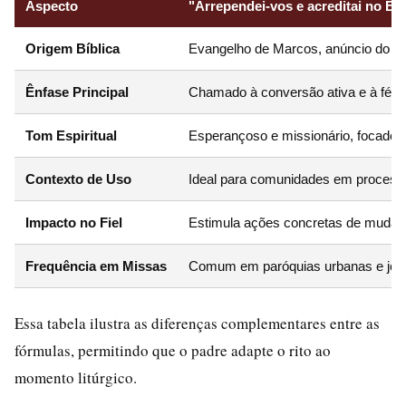
Aspecto
"Arrependei-vos e acreditai no Ev
Origem Bíblica
Evangelho de Marcos, anúncio do R
Ênfase Principal
Chamado à conversão ativa e à fé e
Tom Espiritual
Esperançoso e missionário, focado n
Contexto de Uso
Ideal para comunidades em process
Impacto no Fiel
Estimula ações concretas de muda
Frequência em Missas
Comum em paróquias urbanas e jov
Essa tabela ilustra as diferenças complementares entre as
fórmulas, permitindo que o padre adapte o rito ao
momento litúrgico.