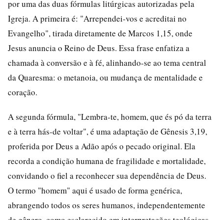
por uma das duas fórmulas litúrgicas autorizadas pela
Igreja. A primeira é: "Arrependei-vos e acreditai no
Evangelho", tirada diretamente de Marcos 1,15, onde
Jesus anuncia o Reino de Deus. Essa frase enfatiza a
chamada à conversão e à fé, alinhando-se ao tema central
da Quaresma: o metanoia, ou mudança de mentalidade e
coração.
A segunda fórmula, "Lembra-te, homem, que és pó da terra
e à terra hás-de voltar", é uma adaptação de Gênesis 3,19,
proferida por Deus a Adão após o pecado original. Ela
recorda a condição humana de fragilidade e mortalidade,
convidando o fiel a reconhecer sua dependência de Deus.
O termo "homem" aqui é usado de forma genérica,
abrangendo todos os seres humanos, independentemente
de gênero, como esclarecido em interpretações teológicas