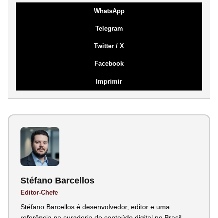
WhatsApp
Telegram
Twitter / X
Facebook
Imprimir
Stéfano Barcellos
Editor-Chefe
Stéfano Barcellos é desenvolvedor, editor e uma
referência na curadoria de conteúdo digital no Brasil.