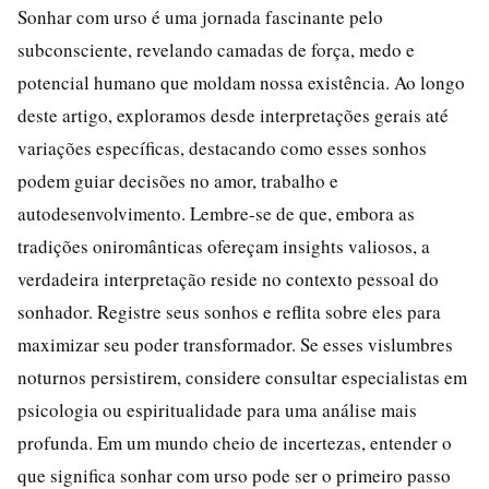
Sonhar com urso é uma jornada fascinante pelo
subconsciente, revelando camadas de força, medo e
potencial humano que moldam nossa existência. Ao longo
deste artigo, exploramos desde interpretações gerais até
variações específicas, destacando como esses sonhos
podem guiar decisões no amor, trabalho e
autodesenvolvimento. Lembre-se de que, embora as
tradições oniromânticas ofereçam insights valiosos, a
verdadeira interpretação reside no contexto pessoal do
sonhador. Registre seus sonhos e reflita sobre eles para
maximizar seu poder transformador. Se esses vislumbres
noturnos persistirem, considere consultar especialistas em
psicologia ou espiritualidade para uma análise mais
profunda. Em um mundo cheio de incertezas, entender o
que significa sonhar com urso pode ser o primeiro passo