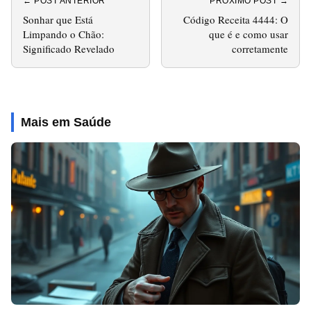
← POST ANTERIOR
PRÓXIMO POST →
Sonhar que Está
Código Receita 4444: O
Limpando o Chão:
que é e como usar
Significado Revelado
corretamente
Mais em Saúde