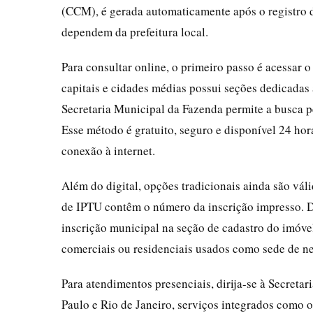
(CCM), é gerada automaticamente após o registro d
dependem da prefeitura local.
Para consultar online, o primeiro passo é acessar o 
capitais e cidades médias possui seções dedicadas a
Secretaria Municipal da Fazenda permite a busca p
Esse método é gratuito, seguro e disponível 24 h
conexão à internet.
Além do digital, opções tradicionais ainda são v
de IPTU contêm o número da inscrição impresso. De
inscrição municipal na seção de cadastro do imóvel
comerciais ou residenciais usados como sede de n
Para atendimentos presenciais, dirija-se à Secret
Paulo e Rio de Janeiro, serviços integrados como