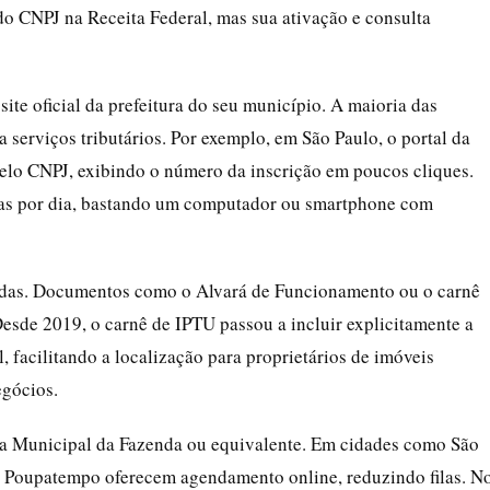
o CNPJ na Receita Federal, mas sua ativação e consulta
site oficial da prefeitura do seu município. A maioria das
 serviços tributários. Por exemplo, em São Paulo, o portal da
elo CNPJ, exibindo o número da inscrição em poucos cliques.
oras por dia, bastando um computador ou smartphone com
álidas. Documentos como o Alvará de Funcionamento ou o carnê
sde 2019, o carnê de IPTU passou a incluir explicitamente a
, facilitando a localização para proprietários de imóveis
egócios.
aria Municipal da Fazenda ou equivalente. Em cidades como São
 o Poupatempo oferecem agendamento online, reduzindo filas. N