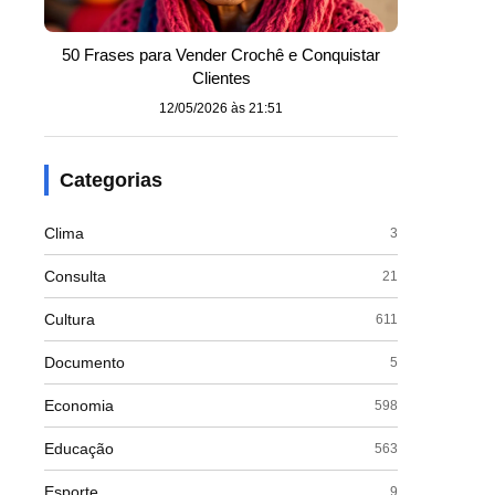
50 Frases para Vender Crochê e Conquistar
Clientes
12/05/2026 às 21:51
Categorias
Clima
3
Consulta
21
Cultura
611
Documento
5
Economia
598
Educação
563
Esporte
9