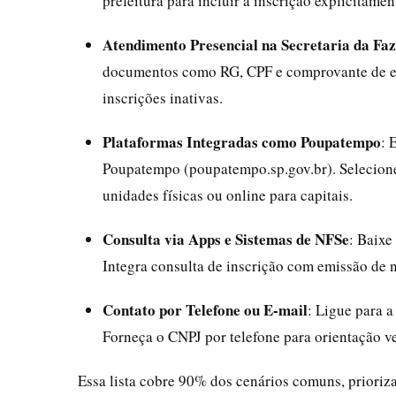
prefeitura para incluir a inscrição explicitamen
Atendimento Presencial na Secretaria da Fa
documentos como RG, CPF e comprovante de en
inscrições inativas.
Plataformas Integradas como Poupatempo
: 
Poupatempo (poupatempo.sp.gov.br). Selecione
unidades físicas ou online para capitais.
Consulta via Apps e Sistemas de NFSe
: Baixe
Integra consulta de inscrição com emissão de no
Contato por Telefone ou E-mail
: Ligue para a
Forneça o CNPJ por telefone para orientação ve
Essa lista cobre 90% dos cenários comuns, prioriza