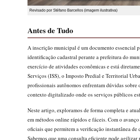
Revisado por Stéfano Barcellos (imagem ilustrativa)
Antes de Tudo
A inscrição municipal é um documento essencial pa
identificação cadastral perante a prefeitura do mun
exercício de atividades econômicas e está diretam
Serviços (ISS), o Imposto Predial e Territorial U
profissionais autônomos enfrentam dúvidas sobre 
contexto digitalizado onde os serviços públicos es
Neste artigo, exploramos de forma completa e atual
em métodos online rápidos e fáceis. Com o avanço d
oficiais que permitem a verificação instantânea de
Sabemos que uma consulta eficiente pode agilizar 