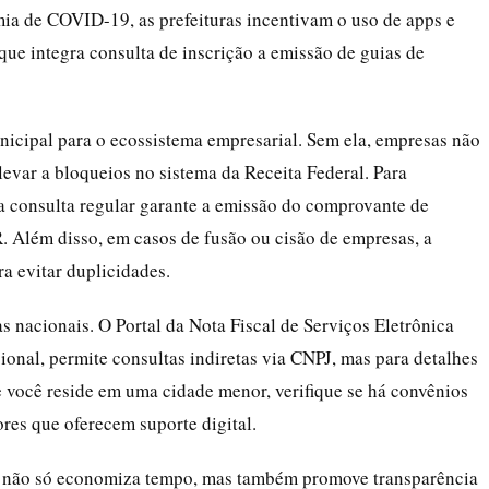
mia de COVID-19, as prefeituras incentivam o uso de apps e
que integra consulta de inscrição a emissão de guias de
unicipal para o ecossistema empresarial. Sem ela, empresas não
levar a bloqueios no sistema da Receita Federal. Para
 a consulta regular garante a emissão do comprovante de
R. Além disso, em casos de fusão ou cisão de empresas, a
ra evitar duplicidades.
s nacionais. O Portal da Nota Fiscal de Serviços Eletrônica
onal, permite consultas indiretas via CNPJ, mas para detalhes
Se você reside em uma cidade menor, verifique se há convênios
es que oferecem suporte digital.
ne não só economiza tempo, mas também promove transparência