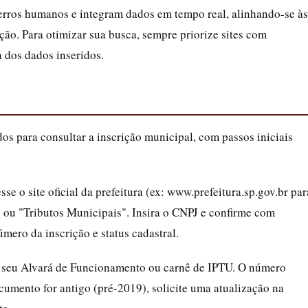
erros humanos e integram dados em tempo real, alinhando-se às
ção. Para otimizar sua busca, sempre priorize sites com
a dos dados inseridos.
os para consultar a inscrição municipal, com passos iniciais
sse o site oficial da prefeitura (ex: www.prefeitura.sp.gov.br par
 ou "Tributos Municipais". Insira o CNPJ e confirme com
ero da inscrição e status cadastral.
e seu Alvará de Funcionamento ou carnê de IPTU. O número
cumento for antigo (pré-2019), solicite uma atualização na