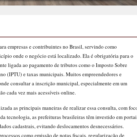
ra empresas e contribuintes no Brasil, servindo como
icípio onde o negócio está localizado. Ela é obrigatória para o
ente ligada ao pagamento de tributos como o Imposto Sobre
rbano (IPTU) e taxas municipais. Muitos empreendedores e
onde consultar a inscrição municipal, especialmente em um
tão cada vez mais acessíveis online.
izada as principais maneiras de realizar essa consulta, com foc
a tecnologia, as prefeituras brasileiras têm investido em portai
 dados cadastrais, evitando deslocamentos desnecessários.
processos como emissão de notas fiscais, regularização de