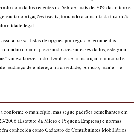
acordo com dados recentes do Sebrae, mais de 70% das micro e
gerenciar obrigações fiscais, tornando a consulta da inscrição
nformidade legal.
asso a passo, listas de opções por região e ferramentas
ou cidadão comum precisando acessar esses dados, este guia
ne" vai esclarecer tudo. Lembre-se: a inscrição municipal é
de mudança de endereço ou atividade, por isso, manter-se
ria conforme o município, mas segue padrões semelhantes em
123/2006 (Estatuto da Micro e Pequena Empresa) e normas
ambém conhecida como Cadastro de Contribuintes Mobiliários