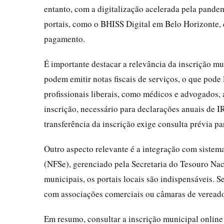
entanto, com a digitalização acelerada pela pande
portais, como o BHISS Digital em Belo Horizonte, 
pagamento.
É importante destacar a relevância da inscrição m
podem emitir notas fiscais de serviços, o que pode 
profissionais liberais, como médicos e advogados,
inscrição, necessário para declarações anuais de I
transferência da inscrição exige consulta prévia pa
Outro aspecto relevante é a integração com sistema
(NFSe), gerenciado pela Secretaria do Tesouro Naci
municipais, os portais locais são indispensáveis. 
com associações comerciais ou câmaras de vereador
Em resumo, consultar a inscrição municipal onli