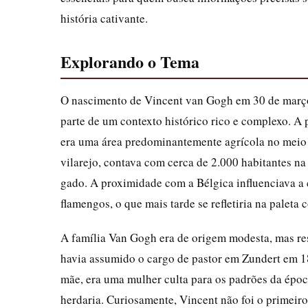
história cativante.
Explorando o Tema
O nascimento de Vincent van Gogh em 30 de março
parte de um contexto histórico rico e complexo. A 
era uma área predominantemente agrícola no mei
vilarejo, contava com cerca de 2.000 habitantes na
gado. A proximidade com a Bélgica influenciava a 
flamengos, o que mais tarde se refletiria na paleta
A família Van Gogh era de origem modesta, mas re
havia assumido o cargo de pastor em Zundert em 18
mãe, era uma mulher culta para os padrões da épo
herdaria. Curiosamente, Vincent não foi o primeiro