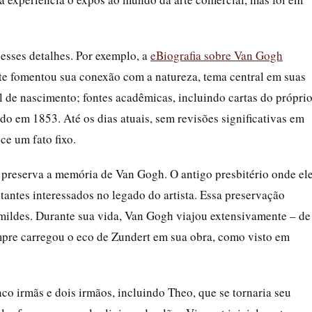
esses detalhes. Por exemplo, a
eBiografia sobre Van Gogh
te fomentou sua conexão com a natureza, tema central em suas
al de nascimento; fontes acadêmicas, incluindo cartas do própri
do em 1853. Até os dias atuais, sem revisões significativas em
ce um fato fixo.
 preserva a memória de Van Gogh. O antigo presbitério onde el
antes interessados no legado do artista. Essa preservação
umildes. Durante sua vida, Van Gogh viajou extensivamente – de
mpre carregou o eco de Zundert em sua obra, como visto em
co irmãs e dois irmãos, incluindo Theo, que se tornaria seu