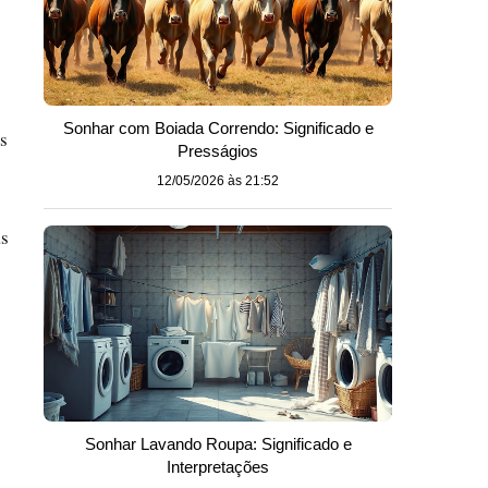
Sonhar com Boiada Correndo: Significado e
is
Presságios
12/05/2026 às 21:52
as
Sonhar Lavando Roupa: Significado e
Interpretações