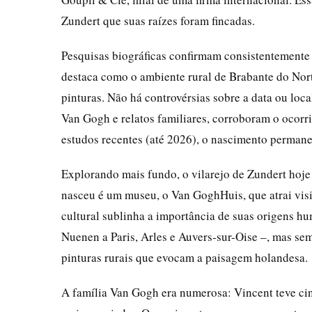
Zundert que suas raízes foram fincadas.
Pesquisas biográficas confirmam consistentemente 
destaca como o ambiente rural de Brabante do Nor
pinturas. Não há controvérsias sobre a data ou loc
Van Gogh e relatos familiares, corroboram o ocorri
estudos recentes (até 2026), o nascimento permane
Explorando mais fundo, o vilarejo de Zundert hoje
nasceu é um museu, o Van GoghHuis, que atrai visit
cultural sublinha a importância de suas origens h
Nuenen a Paris, Arles e Auvers-sur-Oise –, mas se
pinturas rurais que evocam a paisagem holandesa.
A família Van Gogh era numerosa: Vincent teve cin