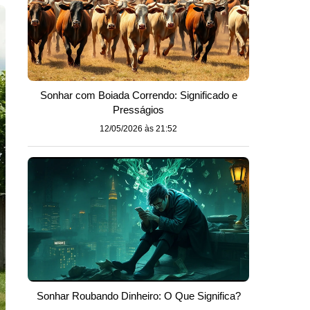
Sonhar com Boiada Correndo: Significado e
Presságios
12/05/2026 às 21:52
Sonhar Roubando Dinheiro: O Que Significa?