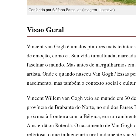
Conferido por Stéfano Barcellos (imagem ilustrativa)
Visao Geral
Vincent van Gogh é um dos pintores mais icônicos d
de emoção, como e . Sua vida tumultuada, marcada p
fascinar o mundo. Mas antes de mergulharmos em su
artista. Onde e quando nasceu Van Gogh? Essas per
nascimento, mas também o contexto social e cultur
Vincent Willem van Gogh veio ao mundo em 30 de 
província de Brabante do Norte, no sul dos Países
próxima à fronteira com a Bélgica, era um ambiente
Amsterdã ou Roterdã. O nascimento de Van Gogh oc
religiosa, o que influenciaria profundamente sua 