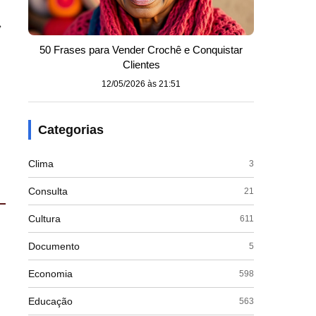
,
50 Frases para Vender Crochê e Conquistar
Clientes
12/05/2026 às 21:51
Categorias
Clima
3
Consulta
21
Cultura
611
Documento
5
Economia
598
Educação
563