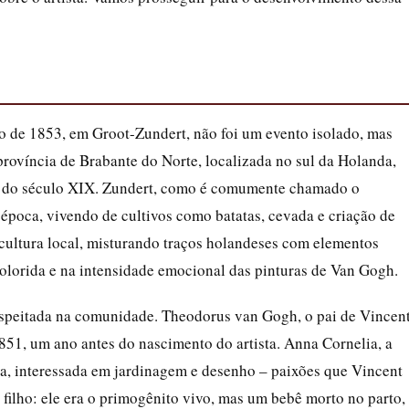
 de 1853, em Groot-Zundert, não foi um evento isolado, mas
província de Brabante do Norte, localizada no sul da Holanda,
o do século XIX. Zundert, como é comumente chamado o
 época, vivendo de cultivos como batatas, cevada e criação de
cultura local, misturando traços holandeses com elementos
 colorida e na intensidade emocional das pinturas de Van Gogh.
speitada na comunidade. Theodorus van Gogh, o pai de Vincent
51, um ano antes do nascimento do artista. Anna Cornelia, a
ca, interessada em jardinagem e desenho – paixões que Vincent
 filho: ele era o primogênito vivo, mas um bebê morto no parto,