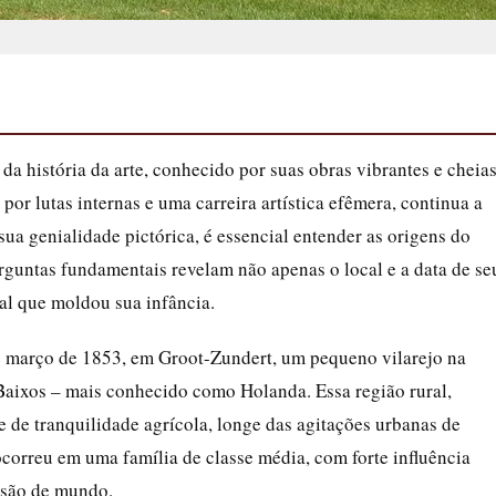
a história da arte, conhecido por suas obras vibrantes e cheia
or lutas internas e uma carreira artística efêmera, continua a
a genialidade pictórica, é essencial entender as origens do
guntas fundamentais revelam não apenas o local e a data de se
al que moldou sua infância.
março de 1853, em Groot-Zundert, um pequeno vilarejo na
 Baixos – mais conhecido como Holanda. Essa região rural,
 de tranquilidade agrícola, longe das agitações urbanas de
orreu em uma família de classe média, com forte influência
visão de mundo.