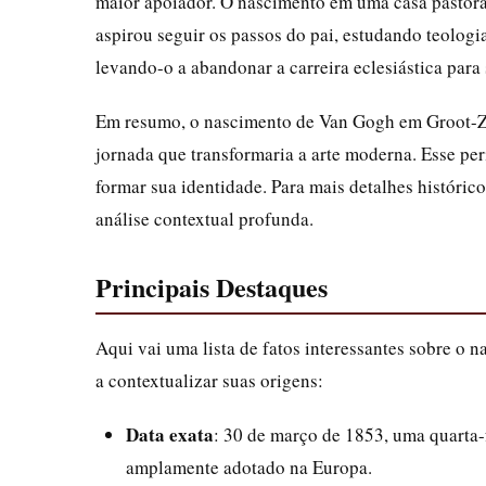
maior apoiador. O nascimento em uma casa pastoral 
aspirou seguir os passos do pai, estudando teologi
levando-o a abandonar a carreira eclesiástica para
Em resumo, o nascimento de Van Gogh em Groot-Zu
jornada que transformaria a arte moderna. Esse perí
formar sua identidade. Para mais detalhes histórico
análise contextual profunda.
Principais Destaques
Aqui vai uma lista de fatos interessantes sobre o 
a contextualizar suas origens:
Data exata
: 30 de março de 1853, uma quarta-
amplamente adotado na Europa.