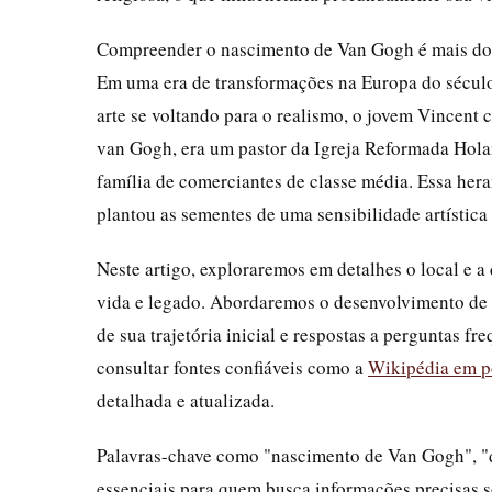
Compreender o nascimento de Van Gogh é mais do qu
Em uma era de transformações na Europa do sécul
arte se voltando para o realismo, o jovem Vincent 
van Gogh, era um pastor da Igreja Reformada Hola
família de comerciantes de classe média. Essa her
plantou as sementes de uma sensibilidade artística
Neste artigo, exploraremos em detalhes o local e 
vida e legado. Abordaremos o desenvolvimento de su
de sua trajetória inicial e respostas a perguntas
consultar fontes confiáveis como a
Wikipédia em p
detalhada e atualizada.
Palavras-chave como "nascimento de Van Gogh", "
essenciais para quem busca informações precisas s