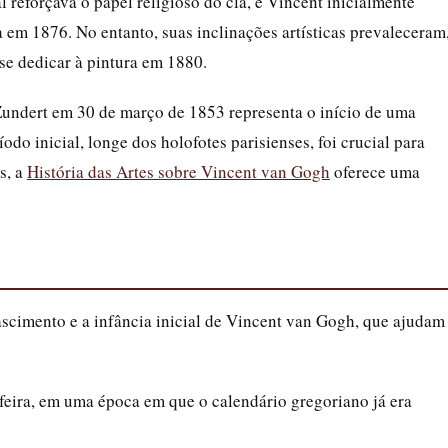
reforçava o papel religioso do clã, e Vincent inicialmente
a em 1876. No entanto, suas inclinações artísticas prevaleceram
 se dedicar à pintura em 1880.
ndert em 30 de março de 1853 representa o início de uma
odo inicial, longe dos holofotes parisienses, foi crucial para
s, a
História das Artes sobre Vincent van Gogh
oferece uma
nascimento e a infância inicial de Vincent van Gogh, que ajudam
feira, em uma época em que o calendário gregoriano já era