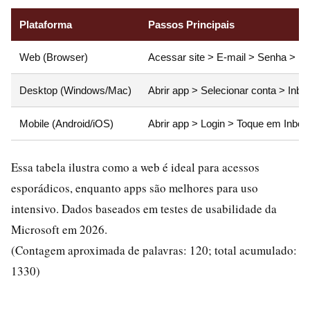
Plataforma
Passos Principais
Web (Browser)
Acessar site > E-mail > Senha > En
Desktop (Windows/Mac)
Abrir app > Selecionar conta > Inbo
Mobile (Android/iOS)
Abrir app > Login > Toque em Inbox
Essa tabela ilustra como a web é ideal para acessos
esporádicos, enquanto apps são melhores para uso
intensivo. Dados baseados em testes de usabilidade da
Microsoft em 2026.
(Contagem aproximada de palavras: 120; total acumulado:
1330)