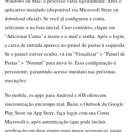
Windows ou Mac, o processo varia ligeiramente. Abra o
aplicativo instalado (disponível via Microsoft Store ou
download oficial). Se você já configurou a conta,
selecione-a na lista inicial. Caso contrário, clique em
"Adicionar Conta" e insira o e-mail e senha. Após o login,
a caixa de entrada aparece no painel de pastas à esquerda.
Se o painel estiver oculto, vá em "Visualizar" > "Painel de
Pastas" > "Normal" para ativá-lo. Essa configuração é
persistente, garantindo acesso imediato nas próximas
execuções.
No mobile, os apps para Android e iOS oferecem
sincronização em tempo real. Baixe o Outlook da Google
Play Store ou App Store, faça login com sua Conta
Microsoft e, após autenticação (que pode incluir
verificação em duas etapas para maior segurança), toque