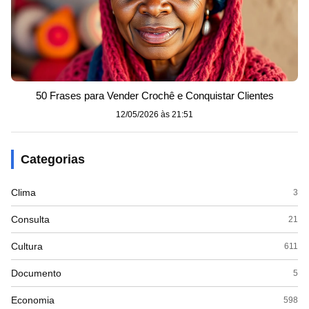
50 Frases para Vender Crochê e Conquistar Clientes
12/05/2026 às 21:51
Categorias
Clima
3
Consulta
21
Cultura
611
Documento
5
Economia
598