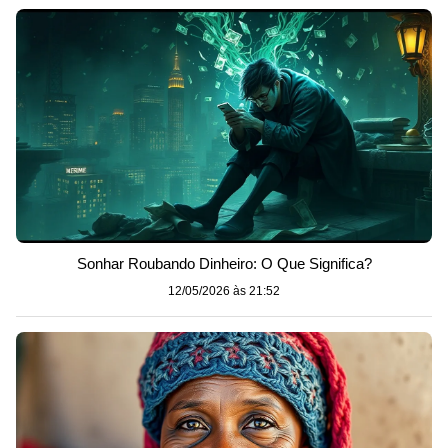
Sonhar Roubando Dinheiro: O Que Significa?
12/05/2026 às 21:52