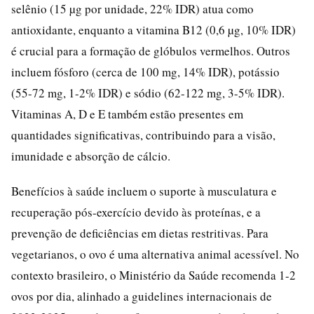
selênio (15 µg por unidade, 22% IDR) atua como
antioxidante, enquanto a vitamina B12 (0,6 µg, 10% IDR)
é crucial para a formação de glóbulos vermelhos. Outros
incluem fósforo (cerca de 100 mg, 14% IDR), potássio
(55-72 mg, 1-2% IDR) e sódio (62-122 mg, 3-5% IDR).
Vitaminas A, D e E também estão presentes em
quantidades significativas, contribuindo para a visão,
imunidade e absorção de cálcio.
Benefícios à saúde incluem o suporte à musculatura e
recuperação pós-exercício devido às proteínas, e a
prevenção de deficiências em dietas restritivas. Para
vegetarianos, o ovo é uma alternativa animal acessível. No
contexto brasileiro, o Ministério da Saúde recomenda 1-2
ovos por dia, alinhado a guidelines internacionais de