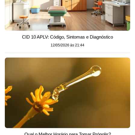
CID 10 APLV: Código, Sintomas e Diagnóstico
12/05/2026 às 21:44
Qual o Melhor Horário para Tomar Própolis?