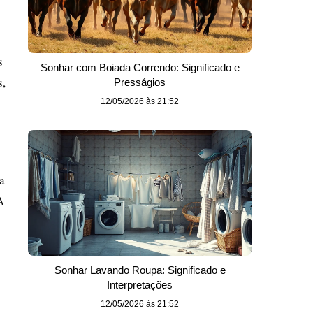
s
Sonhar com Boiada Correndo: Significado e
s,
Presságios
12/05/2026 às 21:52
a
A
Sonhar Lavando Roupa: Significado e
Interpretações
12/05/2026 às 21:52