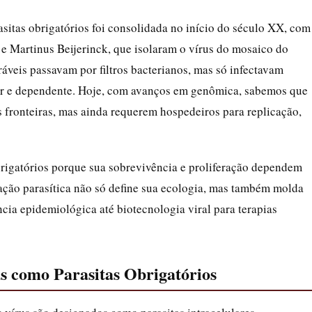
asitas obrigatórios foi consolidada no início do século XX, com
e Martinus Beijerinck, que isolaram o vírus do mosaico do
ráveis passavam por filtros bacterianos, mas só infectavam
lar e dependente. Hoje, com avanços em genômica, sabemos que
fronteiras, mas ainda requerem hospedeiros para replicação,
obrigatórios porque sua sobrevivência e proliferação dependem
lação parasítica não só define sua ecologia, mas também molda
cia epidemiológica até biotecnologia viral para terapias
us como Parasitas Obrigatórios