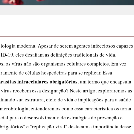
iologia moderna. Apesar de serem agentes infecciosos capazes
-19, eles desafiam as definições tradicionais de vida.
os, os vírus não são organismos celulares completos. Em vez
iramente de células hospedeiras para se replicar. Essa
rasitas intracelulares obrigatórios
, um termo que encapsula
 vírus recebem essa designação? Neste artigo, exploraremos as
aminando sua estrutura, ciclo de vida e implicações para a saúde
crobiologia, entenderemos como essa característica os torna
cial para o desenvolvimento de estratégias de prevenção e
brigatórios" e "replicação viral" destacam a importância desse