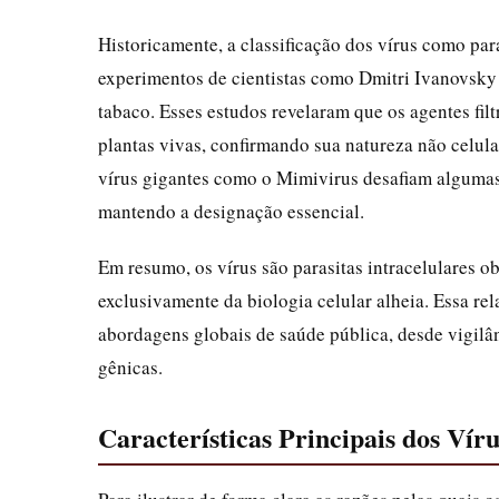
Historicamente, a classificação dos vírus como par
experimentos de cientistas como Dmitri Ivanovsky 
tabaco. Esses estudos revelaram que os agentes filt
plantas vivas, confirmando sua natureza não celu
vírus gigantes como o Mimivirus desafiam algumas 
mantendo a designação essencial.
Em resumo, os vírus são parasitas intracelulares 
exclusivamente da biologia celular alheia. Essa re
abordagens globais de saúde pública, desde vigilân
gênicas.
Características Principais dos Vír