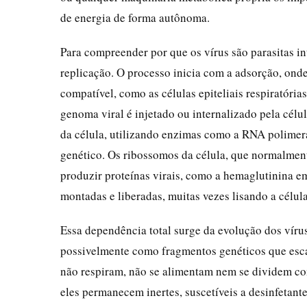
de energia de forma autônoma.
Para compreender por que os vírus são parasitas int
replicação. O processo inicia com a adsorção, onde
compatível, como as células epiteliais respiratóri
genoma viral é injetado ou internalizado pela célu
da célula, utilizando enzimas como a RNA polimera
genético. Os ribossomos da célula, que normalment
produzir proteínas virais, como a hemaglutinina em
montadas e liberadas, muitas vezes lisando a célul
Essa dependência total surge da evolução dos vírus
possivelmente como fragmentos genéticos que esca
não respiram, não se alimentam nem se dividem com
eles permanecem inertes, suscetíveis a desinfeta