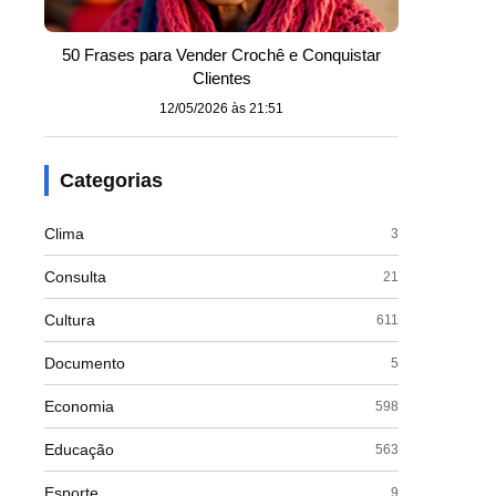
50 Frases para Vender Crochê e Conquistar
Clientes
12/05/2026 às 21:51
Categorias
Clima
3
Consulta
21
Cultura
611
Documento
5
Economia
598
Educação
563
Esporte
9