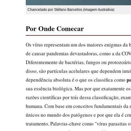
Chancelado por Stéfano Barcellos (imagem ilustrativa)
Por Onde Comecar
Os vírus representam um dos maiores enigmas da b
de causar pandemias devastadoras, como a da COVID
Diferentemente de bactérias, fungos ou protozoári
disso, são partículas acelulares que dependem inte
pa
dependência absoluta é o que os classifica como
sua essência biológica. Mas por que exatamente os
razões científicas por trás dessa classificação, ex
humana. Com base em conceitos fundamentais da mi
únicos no mundo dos patógenos e por que ela é cru
tratamento. Palavras-chave como "vírus parasitas o