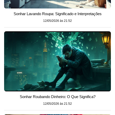
Sonhar Lavando Roupa: Significado e Interpretações
12/05/2026 às 21:52
Sonhar Roubando Dinheiro: O Que Significa?
12/05/2026 às 21:52