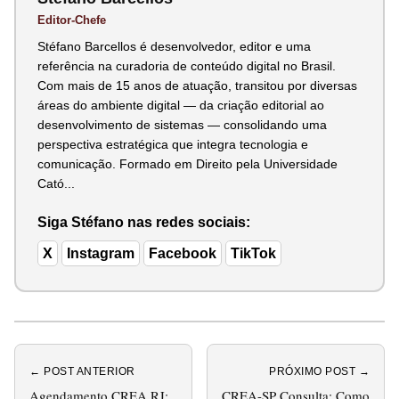
Editor-Chefe
Stéfano Barcellos é desenvolvedor, editor e uma
referência na curadoria de conteúdo digital no Brasil.
Com mais de 15 anos de atuação, transitou por diversas
áreas do ambiente digital — da criação editorial ao
desenvolvimento de sistemas — consolidando uma
perspectiva estratégica que integra tecnologia e
comunicação. Formado em Direito pela Universidade
Cató...
Siga Stéfano nas redes sociais:
X
Instagram
Facebook
TikTok
← POST ANTERIOR
PRÓXIMO POST →
Agendamento CREA RJ:
CREA-SP Consulta: Como