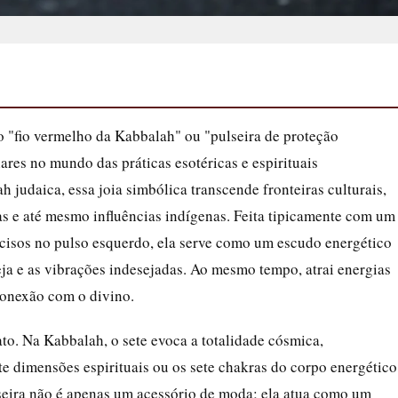
o "fio vermelho da Kabbalah" ou "pulseira de proteção
ares no mundo das práticas esotéricas e espirituais
 judaica, essa joia simbólica transcende fronteiras culturais,
s e até mesmo influências indígenas. Feita tipicamente com um
ecisos no pulso esquerdo, ela serve como um escudo energético
eja e as vibrações indesejadas. Ao mesmo tempo, atrai energias
conexão com o divino.
to. Na Kabbalah, o sete evoca a totalidade cósmica,
ete dimensões espirituais ou os sete chakras do corpo energético
lseira não é apenas um acessório de moda; ela atua como um