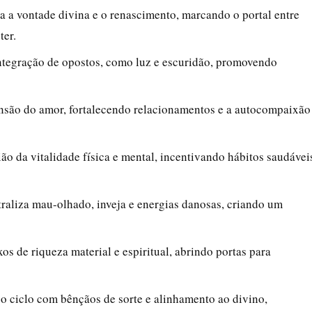
 a vontade divina e o renascimento, marcando o portal entre
ter.
ntegração de opostos, como luz e escuridão, promovendo
nsão do amor, fortalecendo relacionamentos e a autocompaixão
o da vitalidade física e mental, incentivando hábitos saudávei
raliza mau-olhado, inveja e energias danosas, criando um
xos de riqueza material e espiritual, abrindo portas para
 o ciclo com bênçãos de sorte e alinhamento ao divino,