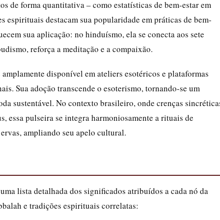
tos de forma quantitativa – como estatísticas de bem-estar em
s espirituais destacam sua popularidade em práticas de bem-
iquecem sua aplicação: no hinduísmo, ela se conecta aos sete
udismo, reforça a meditação e a compaixão.
é amplamente disponível em ateliers esotéricos e plataformas
anais. Sua adoção transcende o esoterismo, tornando-se um
oda sustentável. No contexto brasileiro, onde crenças sincrética
, essa pulseira se integra harmoniosamente a rituais de
rvas, ampliando seu apelo cultural.
uma lista detalhada dos significados atribuídos a cada nó da
alah e tradições espirituais correlatas: