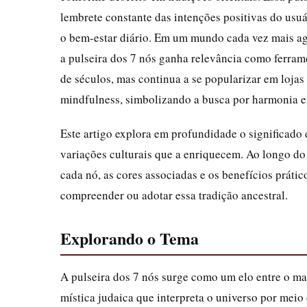
lembrete constante das intenções positivas do usu
o bem-estar diário. Em um mundo cada vez mais agi
a pulseira dos 7 nós ganha relevância como ferram
de séculos, mas continua a se popularizar em lojas 
mindfulness, simbolizando a busca por harmonia 
Este artigo explora em profundidade o significado 
variações culturais que a enriquecem. Ao longo do 
cada nó, as cores associadas e os benefícios prát
compreender ou adotar essa tradição ancestral.
Explorando o Tema
A pulseira dos 7 nós surge como um elo entre o mat
mística judaica que interpreta o universo por meio