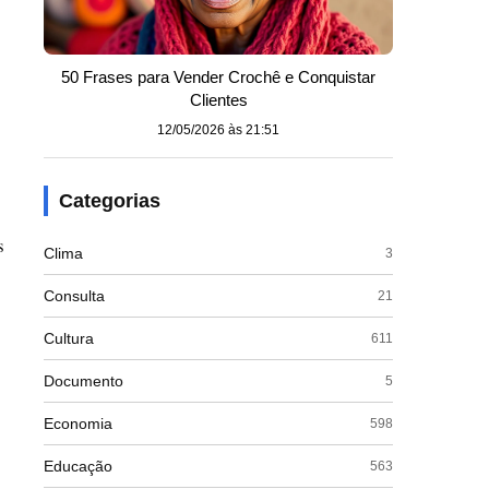
50 Frases para Vender Crochê e Conquistar
Clientes
12/05/2026 às 21:51
Categorias
s
Clima
3
Consulta
21
Cultura
611
Documento
5
Economia
598
Educação
563