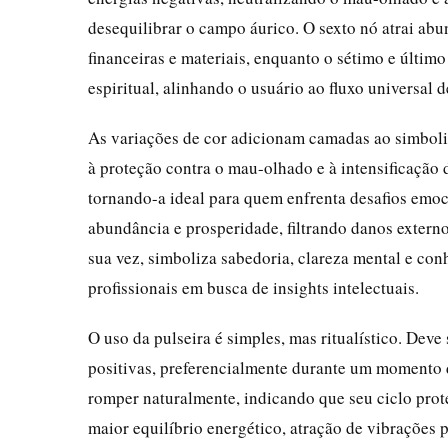
desequilibrar o campo áurico. O sexto nó atrai ab
financeiras e materiais, enquanto o sétimo e últim
espiritual, alinhando o usuário ao fluxo universal 
As variações de cor adicionam camadas ao simbolis
à proteção contra o mau-olhado e à intensificação 
tornando-a ideal para quem enfrenta desafios emoc
abundância e prosperidade, filtrando danos externo
sua vez, simboliza sabedoria, clareza mental e c
profissionais em busca de insights intelectuais.
O uso da pulseira é simples, mas ritualístico. Dev
positivas, preferencialmente durante um momento 
romper naturalmente, indicando que seu ciclo prot
maior equilíbrio energético, atração de vibrações