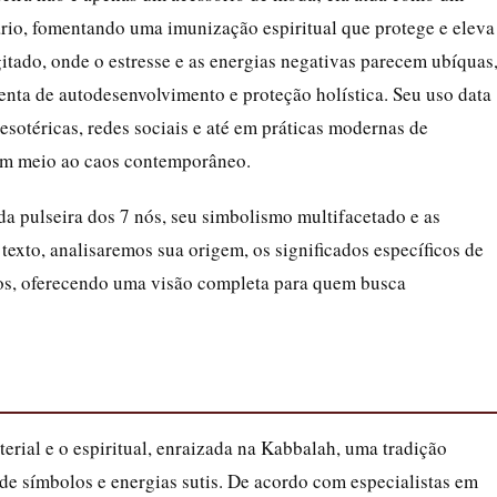
ário, fomentando uma imunização espiritual que protege e eleva
tado, onde o estresse e as energias negativas parecem ubíquas
enta de autodesenvolvimento e proteção holística. Seu uso data
esotéricas, redes sociais e até em práticas modernas de
em meio ao caos contemporâneo.
da pulseira dos 7 nós, seu simbolismo multifacetado e as
texto, analisaremos sua origem, os significados específicos de
icos, oferecendo uma visão completa para quem busca
erial e o espiritual, enraizada na Kabbalah, uma tradição
 de símbolos e energias sutis. De acordo com especialistas em