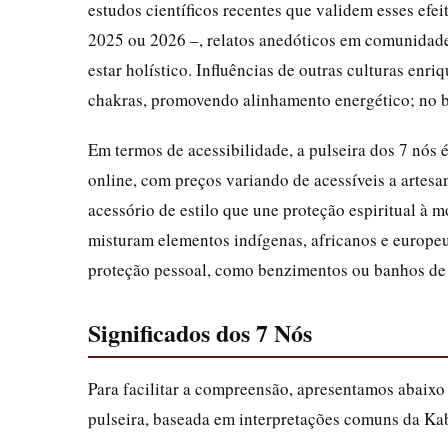
estudos científicos recentes que validem esses efei
2025 ou 2026 –, relatos anedóticos em comunidade
estar holístico. Influências de outras culturas enr
chakras, promovendo alinhamento energético; no b
Em termos de acessibilidade, a pulseira dos 7 nós 
online, com preços variando de acessíveis a artes
acessório de estilo que une proteção espiritual à m
misturam elementos indígenas, africanos e europeus
proteção pessoal, como benzimentos ou banhos de e
Significados dos 7 Nós
Para facilitar a compreensão, apresentamos abaixo 
pulseira, baseada em interpretações comuns da Kabb