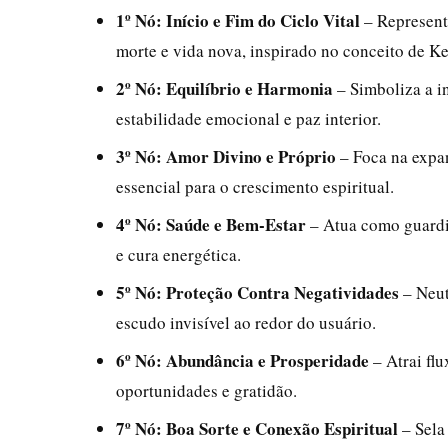
1º Nó: Início e Fim do Ciclo Vital
– Representa
morte e vida nova, inspirado no conceito de Ke
2º Nó: Equilíbrio e Harmonia
– Simboliza a i
estabilidade emocional e paz interior.
3º Nó: Amor Divino e Próprio
– Foca na expa
essencial para o crescimento espiritual.
4º Nó: Saúde e Bem-Estar
– Atua como guardiã
e cura energética.
5º Nó: Proteção Contra Negatividades
– Neut
escudo invisível ao redor do usuário.
6º Nó: Abundância e Prosperidade
– Atrai flu
oportunidades e gratidão.
7º Nó: Boa Sorte e Conexão Espiritual
– Sela