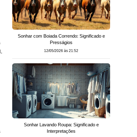
Sonhar com Boiada Correndo: Significado e
a
Presságios
,
12/05/2026 às 21:52
Sonhar Lavando Roupa: Significado e
a
Interpretações