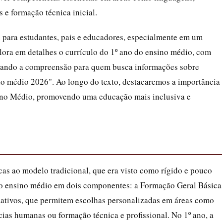
 e formação técnica inicial.
l para estudantes, pais e educadores, especialmente em um
plora em detalhes o currículo do 1º ano do ensino médio, com
mizando a compreensão para quem busca informações sobre
no médio 2026". Ao longo do texto, destacaremos a importância
sino Médio, promovendo uma educação mais inclusiva e
as ao modelo tradicional, que era visto como rígido e pouco
 o ensino médio em dois componentes: a Formação Geral Básica
mativos, que permitem escolhas personalizadas em áreas como
cias humanas ou formação técnica e profissional. No 1º ano, a