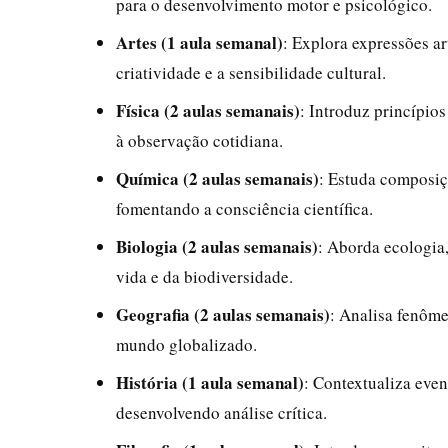
para o desenvolvimento motor e psicológico.
Artes (1 aula semanal)
: Explora expressões ar
criatividade e a sensibilidade cultural.
Física (2 aulas semanais)
: Introduz princípio
à observação cotidiana.
Química (2 aulas semanais)
: Estuda composiç
fomentando a consciência científica.
Biologia (2 aulas semanais)
: Aborda ecologia
vida e da biodiversidade.
Geografia (2 aulas semanais)
: Analisa fenôme
mundo globalizado.
História (1 aula semanal)
: Contextualiza even
desenvolvendo análise crítica.