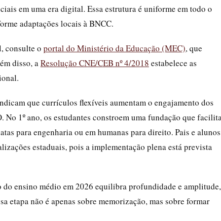
ciais em uma era digital. Essa estrutura é uniforme em todo o
nforme adaptações locais à BNCC.
, consulte o
portal do Ministério da Educação (MEC)
, que
lém disso, a
Resolução CNE/CEB nº 4/2018
estabelece as
ional.
indicam que currículos flexíveis aumentam o engajamento dos
 No 1º ano, os estudantes constroem uma fundação que facilit
xatas para engenharia ou em humanas para direito. Pais e alunos
lizações estaduais, pois a implementação plena está prevista
o do ensino médio em 2026 equilibra profundidade e amplitude,
sa etapa não é apenas sobre memorização, mas sobre formar