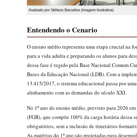
Avaliado por Stéfano Barcellos (imagem ilustrativa)
Entendendo o Cenario
O ensino médio representa uma etapa crucial na fo
para a vida adulta e preparando os alunos para desa
dessa fase é regido pela Base Nacional Comum Cur
Bases da Educação Nacional (LDB). Com a impleme
13.415/2017, o sistema educacional passa por uma r
alinhamento com as demandas do século XXI.
No 1º ano do ensino médio, previsto para 2026 em 
(FGB), que compõe 100% da carga horária dessa sé
obrigatórios, sem a inclusão de itinerários formativ
As matérias do 1º ano são projetadas para desenvo