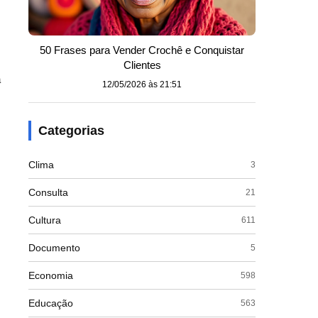
50 Frases para Vender Crochê e Conquistar
Clientes
a
12/05/2026 às 21:51
Categorias
Clima
3
Consulta
21
Cultura
611
o
Documento
5
Economia
598
Educação
563