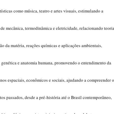
tísticas como música, teatro e artes visuais, estimulando a
s de mecânica, termodinâmica e eletricidade, relacionando teori
ão da matéria, reações químicas e aplicações ambientais,
, genética e anatomia humana, promovendo o entendimento da
nos espaciais, econômicos e sociais, ajudando a compreender 
tos passados, desde a pré-história até o Brasil contemporâneo,