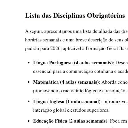
Lista das Disciplinas Obrigatórias
A seguir, apresentamos uma lista detalhada das dis
horárias semanais e uma breve descrição de seus obj
padrão para 2026, aplicável à Formação Geral Bási
Língua Portuguesa (4 aulas semanais)
: Desen
essencial para a comunicação cotidiana e acad
Matemática (4 aulas semanais)
: Aborda conce
promovendo o raciocínio lógico e a resolução 
Língua Inglesa (1 aula semanal)
: Introduz vo
interação global e estudos superiores.
Educação Física (2 aulas semanais)
: Foca em 