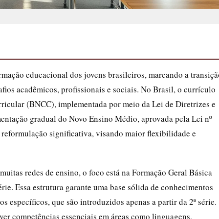
rmação educacional dos jovens brasileiros, marcando a transiçã
fios acadêmicos, profissionais e sociais. No Brasil, o currículo
ricular (BNCC), implementada por meio da Lei de Diretrizes e
ntação gradual do Novo Ensino Médio, aprovada pela Lei nº
eformulação significativa, visando maior flexibilidade e
muitas redes de ensino, o foco está na Formação Geral Básica
rie. Essa estrutura garante uma base sólida de conhecimentos
os específicos, que são introduzidos apenas a partir da 2ª série.
lver competências essenciais em áreas como linguagens,