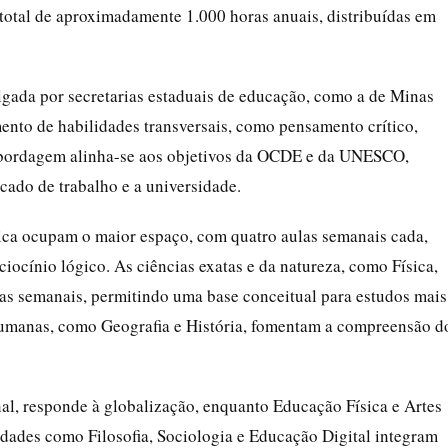
total de aproximadamente 1.000 horas anuais, distribuídas em
lgada por secretarias estaduais de educação, como a de Minas
mento de habilidades transversais, como pensamento crítico,
 abordagem alinha-se aos objetivos da OCDE e da UNESCO,
ado de trabalho e a universidade.
tica ocupam o maior espaço, com quatro aulas semanais cada,
ciocínio lógico. As ciências exatas e da natureza, como Física,
as semanais, permitindo uma base conceitual para estudos mais
humanas, como Geografia e História, fomentam a compreensão d
al, responde à globalização, enquanto Educação Física e Artes
idades como Filosofia, Sociologia e Educação Digital integram