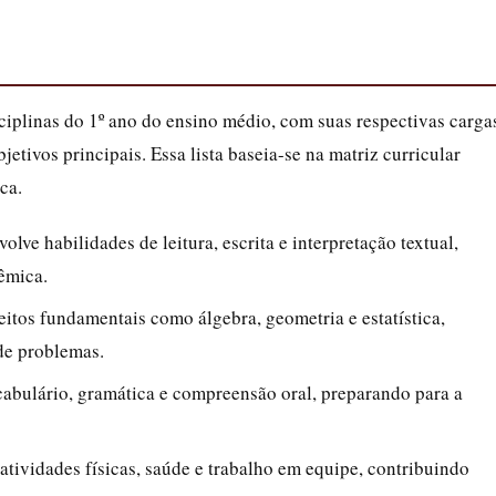
ciplinas do 1º ano do ensino médio, com suas respectivas carga
etivos principais. Essa lista baseia-se na matriz curricular
ca.
volve habilidades de leitura, escrita e interpretação textual,
êmica.
itos fundamentais como álgebra, geometria e estatística,
de problemas.
cabulário, gramática e compreensão oral, preparando para a
atividades físicas, saúde e trabalho em equipe, contribuindo