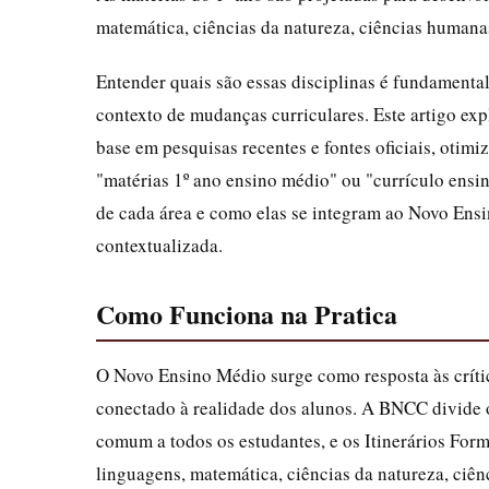
matemática, ciências da natureza, ciências humanas
Entender quais são essas disciplinas é fundamenta
contexto de mudanças curriculares. Este artigo ex
base em pesquisas recentes e fontes oficiais, oti
"matérias 1º ano ensino médio" ou "currículo ensi
de cada área e como elas se integram ao Novo En
contextualizada.
Como Funciona na Pratica
O Novo Ensino Médio surge como resposta às crític
conectado à realidade dos alunos. A BNCC divide
comum a todos os estudantes, e os Itinerários For
linguagens, matemática, ciências da natureza, ciên