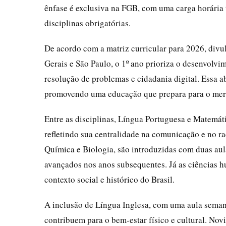
ênfase é exclusiva na FGB, com uma carga horária 
disciplinas obrigatórias.
De acordo com a matriz curricular para 2026, divu
Gerais e São Paulo, o 1º ano prioriza o desenvolvi
resolução de problemas e cidadania digital. Essa
promovendo uma educação que prepara para o merc
Entre as disciplinas, Língua Portuguesa e Matemá
refletindo sua centralidade na comunicação e no ra
Química e Biologia, são introduzidas com duas aul
avançados nos anos subsequentes. Já as ciências 
contexto social e histórico do Brasil.
A inclusão de Língua Inglesa, com uma aula seman
contribuem para o bem-estar físico e cultural. Nov