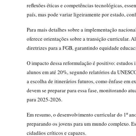
reflexões éticas e competências tecnológicas, essen
país, mas pode variar ligeiramente por estado, co
Para mais detalhes sobre a implementação nacional
oferece orientações sobre a transição curricular. A
diretrizes para a FGB, garantindo equidade educac
O impacto dessa reformulação é positivo: estudos 
alunos em até 20%, segundo relatórios da UNESCO.
a escolha de itinerários futuros, como ênfase em e
devem se preparar para essa fase, monitorando atua
para 2025-2026.
Em resumo, o desenvolvimento curricular do 1º an
preparando os jovens para um mundo complexo. Es
cidadãos críticos e capazes.