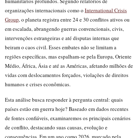
humanitários profundos. Segundo relatórios de
organizações internacionais como o
International Crisis
Group
, o planeta registra entre 24 e 30 conflitos ativos ou
em escalada, abrangendo guerras convencionais, civis,
intervenções estrangeiras e até disputas internas que
beiram o caos civil. Esses embates não se limitam a
regiões específicas, mas espalham-se pela Europa, Oriente
Médio, África, Ásia e até as Américas, afetando milhões de
vidas com deslocamentos forçados, violações de direitos
humanos e crises econômicas.
Esta análise busca responder à pergunta central: quais
países estão em guerra hoje? Baseado em dados recentes
de fontes confiáveis, examinaremos os principais cenários
de conflito, destacando suas causas, evolução e
consequências. Em um ano como 2026, marcado pela