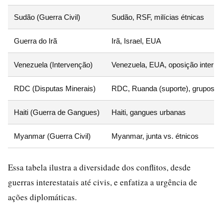
Sudão (Guerra Civil)
Sudão, RSF, milícias étnicas
Guerra do Irã
Irã, Israel, EUA
Venezuela (Intervenção)
Venezuela, EUA, oposição interna
RDC (Disputas Minerais)
RDC, Ruanda (suporte), grupos 
Haiti (Guerra de Gangues)
Haiti, gangues urbanas
Myanmar (Guerra Civil)
Myanmar, junta vs. étnicos
Essa tabela ilustra a diversidade dos conflitos, desde
guerras interestatais até civis, e enfatiza a urgência de
ações diplomáticas.