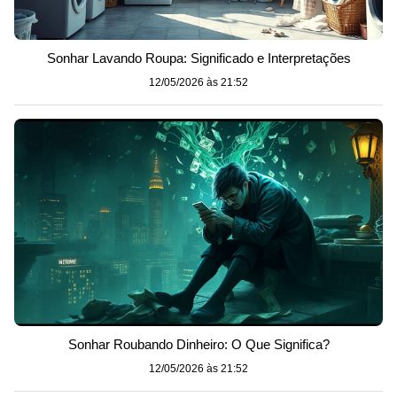
Sonhar Lavando Roupa: Significado e Interpretações
12/05/2026 às 21:52
Sonhar Roubando Dinheiro: O Que Significa?
12/05/2026 às 21:52