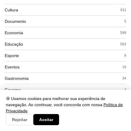
Cultura
611
Documento
5
Economia
598
Educação
563
Esporte
9
Eventos
18
Gastronomia
34
Governo
4
🍪 Usamos cookies para melhorar sua experiência de
Política
71
navegação. Ao continuar, você concorda com nossa
Política de
Privacidade
.
Saúde
662
Rejeitar
Aceitar
Segurança
252