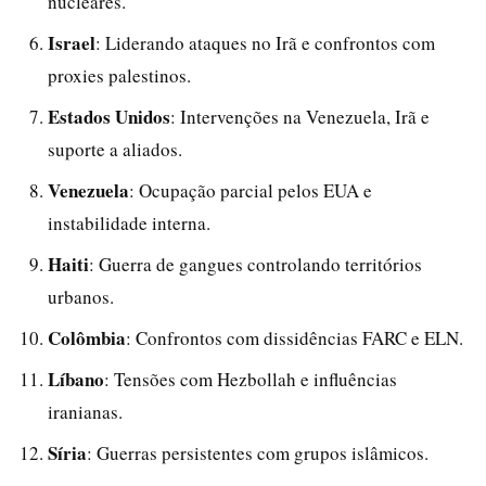
nucleares.
Israel
: Liderando ataques no Irã e confrontos com
proxies palestinos.
Estados Unidos
: Intervenções na Venezuela, Irã e
suporte a aliados.
Venezuela
: Ocupação parcial pelos EUA e
instabilidade interna.
Haiti
: Guerra de gangues controlando territórios
urbanos.
Colômbia
: Confrontos com dissidências FARC e ELN.
Líbano
: Tensões com Hezbollah e influências
iranianas.
Síria
: Guerras persistentes com grupos islâmicos.