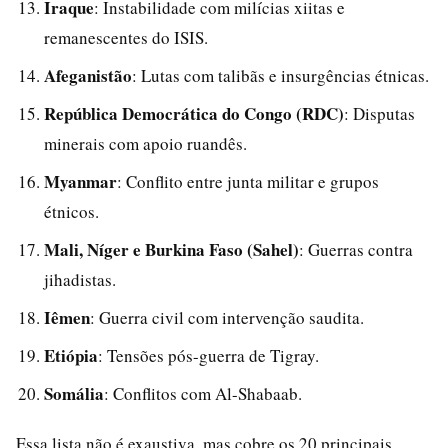
Iraque
: Instabilidade com milícias xiitas e
remanescentes do ISIS.
Afeganistão
: Lutas com talibãs e insurgências étnicas.
República Democrática do Congo (RDC)
: Disputas
minerais com apoio ruandês.
Myanmar
: Conflito entre junta militar e grupos
étnicos.
Mali, Níger e Burkina Faso (Sahel)
: Guerras contra
jihadistas.
Iêmen
: Guerra civil com intervenção saudita.
Etiópia
: Tensões pós-guerra de Tigray.
Somália
: Conflitos com Al-Shabaab.
Essa lista não é exaustiva, mas cobre os 20 principais