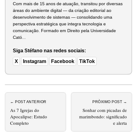
Com mais de 15 anos de atuação, transitou por diversas
áreas do ambiente digital — da criação editorial ao
desenvolvimento de sistemas — consolidando uma
perspectiva estratégica que integra tecnologia e
comunicação. Formado em Direito pela Universidade
Cató...
Siga Stéfano nas redes sociais:
X
Instagram
Facebook
TikTok
← POST ANTERIOR
PRÓXIMO POST →
As 7 Igrejas do
Sonhar com picadas de
Apocalipse: Estudo
marimbondo: significado
Completo
e alerta