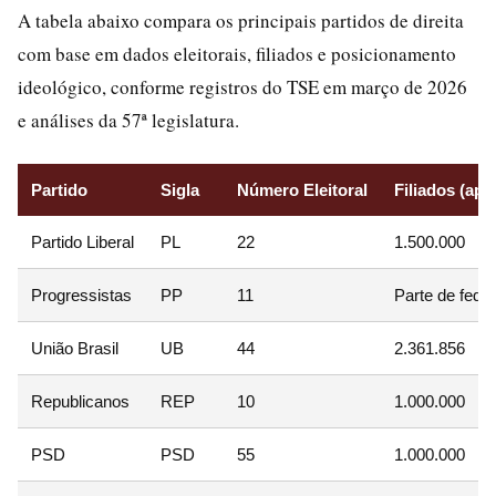
A tabela abaixo compara os principais partidos de direita
com base em dados eleitorais, filiados e posicionamento
ideológico, conforme registros do TSE em março de 2026
e análises da 57ª legislatura.
Partido
Sigla
Número Eleitoral
Filiados (apr
Partido Liberal
PL
22
1.500.000
Progressistas
PP
11
Parte de fede
União Brasil
UB
44
2.361.856
Republicanos
REP
10
1.000.000
PSD
PSD
55
1.000.000