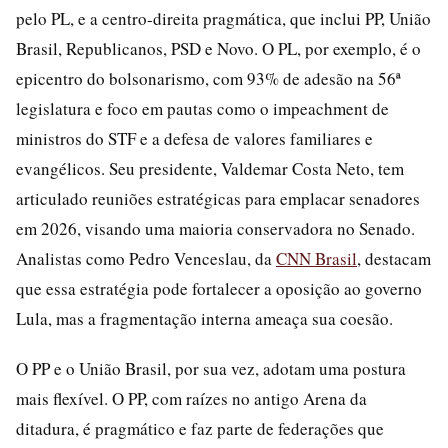
pelo PL, e a centro-direita pragmática, que inclui PP, União
Brasil, Republicanos, PSD e Novo. O PL, por exemplo, é o
epicentro do bolsonarismo, com 93% de adesão na 56ª
legislatura e foco em pautas como o impeachment de
ministros do STF e a defesa de valores familiares e
evangélicos. Seu presidente, Valdemar Costa Neto, tem
articulado reuniões estratégicas para emplacar senadores
em 2026, visando uma maioria conservadora no Senado.
Analistas como Pedro Venceslau, da
CNN Brasil
, destacam
que essa estratégia pode fortalecer a oposição ao governo
Lula, mas a fragmentação interna ameaça sua coesão.
O PP e o União Brasil, por sua vez, adotam uma postura
mais flexível. O PP, com raízes no antigo Arena da
ditadura, é pragmático e faz parte de federações que