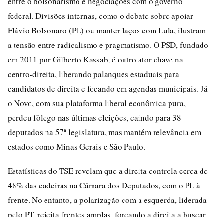
entre o bolsonarismo e negociações com o governo
federal. Divisões internas, como o debate sobre apoiar
Flávio Bolsonaro (PL) ou manter laços com Lula, ilustram
a tensão entre radicalismo e pragmatismo. O PSD, fundado
em 2011 por Gilberto Kassab, é outro ator chave na
centro-direita, liberando palanques estaduais para
candidatos de direita e focando em agendas municipais. Já
o Novo, com sua plataforma liberal econômica pura,
perdeu fôlego nas últimas eleições, caindo para 38
deputados na 57ª legislatura, mas mantém relevância em
estados como Minas Gerais e São Paulo.
Estatísticas do TSE revelam que a direita controla cerca de
48% das cadeiras na Câmara dos Deputados, com o PL à
frente. No entanto, a polarização com a esquerda, liderada
pelo PT, rejeita frentes amplas, forçando a direita a buscar