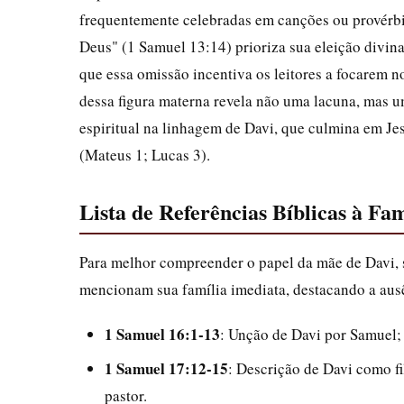
frequentemente celebradas em canções ou provérb
Deus" (1 Samuel 13:14) prioriza sua eleição divina
que essa omissão incentiva os leitores a focarem n
dessa figura materna revela não uma lacuna, mas 
espiritual na linhagem de Davi, que culmina em Je
(Mateus 1; Lucas 3).
Lista de Referências Bíblicas à Fam
Para melhor compreender o papel da mãe de Davi, s
mencionam sua família imediata, destacando a ausê
1 Samuel 16:1-13
: Unção de Davi por Samuel; 
1 Samuel 17:12-15
: Descrição de Davi como fi
pastor.