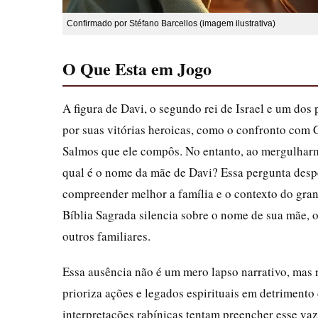
Confirmado por Stéfano Barcellos (imagem ilustrativa)
O Que Esta em Jogo
A figura de Davi, o segundo rei de Israel e um do
por suas vitórias heroicas, como o confronto com 
Salmos que ele compôs. No entanto, ao mergulharmo
qual é o nome da mãe de Davi? Essa pergunta desper
compreender melhor a família e o contexto do grand
Bíblia Sagrada silencia sobre o nome de sua mãe, o
outros familiares.
Essa ausência não é um mero lapso narrativo, mas r
prioriza ações e legados espirituais em detrimento 
interpretações rabínicas tentam preencher esse va