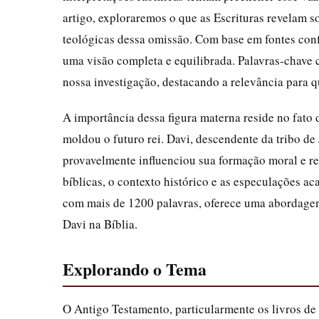
artigo, exploraremos o que as Escrituras revelam s
teológicas dessa omissão. Com base em fontes confi
uma visão completa e equilibrada. Palavras-chave
nossa investigação, destacando a relevância para qu
A importância dessa figura materna reside no fato 
moldou o futuro rei. Davi, descendente da tribo d
provavelmente influenciou sua formação moral e rel
bíblicas, o contexto histórico e as especulações 
com mais de 1200 palavras, oferece uma abordagem
Davi na Bíblia.
Explorando o Tema
O Antigo Testamento, particularmente os livros de