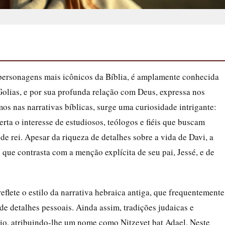
s personagens mais icônicos da Bíblia, é amplamente conhecida
Golias, e por sua profunda relação com Deus, expressa nos
s nas narrativas bíblicas, surge uma curiosidade intrigante:
ta o interesse de estudiosos, teólogos e fiéis que buscam
e rei. Apesar da riqueza de detalhes sobre a vida de Davi, a
 que contrasta com a menção explícita de seu pai, Jessé, e de
eflete o estilo da narrativa hebraica antiga, que frequentemente
de detalhes pessoais. Ainda assim, tradições judaicas e
zio, atribuindo-lhe um nome como Nitzevet bat Adael. Neste