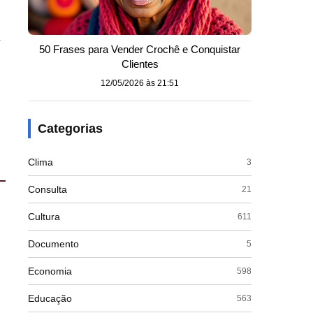
m
50 Frases para Vender Crochê e Conquistar
Clientes
12/05/2026 às 21:51
Categorias
Clima
3
Consulta
21
Cultura
611
Documento
5
Economia
598
Educação
563