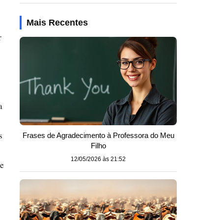
Mais Recentes
r
a
s
Frases de Agradecimento à Professora do Meu
Filho
12/05/2026 às 21:52
ue