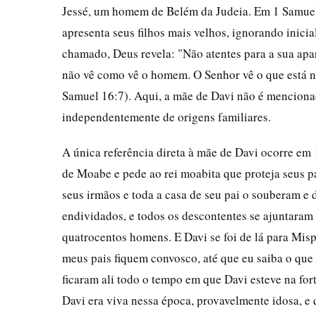
Jessé, um homem de Belém da Judeia. Em 1 Samuel 1
apresenta seus filhos mais velhos, ignorando inic
chamado, Deus revela: "Não atentes para a sua apar
não vê como vê o homem. O Senhor vê o que está no
Samuel 16:7). Aqui, a mãe de Davi não é mencionad
independentemente de origens familiares.
A única referência direta à mãe de Davi ocorre em 
de Moabe e pede ao rei moabita que proteja seus pa
seus irmãos e toda a casa de seu pai o souberam e 
endividados, e todos os descontentes se ajuntaram a
quatrocentos homens. E Davi se foi de lá para Misp
meus pais fiquem convosco, até que eu saiba o que 
ficaram ali todo o tempo em que Davi esteve na fo
Davi era viva nessa época, provavelmente idosa, e q