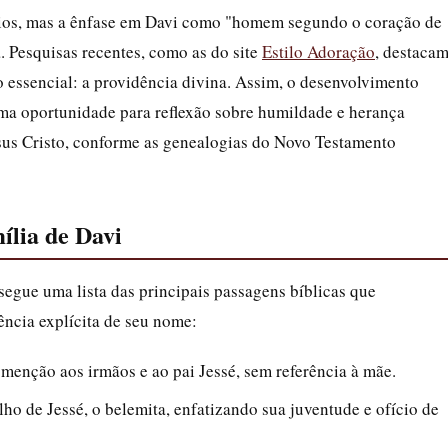
ios, mas a ênfase em Davi como "homem segundo o coração de
. Pesquisas recentes, como as do site
Estilo Adoração
, destaca
o essencial: a providência divina. Assim, o desenvolvimento
uma oportunidade para reflexão sobre humildade e herança
sus Cristo, conforme as genealogias do Novo Testamento
ília de Davi
egue uma lista das principais passagens bíblicas que
ncia explícita de seu nome:
menção aos irmãos e ao pai Jessé, sem referência à mãe.
lho de Jessé, o belemita, enfatizando sua juventude e ofício de