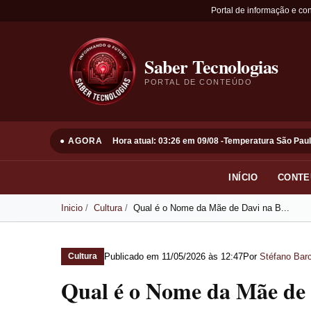
Portal de informação e co
Saber Tecnologias
PORTAL DE CONTEÚDO
● AGORA
Hora atual: 03:26 em 09/08 -
Temperatura São Paul
INÍCIO
CONTE
Inicio
Cultura
Qual é o Nome da Mãe de Davi na B...
Publicado em
11/05/2026 às 12:47
Por
Stéfano Barc
Cultura
Qual é o Nome da Mãe de 