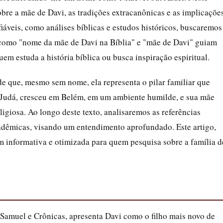
obre a mãe de Davi, as tradições extracanônicas e as implicaçõe
áveis, como análises bíblicas e estudos históricos, buscaremos
 como "nome da mãe de Davi na Bíblia" e "mãe de Davi" guiam
em estuda a história bíblica ou busca inspiração espiritual.
de que, mesmo sem nome, ela representa o pilar familiar que
e Judá, cresceu em Belém, em um ambiente humilde, e sua mãe
igiosa. Ao longo deste texto, analisaremos as referências
acadêmicas, visando um entendimento aprofundado. Este artigo,
 informativa e otimizada para quem pesquisa sobre a família d
 Samuel e Crônicas, apresenta Davi como o filho mais novo de