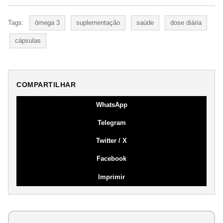
Tags:
ômega 3
suplementação
saúde
dose diária
cápsulas
COMPARTILHAR
WhatsApp
Telegram
Twitter / X
Facebook
Imprimir