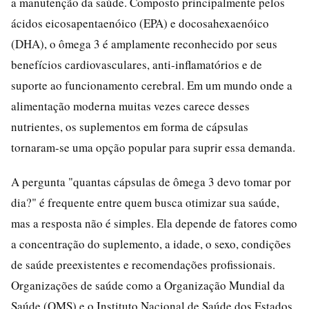
a manutenção da saúde. Composto principalmente pelos
ácidos eicosapentaenóico (EPA) e docosahexaenóico
(DHA), o ômega 3 é amplamente reconhecido por seus
benefícios cardiovasculares, anti-inflamatórios e de
suporte ao funcionamento cerebral. Em um mundo onde a
alimentação moderna muitas vezes carece desses
nutrientes, os suplementos em forma de cápsulas
tornaram-se uma opção popular para suprir essa demanda.
A pergunta "quantas cápsulas de ômega 3 devo tomar por
dia?" é frequente entre quem busca otimizar sua saúde,
mas a resposta não é simples. Ela depende de fatores como
a concentração do suplemento, a idade, o sexo, condições
de saúde preexistentes e recomendações profissionais.
Organizações de saúde como a Organização Mundial da
Saúde (OMS) e o Instituto Nacional de Saúde dos Estados