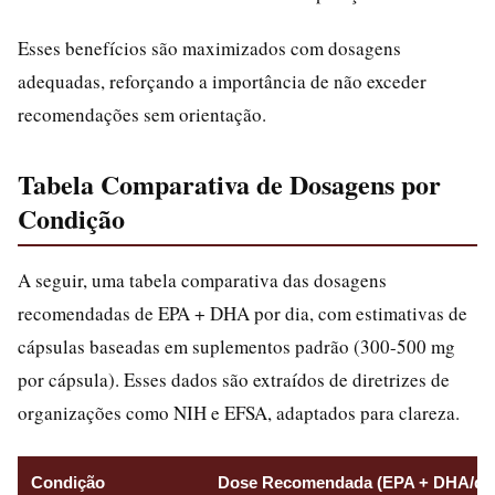
Esses benefícios são maximizados com dosagens
adequadas, reforçando a importância de não exceder
recomendações sem orientação.
Tabela Comparativa de Dosagens por
Condição
A seguir, uma tabela comparativa das dosagens
recomendadas de EPA + DHA por dia, com estimativas de
cápsulas baseadas em suplementos padrão (300-500 mg
por cápsula). Esses dados são extraídos de diretrizes de
organizações como NIH e EFSA, adaptados para clareza.
Condição
Dose Recomendada (EPA + DHA/dia