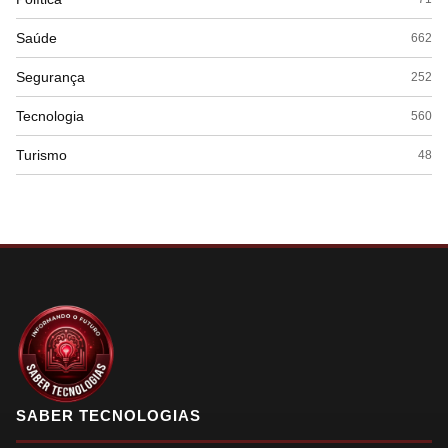
Saúde
662
Segurança
252
Tecnologia
560
Turismo
48
SABER TECNOLOGIAS