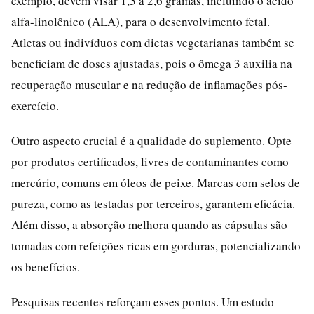
exemplo, devem visar 1,3 a 2,6 gramas, incluindo o ácido
alfa-linolênico (ALA), para o desenvolvimento fetal.
Atletas ou indivíduos com dietas vegetarianas também se
beneficiam de doses ajustadas, pois o ômega 3 auxilia na
recuperação muscular e na redução de inflamações pós-
exercício.
Outro aspecto crucial é a qualidade do suplemento. Opte
por produtos certificados, livres de contaminantes como
mercúrio, comuns em óleos de peixe. Marcas com selos de
pureza, como as testadas por terceiros, garantem eficácia.
Além disso, a absorção melhora quando as cápsulas são
tomadas com refeições ricas em gorduras, potencializando
os benefícios.
Pesquisas recentes reforçam esses pontos. Um estudo