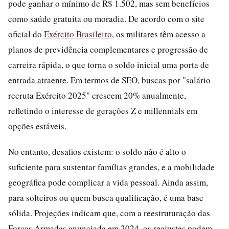
pode ganhar o mínimo de R$ 1.502, mas sem benefícios
como saúde gratuita ou moradia. De acordo com o site
oficial do
Exército Brasileiro
, os militares têm acesso a
planos de previdência complementares e progressão de
carreira rápida, o que torna o soldo inicial uma porta de
entrada atraente. Em termos de SEO, buscas por "salário
recruta Exército 2025" crescem 20% anualmente,
refletindo o interesse de gerações Z e millennials em
opções estáveis.
No entanto, desafios existem: o soldo não é alto o
suficiente para sustentar famílias grandes, e a mobilidade
geográfica pode complicar a vida pessoal. Ainda assim,
para solteiros ou quem busca qualificação, é uma base
sólida. Projeções indicam que, com a reestruturação das
Forças Armadas anunciada em 2024, os reajustes podem