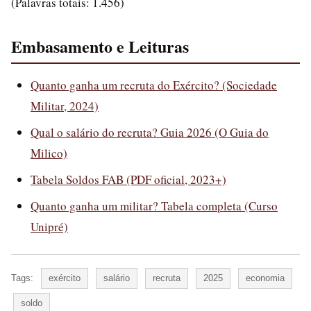
(Palavras totais: 1.456)
Embasamento e Leituras
Quanto ganha um recruta do Exército? (Sociedade
Militar, 2024)
Qual o salário do recruta? Guia 2026 (O Guia do
Milico)
Tabela Soldos FAB (PDF oficial, 2023+)
Quanto ganha um militar? Tabela completa (Curso
Unipré)
Tags:
exército
salário
recruta
2025
economia
soldo