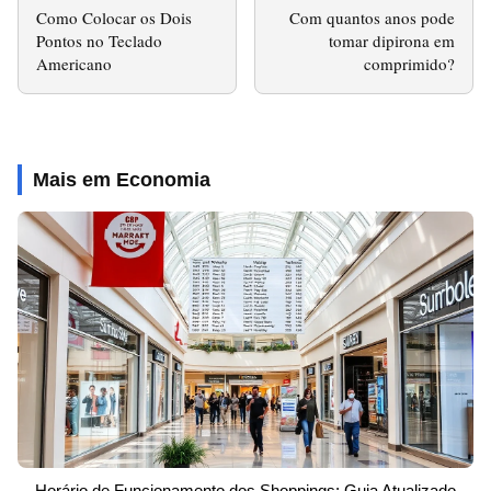
Como Colocar os Dois
Com quantos anos pode
Pontos no Teclado
tomar dipirona em
Americano
comprimido?
Mais em Economia
Horário de Funcionamento dos Shoppings: Guia Atualizado