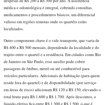
despesas de R$ 200 a R$ 300 por ano. A assistência
médica e odontológica é integral, cobrindo consultas,
medicamentos e procedimentos básicos, um diferencial
valioso em regiões remotas onde os quartéis estão
localizados.
Outro componente chave é o vale-transporte, que varia de
R$ 400 a R$ 500 mensais, dependendo da localidade e do
trajeto entre o quartel e a residência. Em cidades como Rio
de Janeiro ou São Paulo, esse auxílio pode cobrir
passagens de ônibus, metrô ou até combustível para
veículos particulares. Adicionais de habitação (para quem
reside fora do quartel) e de disponibilidade (por serviço
em áreas de risco) adicionam R$ 120 a R$ 150, elevando o
total bruto para R$ 1.600 a R$ 1.700. Após descontos, o
líquido efetivo fica entre R$ 1.300 e R$ 1.500, o que é