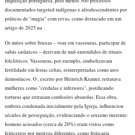
Inquisição portuguesa, pelo menos 300 processos
documentados targeted indígenas e afrodescendentes por
práticas de "magia" com ervas, como destacado em um
artigo de 2025 na .
Os mitos sobre bruxas – voar em vassouras, participar de
sabás satânicos – derivam de mal-entendidos de rituais
folclóricos. Vassouras, por exemplo, simbolizavam
fertilidade em festas celtas, reinterpretadas como atos
demoníacos. O , escrito por Heinrich Kramer, retratava
mulheres como "credulas e inferiores", justificando
torturas que extraiam confissões absurdas. Essa obra,
embora condenada inicialmente pela Igreja, influenciou
séculos de perseguição, evidenciando o sexismo inerente:
homens acusados (cerca de 20%) eram vistos como
feiticeiros por motivos diferentes, como feitiçaria