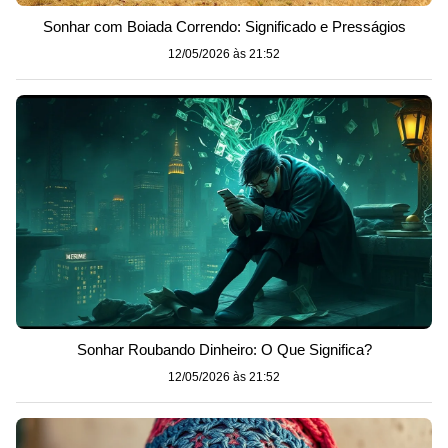
Sonhar com Boiada Correndo: Significado e Presságios
12/05/2026 às 21:52
Sonhar Roubando Dinheiro: O Que Significa?
12/05/2026 às 21:52