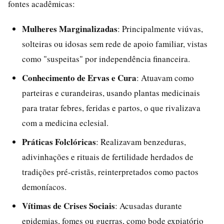
fontes acadêmicas:
Mulheres Marginalizadas
: Principalmente viúvas,
solteiras ou idosas sem rede de apoio familiar, vistas
como "suspeitas" por independência financeira.
Conhecimento de Ervas e Cura
: Atuavam como
parteiras e curandeiras, usando plantas medicinais
para tratar febres, feridas e partos, o que rivalizava
com a medicina eclesial.
Práticas Folclóricas
: Realizavam benzeduras,
adivinhações e rituais de fertilidade herdados de
tradições pré-cristãs, reinterpretados como pactos
demoníacos.
Vítimas de Crises Sociais
: Acusadas durante
epidemias, fomes ou guerras, como bode expiatório