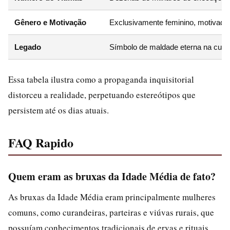
Gênero e Motivação
Exclusivamente feminino, motivado p
Legado
Símbolo de maldade eterna na cultur
Essa tabela ilustra como a propaganda inquisitorial
distorceu a realidade, perpetuando estereótipos que
persistem até os dias atuais.
FAQ Rapido
Quem eram as bruxas da Idade Média de fato?
As bruxas da Idade Média eram principalmente mulheres
comuns, como curandeiras, parteiras e viúvas rurais, que
possuíam conhecimentos tradicionais de ervas e rituais