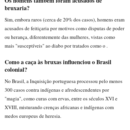
Os homens também foram acusados de
bruxaria?
Sim, embora raros (cerca de 20% dos casos), homens eram
acusados de feitiçaria por motivos como disputas de poder
ou herança, diferentemente das mulheres, vistas como
mais "susceptíveis" ao diabo por tratados como o .
Como a caça às bruxas influenciou o Brasil
colonial?
No Brasil, a Inquisição portuguesa processou pelo menos
300 casos contra indígenas e afrodescendentes por
"magia", como curas com ervas, entre os séculos XVI e
XVIII, misturando crenças africanas e indígenas com
medos europeus de heresia.