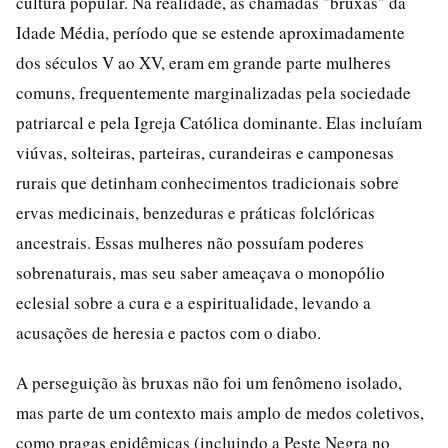
cultura popular. Na realidade, as chamadas "bruxas" da
Idade Média, período que se estende aproximadamente
dos séculos V ao XV, eram em grande parte mulheres
comuns, frequentemente marginalizadas pela sociedade
patriarcal e pela Igreja Católica dominante. Elas incluíam
viúvas, solteiras, parteiras, curandeiras e camponesas
rurais que detinham conhecimentos tradicionais sobre
ervas medicinais, benzeduras e práticas folclóricas
ancestrais. Essas mulheres não possuíam poderes
sobrenaturais, mas seu saber ameaçava o monopólio
eclesial sobre a cura e a espiritualidade, levando a
acusações de heresia e pactos com o diabo.
A perseguição às bruxas não foi um fenômeno isolado,
mas parte de um contexto mais amplo de medos coletivos,
como pragas epidêmicas (incluindo a Peste Negra no