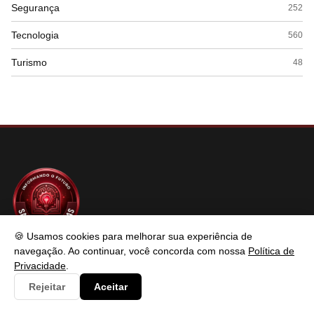
Segurança
252
Tecnologia
560
Turismo
48
🍪 Usamos cookies para melhorar sua experiência de
SABER TECNOLOGIAS
navegação. Ao continuar, você concorda com nossa
Política de
Privacidade
.
Rejeitar
Aceitar
Saber Tecnologias é um portal de conteúdo atualizado com foco