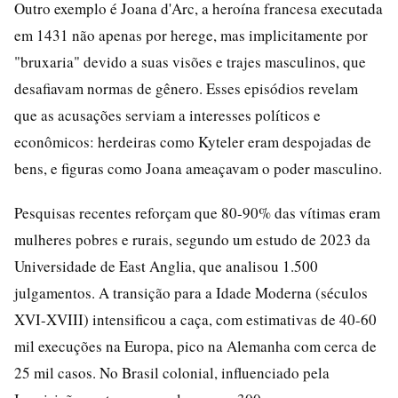
Outro exemplo é Joana d'Arc, a heroína francesa executada
em 1431 não apenas por herege, mas implicitamente por
"bruxaria" devido a suas visões e trajes masculinos, que
desafiavam normas de gênero. Esses episódios revelam
que as acusações serviam a interesses políticos e
econômicos: herdeiras como Kyteler eram despojadas de
bens, e figuras como Joana ameaçavam o poder masculino.
Pesquisas recentes reforçam que 80-90% das vítimas eram
mulheres pobres e rurais, segundo um estudo de 2023 da
Universidade de East Anglia, que analisou 1.500
julgamentos. A transição para a Idade Moderna (séculos
XVI-XVIII) intensificou a caça, com estimativas de 40-60
mil execuções na Europa, pico na Alemanha com cerca de
25 mil casos. No Brasil colonial, influenciado pela