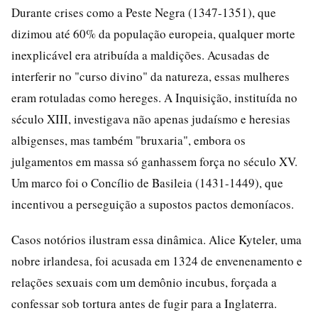
Durante crises como a Peste Negra (1347-1351), que
dizimou até 60% da população europeia, qualquer morte
inexplicável era atribuída a maldições. Acusadas de
interferir no "curso divino" da natureza, essas mulheres
eram rotuladas como hereges. A Inquisição, instituída no
século XIII, investigava não apenas judaísmo e heresias
albigenses, mas também "bruxaria", embora os
julgamentos em massa só ganhassem força no século XV.
Um marco foi o Concílio de Basileia (1431-1449), que
incentivou a perseguição a supostos pactos demoníacos.
Casos notórios ilustram essa dinâmica. Alice Kyteler, uma
nobre irlandesa, foi acusada em 1324 de envenenamento e
relações sexuais com um demônio incubus, forçada a
confessar sob tortura antes de fugir para a Inglaterra.