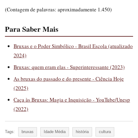
(Contagem de palavras: aproximadamente 1.450)
Para Saber Mais
Bruxas e o Poder Simbólico - Brasil Escola (atualizado
2024)
Bruxas: quem eram elas - Superinteressante (2023)
As bruxas do passado e do presente - Ciência Hoje
(2025)
Caça às Bruxas: Magia e Inquisição - YouTube/Unesp
(2022)
Tags:
bruxas
Idade Média
história
cultura