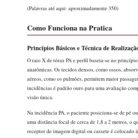
(Palavras até aqui: aproximadamente 350)
Como Funciona na Pratica
Princípios Básicos e Técnica de Realizaçã
O raio X de tórax PA e perfil baseia-se no princípi
anatômicas. Os tecidos densos, como ossos, absor
aéreos, como os pulmões, permitem maior passage
incidências é padrão ouro para uma avaliação com
visão única.
Na incidência PA, o paciente posiciona-se de pé ou
uma distância focal de cerca de 1,8 a 2 metros, o q
receptor de imagem digital ou cassete é colocado à