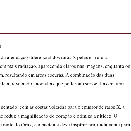
o
o da atenuação diferencial dos raios X pelas estruturas
vem mais radiação, aparecendo claros nas imagens, enquanto os
m, resultando em áreas escuras. A combinação das duas
pleta, revelando anomalias que poderiam ser ocultas em uma
 sentado, com as costas voltadas para o emissor de raios X, a
ue reduz a magnificação do coração e otimiza a nitidez. O
 frente do tórax, e o paciente deve inspirar profundamente para