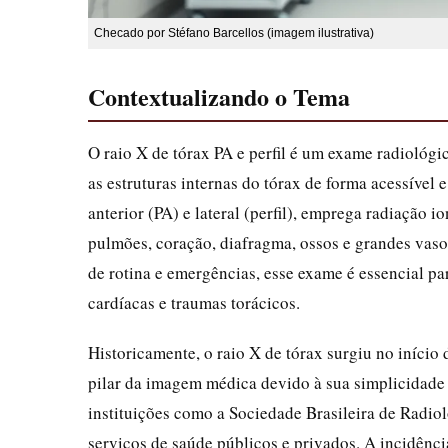
Checado por Stéfano Barcellos (imagem ilustrativa)
Contextualizando o Tema
O raio X de tórax PA e perfil é um exame radiológi
as estruturas internas do tórax de forma acessível 
anterior (PA) e lateral (perfil), emprega radiação
pulmões, coração, diafragma, ossos e grandes vas
de rotina e emergências, esse exame é essencial pa
cardíacas e traumas torácicos.
Historicamente, o raio X de tórax surgiu no iníci
pilar da imagem médica devido à sua simplicidade 
instituições como a Sociedade Brasileira de Radiol
serviços de saúde públicos e privados. A incidência