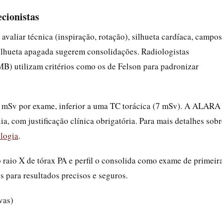
cionistas
valiar técnica (inspiração, rotação), silhueta cardíaca, campos
lhueta apagada sugerem consolidações. Radiologistas
MB) utilizam critérios como os de Felson para padronizar
,2 mSv por exame, inferior a uma TC torácica (7 mSv). A ALARA
, com justificação clínica obrigatória. Para mais detalhes sobr
ologia
.
 raio X de tórax PA e perfil o consolida como exame de primeir
s para resultados precisos e seguros.
vas)