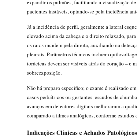
expandir os pulmões, facilitando a visualização de 
pacientes instáveis, optando-se pela incidência ant
Já a incidência de perfil, geralmente a lateral esq
elevado acima da cabeça e o direito relaxado, para 
os raios incidem pela direita, auxiliando na dete
pleurais. Parâmetros técnicos incluem quilovoltag
torácicas devem ser visíveis atrás do coração – e
sobreexposição.
Não há preparo específico; o exame é realizado em
casos pediátricos ou gestantes, escudos de chumbo
avanços em detectores digitais melhoraram a qual
comparado a filmes analógicos, conforme estudos 
Indicações Clínicas e Achados Patológicos