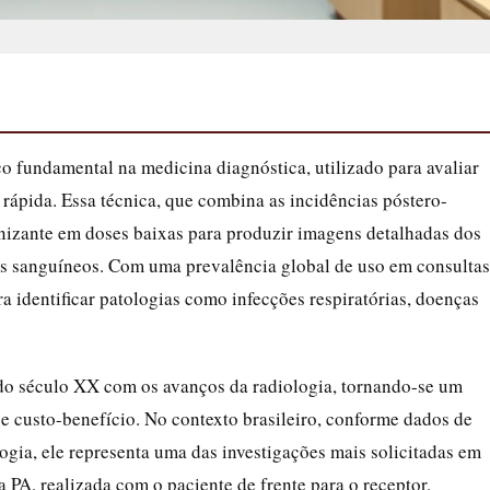
co fundamental na medicina diagnóstica, utilizado para avaliar
e rápida. Essa técnica, que combina as incidências póstero-
 ionizante em doses baixas para produzir imagens detalhadas dos
os sanguíneos. Com uma prevalência global de uso em consultas
ra identificar patologias como infecções respiratórias, doenças
o do século XX com os avanços da radiologia, tornando-se um
e custo-benefício. No contexto brasileiro, conforme dados de
ogia, ele representa uma das investigações mais solicitadas em
 PA, realizada com o paciente de frente para o receptor,