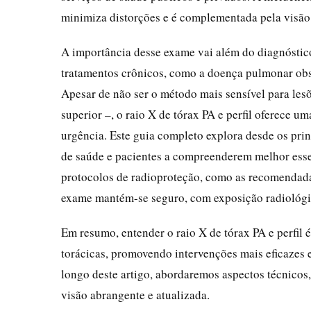
minimiza distorções e é complementada pela visão d
A importância desse exame vai além do diagnóstic
tratamentos crônicos, como a doença pulmonar ob
Apesar de não ser o método mais sensível para les
superior –, o raio X de tórax PA e perfil oferece u
urgência. Este guia completo explora desde os princ
de saúde e pacientes a compreenderem melhor ess
protocolos de radioproteção, como as recomendada
exame mantém-se seguro, com exposição radiológic
Em resumo, entender o raio X de tórax PA e perfil 
torácicas, promovendo intervenções mais eficazes
longo deste artigo, abordaremos aspectos técnicos,
visão abrangente e atualizada.