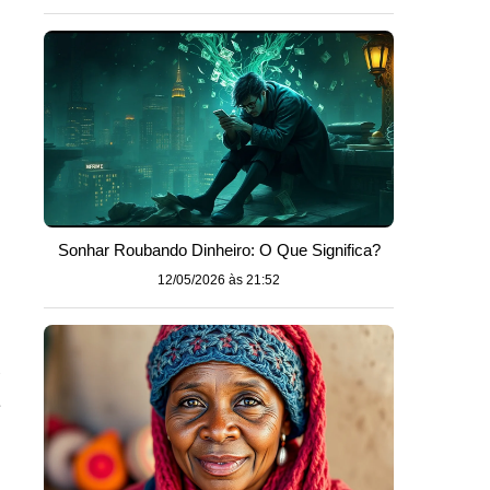
s
Sonhar Roubando Dinheiro: O Que Significa?
12/05/2026 às 21:52
a