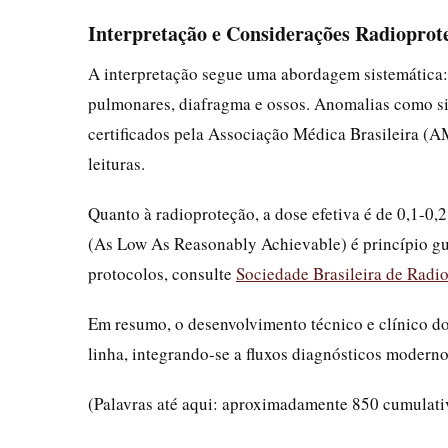
Interpretação e Considerações Radioprote
A interpretação segue uma abordagem sistemática: a
pulmonares, diafragma e ossos. Anomalias como si
certificados pela Associação Médica Brasileira (A
leituras.
Quanto à radioproteção, a dose efetiva é de 0,1-0
(As Low As Reasonably Achievable) é princípio guia
protocolos, consulte
Sociedade Brasileira de Radi
Em resumo, o desenvolvimento técnico e clínico do
linha, integrando-se a fluxos diagnósticos moderno
(Palavras até aqui: aproximadamente 850 cumulati