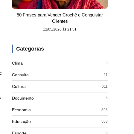
50 Frases para Vender Crochê e Conquistar
Clientes
12/05/2026 às 21:51
Categorias
Clima
3
e
Consulta
21
Cultura
611
a
Documento
5
Economia
598
Educação
563
Esporte
9