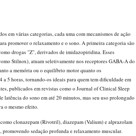
cados em várias categorias, cada uma com mecanismos de ação
para promover o relaxamento e o sono. A primeira categoria são
como drogas "Z", derivados de imidazopiridina. Esses
omo Stilnox), atuam seletivamente nos receptores GABA-A do
tanto a memória ou o equilíbrio motor quanto os
4 a 5 horas, tornando-os ideais para quem tem dificuldade em
tes, publicados em revistas como o Journal of Clinical Sleep
e latência do sono em até 20 minutos, mas seu uso prolongado
ra o mesmo efeito.
, como clonazepam (Rivotril), diazepam (Valium) e alprazolam
A, promovendo sedação profunda e relaxamento muscular.