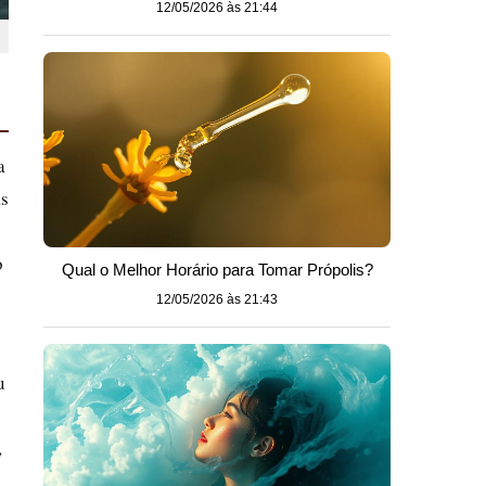
12/05/2026 às 21:44
a
as
o
Qual o Melhor Horário para Tomar Própolis?
12/05/2026 às 21:43
u
,