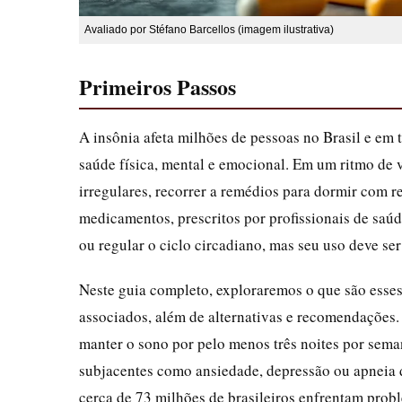
Avaliado por Stéfano Barcellos (imagem ilustrativa)
Primeiros Passos
A insônia afeta milhões de pessoas no Brasil e em
saúde física, mental e emocional. Em um ritmo de vi
irregulares, recorrer a remédios para dormir com 
medicamentos, prescritos por profissionais de saúd
ou regular o ciclo circadiano, mas seu uso deve se
Neste guia completo, exploraremos o que são esses 
associados, além de alternativas e recomendações.
manter o sono por pelo menos três noites por sema
subjacentes como ansiedade, depressão ou apneia
cerca de 73 milhões de brasileiros enfrentam prob