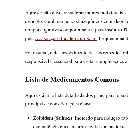
A prescrição deve considerar fatores individuais,
exemplo, combinar benzodiazepínicos com álcool é 
terapia cognitivo-comportamental para insônia (T
pela
Associação Brasileira do Sono
, frequentemen
Em resumo, o desenvolvimento desses remédios refl
responsável é essencial para evitar complicações a
Lista de Medicamentos Comuns
Aqui está uma lista detalhada dos principais reméd
principais e considerações chave:
Zolpidem (Stilnox)
: Indicado para indução rá
dependência em uso curto; evitar em pacientes