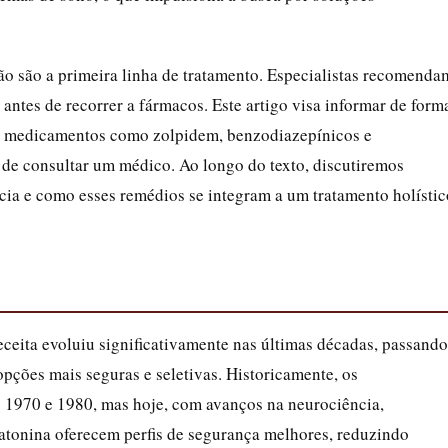
ão são a primeira linha de tratamento. Especialistas recomenda
antes de recorrer a fármacos. Este artigo visa informar de form
re medicamentos como zolpidem, benzodiazepínicos e
 de consultar um médico. Ao longo do texto, discutiremos
ncia e como esses remédios se integram a um tratamento holístic
eita evoluiu significativamente nas últimas décadas, passando
opções mais seguras e seletivas. Historicamente, os
1970 e 1980, mas hoje, com avanços na neurociência,
atonina oferecem perfis de segurança melhores, reduzindo