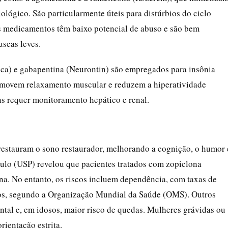
ológico. São particularmente úteis para distúrbios do ciclo
es medicamentos têm baixo potencial de abuso e são bem
useas leves.
ica) e gabapentina (Neurontin) são empregados para insônia
promovem relaxamento muscular e reduzem a hiperatividade
as requer monitoramento hepático e renal.
 restauram o sono restaurador, melhorando a cognição, o humor 
ulo (USP) revelou que pacientes tratados com zopiclona
a. No entanto, os riscos incluem dependência, com taxas de
os, segundo a Organização Mundial da Saúde (OMS). Outros
ntal e, em idosos, maior risco de quedas. Mulheres grávidas ou
rientação estrita.