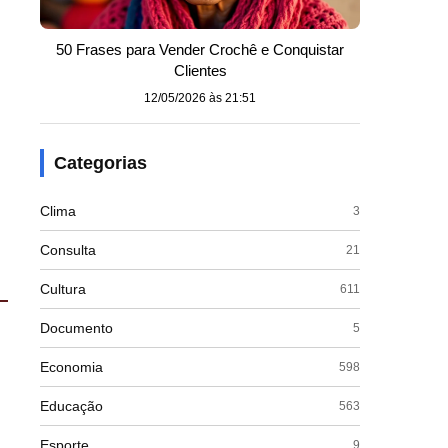
50 Frases para Vender Crochê e Conquistar
Clientes
12/05/2026 às 21:51
Categorias
Clima
3
Consulta
21
Cultura
611
Documento
5
Economia
598
Educação
563
Esporte
9