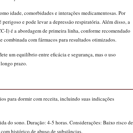
 como idade, comorbidades e interações medicamentosas. Por
perigoso e pode levar a depressão respiratória. Além disso, a
CC-I) é a abordagem de primeira linha, conforme recomendado
te combinada com fármacos para resultados otimizados.
ete um equilíbrio entre eficácia e segurança, mas o uso
 longo prazo.
ios para dormir com receita, incluindo suas indicações
pida do sono. Duração: 4-5 horas. Considerações: Baixo risco de
 com histórico de abuso de substâncias.