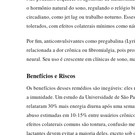
o hormônio natural do sono, regulando o relógio bi
circadiano, como jet lag ou trabalho noturno. Ess
tolerados, com efeitos colaterais mínimos como ná
Por fim, anticonvulsivantes como pregabalina (Lyr
relacionada a dor crônica ou fibromialgia, pois 
neural. Seu uso é crescente em clínicas de sono, m
Benefícios e Riscos
Os benefícios desses remédios são inegáveis: eles
a imunidade. Um estudo da Universidade de São Pa
relataram 30% mais energia diurna após uma seman
abuso estimadas em 10-15% entre usuários crônic
efeitos colaterais comuns são tontura, confusão me
lactantes devem evitar a maioria deles, exceto sob o