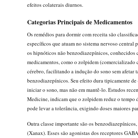
efeitos colaterais diurnos.
Categorias Principais de Medicamentos
Os remédios para dormir com receita são classifi
específicos que atuam no sistema nervoso central 
os hipnóticos não benzodiazepínicos, conhecidos 
medicamentos, como o zolpidem (comercializado c
cérebro, facilitando a indução do sono sem afetar 
benzodiazepínicos. Seu efeito dura tipicamente de 
iniciar o sono, mas não em mantê-lo. Estudos recen
Medicine, indicam que o zolpidem reduz o tempo d
pode levar a tolerância, exigindo doses maiores pa
Outra classe importante são os benzodiazepínicos
(Xanax). Esses são agonistas dos receptores GAB