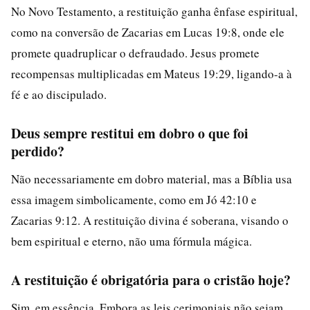
No Novo Testamento, a restituição ganha ênfase espiritual,
como na conversão de Zacarias em Lucas 19:8, onde ele
promete quadruplicar o defraudado. Jesus promete
recompensas multiplicadas em Mateus 19:29, ligando-a à
fé e ao discipulado.
Deus sempre restitui em dobro o que foi
perdido?
Não necessariamente em dobro material, mas a Bíblia usa
essa imagem simbolicamente, como em Jó 42:10 e
Zacarias 9:12. A restituição divina é soberana, visando o
bem espiritual e eterno, não uma fórmula mágica.
A restituição é obrigatória para o cristão hoje?
Sim, em essência. Embora as leis cerimoniais não sejam