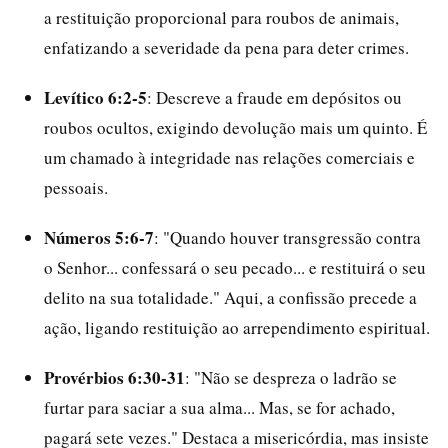
a restituição proporcional para roubos de animais,
enfatizando a severidade da pena para deter crimes.
Levítico 6:2-5
: Descreve a fraude em depósitos ou
roubos ocultos, exigindo devolução mais um quinto. É
um chamado à integridade nas relações comerciais e
pessoais.
Números 5:6-7
: "Quando houver transgressão contra
o Senhor... confessará o seu pecado... e restituirá o seu
delito na sua totalidade." Aqui, a confissão precede a
ação, ligando restituição ao arrependimento espiritual.
Provérbios 6:30-31
: "Não se despreza o ladrão se
furtar para saciar a sua alma... Mas, se for achado,
pagará sete vezes." Destaca a misericórdia, mas insiste