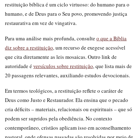
restituição bíblica é um ciclo virtuoso: do humano para o
humano, e de Deus para o Seu povo, promovendo justiça
restaurativa em vez de vingativa.
Para uma análise mais profunda, consulte
o que a Bíblia
diz sobre a restituição
, um recurso de exegese acessível
que cita diretamente as leis mosaicas. Outro link de
autoridade é
versículos sobre restituição
, que lista mais de
20 passagens relevantes, auxiliando estudos devocionais.
Em termos teológicos, a restituição reflete o caráter de
Deus como Justo e Restaurador. Ela ensina que o pecado
cria déficits – materiais, relacionais ou espirituais – que só
podem ser supridos pela obediência. No contexto
contemporâneo, cristãos aplicam isso em aconselhamento
pastoral, onde ofensas passadas são resolvidas por meio de