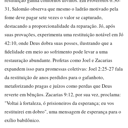
restituição ganha contornos divinos. Em Provérbios 6:30-
31, Salomão observa que mesmo o ladrão motivado pela
fome deve pagar sete vezes o valor se capturado,
destacando a proporcionalidade da reparação. Jó, após
suas provações, experimenta uma restituição notável em Jó
42:10, onde Deus dobra suas posses, ilustrando que a
fidelidade em meio ao sofrimento pode levar a uma
restauração abundante. Profetas como Joel e Zacarias
expandem isso para promessas coletivas: Joel 2:25-27 fala
da restituição de anos perdidos para o gafanhoto,
metaforizando pragas e juízos como perdas que Deus
reverte em bênçãos. Zacarias 9:12, por sua vez, proclama:
"Voltai à fortaleza, ó prisioneiros da esperança; eu vos
restituirei em dobro", uma mensagem de esperança para o
exílio babilônico.