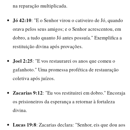
na reparação multiplicada.
Jó 42:10
: "E o Senhor virou o cativeiro de Jó, quando
orava pelos seus amigos; e o Senhor acrescentou, em
dobro, a tudo quanto Jó antes possuía." Exemplifica a
restituição divina após provações.
Joel 2:25
: "E vos restaurarei os anos que comeu o
gafanhoto." Uma promessa profética de restauração
coletiva após juízos.
Zacarias 9:12
: "Eu vos restituirei em dobro." Encoraja
os prisioneiros da esperança a retornar à fortaleza
divina.
Lucas 19:8
: Zacarias declara: "Senhor, eis que dou aos