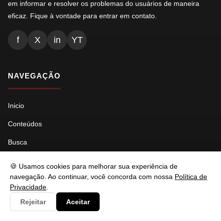
em informar e resolver os problemas do usuários de maneira
eficaz. Fique à vontade para entrar em contato.
f
X
in
YT
NAVEGAÇÃO
Inicio
Conteúdos
Busca
Ads.txt
🍪 Usamos cookies para melhorar sua experiência de
navegação. Ao continuar, você concorda com nossa
Política de
Llms.txt
Privacidade
.
Robots.txt
Rejeitar
Aceitar
Sitemap Índice