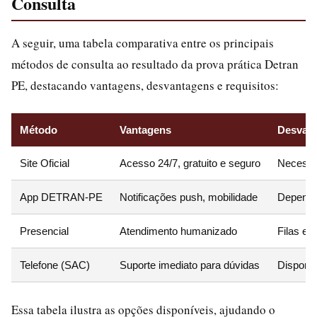
Consulta
A seguir, uma tabela comparativa entre os principais
métodos de consulta ao resultado da prova prática Detran
PE, destacando vantagens, desvantagens e requisitos:
Método
Vantagens
Desvan
Site Oficial
Acesso 24/7, gratuito e seguro
Necessit
App DETRAN-PE
Notificações push, mobilidade
Depende
Presencial
Atendimento humanizado
Filas e 
Telefone (SAC)
Suporte imediato para dúvidas
Disponib
Essa tabela ilustra as opções disponíveis, ajudando o