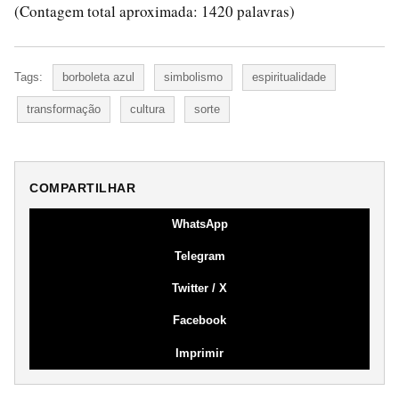
(Contagem total aproximada: 1420 palavras)
Tags:
borboleta azul
simbolismo
espiritualidade
transformação
cultura
sorte
COMPARTILHAR
WhatsApp
Telegram
Twitter / X
Facebook
Imprimir