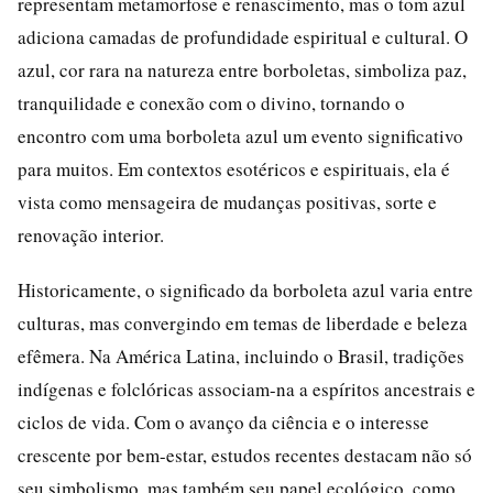
representam metamorfose e renascimento, mas o tom azul
adiciona camadas de profundidade espiritual e cultural. O
azul, cor rara na natureza entre borboletas, simboliza paz,
tranquilidade e conexão com o divino, tornando o
encontro com uma borboleta azul um evento significativo
para muitos. Em contextos esotéricos e espirituais, ela é
vista como mensageira de mudanças positivas, sorte e
renovação interior.
Historicamente, o significado da borboleta azul varia entre
culturas, mas convergindo em temas de liberdade e beleza
efêmera. Na América Latina, incluindo o Brasil, tradições
indígenas e folclóricas associam-na a espíritos ancestrais e
ciclos de vida. Com o avanço da ciência e o interesse
crescente por bem-estar, estudos recentes destacam não só
seu simbolismo, mas também seu papel ecológico, como