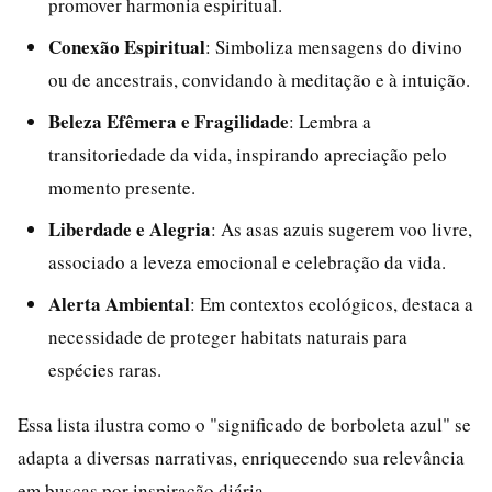
promover harmonia espiritual.
Conexão Espiritual
: Simboliza mensagens do divino
ou de ancestrais, convidando à meditação e à intuição.
Beleza Efêmera e Fragilidade
: Lembra a
transitoriedade da vida, inspirando apreciação pelo
momento presente.
Liberdade e Alegria
: As asas azuis sugerem voo livre,
associado a leveza emocional e celebração da vida.
Alerta Ambiental
: Em contextos ecológicos, destaca a
necessidade de proteger habitats naturais para
espécies raras.
Essa lista ilustra como o "significado de borboleta azul" se
adapta a diversas narrativas, enriquecendo sua relevância
em buscas por inspiração diária.