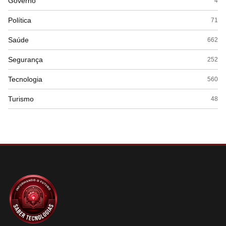
Governo
4
Política
71
Saúde
662
Segurança
252
Tecnologia
560
Turismo
48