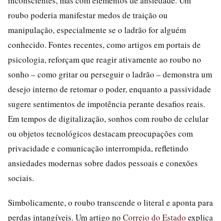
inconscientes, mas com elementos de ansiedade. Um
roubo poderia manifestar medos de traição ou
manipulação, especialmente se o ladrão for alguém
conhecido. Fontes recentes, como artigos em portais de
psicologia, reforçam que reagir ativamente ao roubo no
sonho – como gritar ou perseguir o ladrão – demonstra um
desejo interno de retomar o poder, enquanto a passividade
sugere sentimentos de impotência perante desafios reais.
Em tempos de digitalização, sonhos com roubo de celular
ou objetos tecnológicos destacam preocupações com
privacidade e comunicação interrompida, refletindo
ansiedades modernas sobre dados pessoais e conexões
sociais.
Simbolicamente, o roubo transcende o literal e aponta para
perdas intangíveis. Um artigo no
Correio do Estado
explica