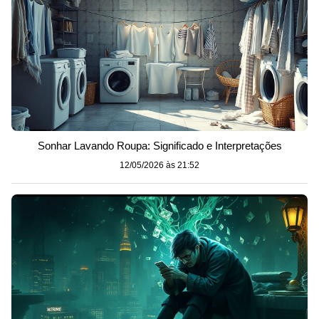
Sonhar Lavando Roupa: Significado e Interpretações
12/05/2026 às 21:52