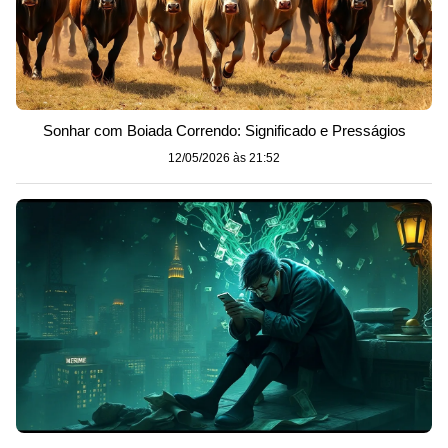
Sonhar com Boiada Correndo: Significado e Presságios
12/05/2026 às 21:52