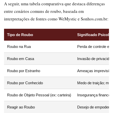
A seguir, uma tabela comparativa que destaca diferenças
entre cenários comuns de roubo, baseada em
interpretações de fontes como WeMystic e Sonhos.com.br:
Tipo de Roubo
Significado Psicológ
Roubo na Rua
Perda de controle ext
Roubo em Casa
Invasão de privacidad
Roubo por Estranho
Ameaças imprevisívei
Roubo por Conhecido
Medo de traição; mani
Roubo de Objeto Pessoal (ex: carteira)
Insegurança financei
Reagir ao Roubo
Desejo de empoderame