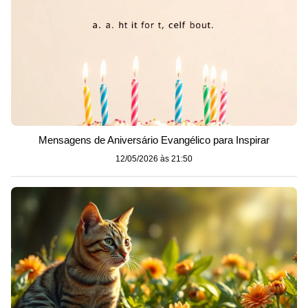
Mensagens de Aniversário Evangélico para Inspirar
12/05/2026 às 21:50