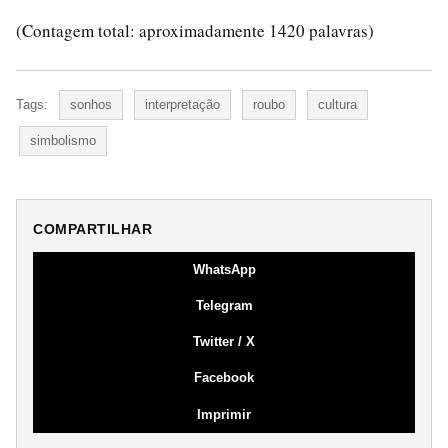
(Contagem total: aproximadamente 1420 palavras)
Tags:
sonhos
interpretação
roubo
cultura
simbolismo
COMPARTILHAR
WhatsApp
Telegram
Twitter / X
Facebook
Imprimir