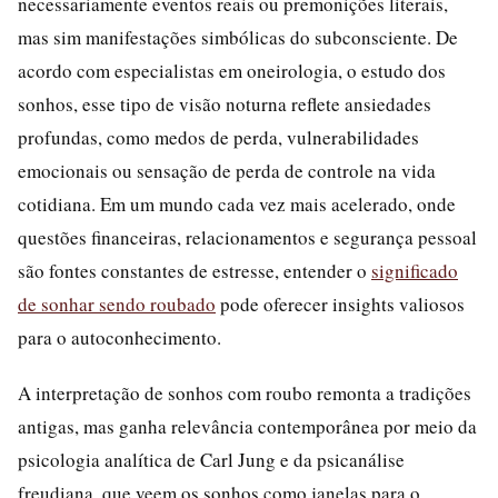
necessariamente eventos reais ou premonições literais,
mas sim manifestações simbólicas do subconsciente. De
acordo com especialistas em oneirologia, o estudo dos
sonhos, esse tipo de visão noturna reflete ansiedades
profundas, como medos de perda, vulnerabilidades
emocionais ou sensação de perda de controle na vida
cotidiana. Em um mundo cada vez mais acelerado, onde
questões financeiras, relacionamentos e segurança pessoal
são fontes constantes de estresse, entender o
significado
de sonhar sendo roubado
pode oferecer insights valiosos
para o autoconhecimento.
A interpretação de sonhos com roubo remonta a tradições
antigas, mas ganha relevância contemporânea por meio da
psicologia analítica de Carl Jung e da psicanálise
freudiana, que veem os sonhos como janelas para o