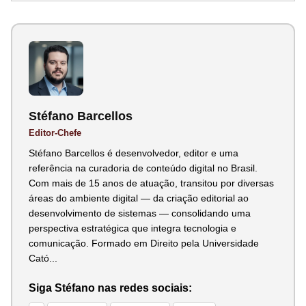
Stéfano Barcellos
Editor-Chefe
Stéfano Barcellos é desenvolvedor, editor e uma
referência na curadoria de conteúdo digital no Brasil.
Com mais de 15 anos de atuação, transitou por diversas
áreas do ambiente digital — da criação editorial ao
desenvolvimento de sistemas — consolidando uma
perspectiva estratégica que integra tecnologia e
comunicação. Formado em Direito pela Universidade
Cató...
Siga Stéfano nas redes sociais: