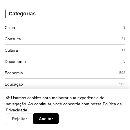
Categorias
Clima
3
Consulta
21
Cultura
611
Documento
5
Economia
598
Educação
563
Esporte
9
🍪 Usamos cookies para melhorar sua experiência de
navegação. Ao continuar, você concorda com nossa
Política de
Eventos
18
Privacidade
.
Gastronomia
34
Rejeitar
Aceitar
Governo
4