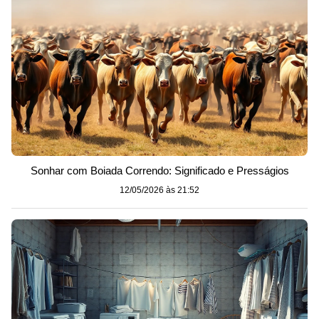
Sonhar com Boiada Correndo: Significado e Presságios
12/05/2026 às 21:52