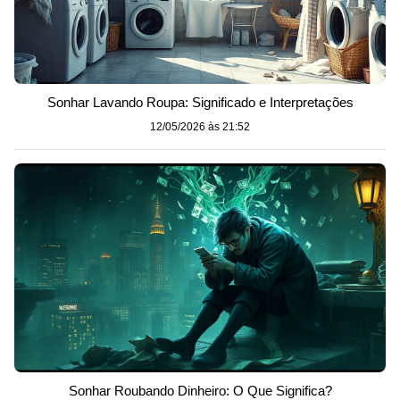
Sonhar Lavando Roupa: Significado e Interpretações
12/05/2026 às 21:52
Sonhar Roubando Dinheiro: O Que Significa?