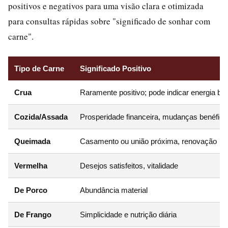
positivos e negativos para uma visão clara e otimizada
para consultas rápidas sobre "significado de sonhar com
carne".
Tipo de Carne
Significado Positivo
Crua
Raramente positivo; pode indicar energia bru
Cozida/Assada
Prosperidade financeira, mudanças benéfic
Queimada
Casamento ou união próxima, renovação
Vermelha
Desejos satisfeitos, vitalidade
De Porco
Abundância material
De Frango
Simplicidade e nutrição diária