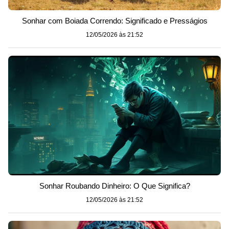
Sonhar com Boiada Correndo: Significado e Presságios
12/05/2026 às 21:52
Sonhar Roubando Dinheiro: O Que Significa?
12/05/2026 às 21:52