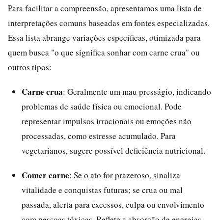
Para facilitar a compreensão, apresentamos uma lista de
interpretações comuns baseadas em fontes especializadas.
Essa lista abrange variações específicas, otimizada para
quem busca "o que significa sonhar com carne crua" ou
outros tipos:
Carne crua
: Geralmente um mau presságio, indicando
problemas de saúde física ou emocional. Pode
representar impulsos irracionais ou emoções não
processadas, como estresse acumulado. Para
vegetarianos, sugere possível deficiência nutricional.
Comer carne
: Se o ato for prazeroso, sinaliza
vitalidade e conquistas futuras; se crua ou mal
passada, alerta para excessos, culpa ou envolvimento
com pessoas tóxicas. Reflete a absorção de energias