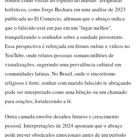
sonhos como visitas do espírito do marido. Terapeutas
holísticos, como Jorge Bechara em uma análise de 2023
publicada no El Comercio, afirmam que o abraço indica
que o falecido está em paz em um "lugar melhor",
tranquilizando o sonhador sobre a saudade persistente.
Essa perspectiva é reforçada em fóruns online e vídeos no
YouTube, onde relatos pessoais somam milhões de
visualizações, sugerindo uma prevalência cultural em
comunidades latinas. No Brasil, onde o sincretismo
religioso é forte, sonhar com marido falecido te abraçando
pode ser interpretado como uma bênção ou um chamado
para orações, fortalecendo a fé.
Outra camada envolve desafios futuros e crescimento
pessoal. Interpretações de 2024 apontam que o abraço
pode prever obstáculos emocionais antes de um período