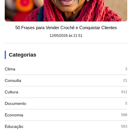
50 Frases para Vender Crochê e Conquistar Clientes
12/05/2026 às 21:51
Categorias
Clima
3
Consulta
21
Cultura
611
Documento
5
Economia
598
Educação
563