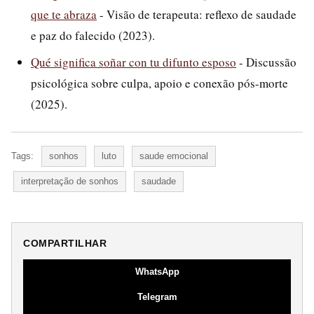
que te abraza
- Visão de terapeuta: reflexo de saudade
e paz do falecido (2023).
Qué significa soñar con tu difunto esposo
- Discussão
psicológica sobre culpa, apoio e conexão pós-morte
(2025).
Tags:
sonhos
luto
saude emocional
interpretação de sonhos
saudade
COMPARTILHAR
WhatsApp
Telegram