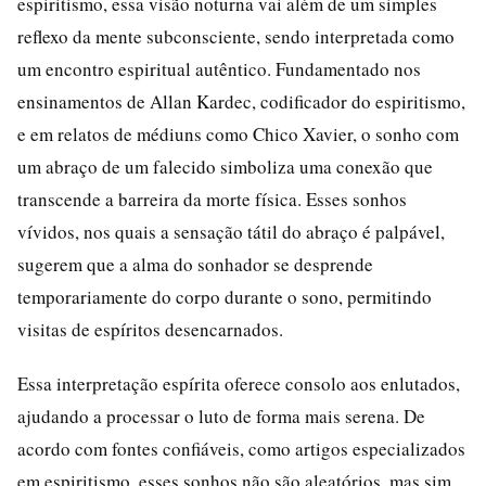
espiritismo, essa visão noturna vai além de um simples
reflexo da mente subconsciente, sendo interpretada como
um encontro espiritual autêntico. Fundamentado nos
ensinamentos de Allan Kardec, codificador do espiritismo,
e em relatos de médiuns como Chico Xavier, o sonho com
um abraço de um falecido simboliza uma conexão que
transcende a barreira da morte física. Esses sonhos
vívidos, nos quais a sensação tátil do abraço é palpável,
sugerem que a alma do sonhador se desprende
temporariamente do corpo durante o sono, permitindo
visitas de espíritos desencarnados.
Essa interpretação espírita oferece consolo aos enlutados,
ajudando a processar o luto de forma mais serena. De
acordo com fontes confiáveis, como artigos especializados
em espiritismo, esses sonhos não são aleatórios, mas sim