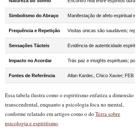
Natureza do Sonho
Encontro real entre espíritos dura
Simbolismo do Abraço
Manifestação de afeto espiritual e
Frequência e Repetição
Visitas únicas são saudáveis; repe
Sensações Tácteis
Evidência de autenticidade espiritua
Impacto no Acordar
Trás paz e insights espirituais; pod
Fontes de Referência
Allan Kardec, Chico Xavier; FEB e c
Essa tabela ilustra como o espiritismo enfatiza a dimensão
transcendental, enquanto a psicologia foca no mental,
conforme relatado em artigos como o do
Terra sobre
psicologia e espiritismo
.