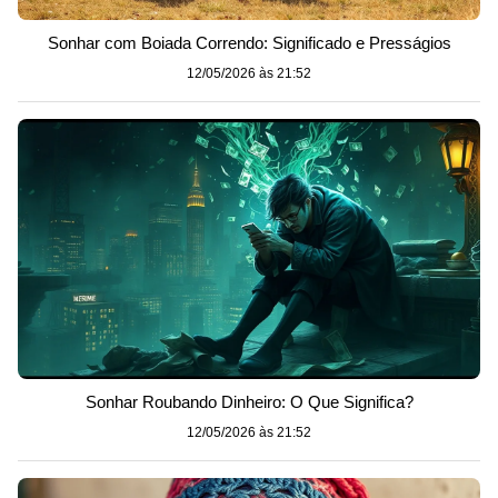
Sonhar com Boiada Correndo: Significado e Presságios
12/05/2026 às 21:52
Sonhar Roubando Dinheiro: O Que Significa?
12/05/2026 às 21:52