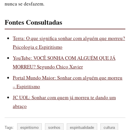
nunca se desfazem.
Fontes Consultadas
Terra: O que significa sonhar com alguém que morreu?
Psicologia e Espiritismo
YouTube: VOCÊ SONHA COM ALGUÉM QUE JÁ
MORREU? Segundo Chico Xavier
Portal Mundo Maior: Sonhar com alguém que morreu
– Espiritismo
JC UOL: Sonhar com quem já morreu te dando um
abraço
Tags:
espiritismo
sonhos
espiritualidade
cultura