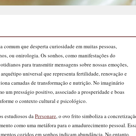
ca comum que desperta curiosidade em muitas pessoas,
hos, ou onirologia. Os sonhos, como manifestações do
cotidianos para transmitir mensagens sobre nossas emoções,
 arquétipo universal que representa fertilidade, renovação e
iciona camadas de transformação e nutrição. No imaginário
omo um presságio positivo, associado a prosperidade e boas
forme o contexto cultural e psicológico.
os estudiosos da
Personare
, o ovo frito simboliza a concretizaçã
zimento como uma metáfora para o amadurecimento pessoal. Ess
 alimentos cozidos em sonhos indicam abundância. No entanto,