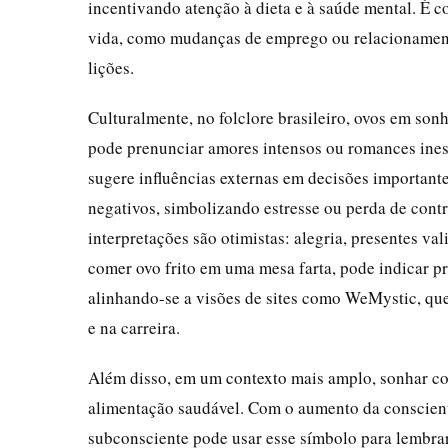
incentivando atenção à dieta e à saúde mental. É 
vida, como mudanças de emprego ou relacionamento
lições.
Culturalmente, no folclore brasileiro, ovos em son
pode prenunciar amores intensos ou romances ines
sugere influências externas em decisões important
negativos, simbolizando estresse ou perda de cont
interpretações são otimistas: alegria, presentes va
comer ovo frito em uma mesa farta, pode indicar p
alinhando-se a visões de sites como WeMystic, qu
e na carreira.
Além disso, em um contexto mais amplo, sonhar co
alimentação saudável. Com o aumento da conscient
subconsciente pode usar esse símbolo para lembrar