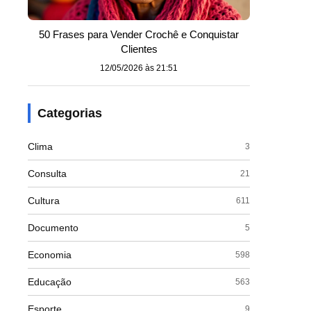
50 Frases para Vender Crochê e Conquistar
Clientes
12/05/2026 às 21:51
Categorias
Clima
3
Consulta
21
Cultura
611
Documento
5
Economia
598
Educação
563
Esporte
9