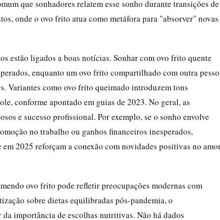
comum que sonhadores relatem esse sonho durante transições de
s, onde o ovo frito atua como metáfora para "absorver" novas
hos estão ligados a boas notícias. Sonhar com ovo frito quente
perados, enquanto um ovo frito compartilhado com outra pesso
es. Variantes como ovo frito queimado introduzem tons
role, conforme apontado em guias de 2023. No geral, as
liosos e sucesso profissional. Por exemplo, se o sonho envolve
romoção no trabalho ou ganhos financeiros inesperados,
e em 2025 reforçam a conexão com novidades positivas no amo
mendo ovo frito pode refletir preocupações modernas com
ização sobre dietas equilibradas pós-pandemia, o
 da importância de escolhas nutritivas. Não há dados