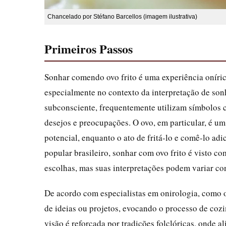
Chancelado por Stéfano Barcellos (imagem ilustrativa)
Primeiros Passos
Sonhar comendo ovo frito é uma experiência oníri
especialmente no contexto da interpretação de son
subconsciente, frequentemente utilizam símbolos 
desejos e preocupações. O ovo, em particular, é um
potencial, enquanto o ato de fritá-lo e comê-lo ad
popular brasileiro, sonhar com ovo frito é visto c
escolhas, mas suas interpretações podem variar con
De acordo com especialistas em onirologia, como 
de ideias ou projetos, evocando o processo de co
visão é reforçada por tradições folclóricas, onde