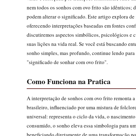
nem todos os sonhos com ovo frito são idênticos; 
podem alterar o significado. Este artigo explora d
oferecendo interpretações baseadas em fontes conf
discutiremos aspectos simbólicos, psicológicos e cu
suas lições na vida real. Se você está buscando en
sonho simples, mas profundo, continue lendo para
"significado de sonhar com ovo frito".
Como Funciona na Pratica
A interpretação de sonhos com ovo frito remonta a
brasileiro, influenciado por uma mistura de folclo
universal: representa o ciclo da vida, o nasciment
consumido, o sonho eleva essa simbologia para um 
beneficiando diretamente de uma transformação posi