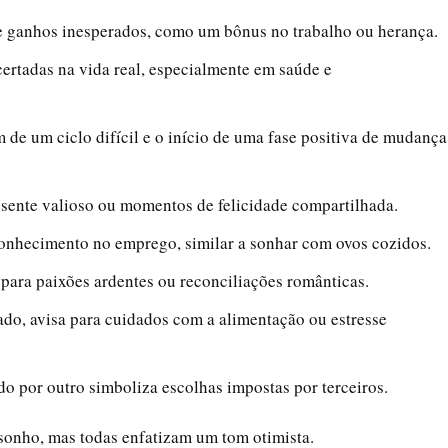
e ganhos inesperados, como um bônus no trabalho ou herança.
certadas na vida real, especialmente em saúde e
m de um ciclo difícil e o início de uma fase positiva de mudança
esente valioso ou momentos de felicidade compartilhada.
onhecimento no emprego, similar a sonhar com ovos cozidos.
a para paixões ardentes ou reconciliações românticas.
ado, avisa para cuidados com a alimentação ou estresse
do por outro simboliza escolhas impostas por terceiros.
sonho, mas todas enfatizam um tom otimista.