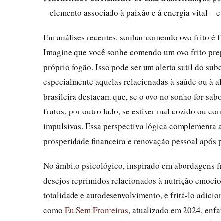
– elemento associado à paixão e à energia vital – 
Em análises recentes, sonhar comendo ovo frito é 
Imagine que você sonhe comendo um ovo frito prep
próprio fogão. Isso pode ser um alerta sutil do sub
especialmente aquelas relacionadas à saúde ou à a
brasileira destacam que, se o ovo no sonho for sa
frutos; por outro lado, se estiver mal cozido ou c
impulsivas. Essa perspectiva lógica complementa a
prosperidade financeira e renovação pessoal após p
No âmbito psicológico, inspirado em abordagens fr
desejos reprimidos relacionados à nutrição emocio
totalidade e autodesenvolvimento, e fritá-lo adicio
como
Eu Sem Fronteiras
, atualizado em 2024, enf