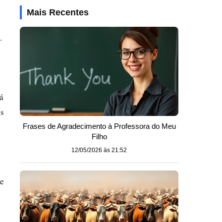
Mais Recentes
.
á
as
Frases de Agradecimento à Professora do Meu
Filho
12/05/2026 às 21:52
de
s