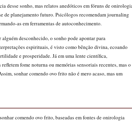
cia desse sonho, mas relatos anedóticos em fóruns de onirologi
se de planejamento futuro. Psicólogos recomendam journaling
formando-as em ferramentas de autoconhecimento.
por alguém desconhecido, o sonho pode apontar para
terpretações espirituais, é visto como bênção divina, ecoando
tilidade e prosperidade. Já em uma lente científica,
 refletem fome noturna ou memórias sensoriais recentes, mas o
 Assim, sonhar comendo ovo frito não é mero acaso, mas um
 sonhar comendo ovo frito, baseadas em fontes de onirologia