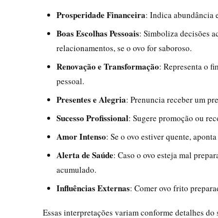
Prosperidade Financeira
: Indica abundância 
Boas Escolhas Pessoais
: Simboliza decisões a
relacionamentos, se o ovo for saboroso.
Renovação e Transformação
: Representa o fi
pessoal.
Presentes e Alegria
: Prenuncia receber um pr
Sucesso Profissional
: Sugere promoção ou rec
Amor Intenso
: Se o ovo estiver quente, apont
Alerta de Saúde
: Caso o ovo esteja mal prepar
acumulado.
Influências Externas
: Comer ovo frito prepara
Essas interpretações variam conforme detalhes do 