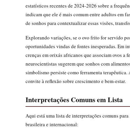
estatísticos recentes de 2024-2026 sobre a frequên
indicam que ele é mais comum entre adultos em fa
de sonhos para contextualizar essas visões, trans
Explorando variações, se o ovo frito for servido 
oportunidades vindas de fontes inesperadas. Em in
crenças em orixás africanos que associam ovos a fer
neurocientistas sugerem que sonhos com alimentos
simbolismo persiste como ferramenta terapêutica.
convite à reflexão sobre crescimento e bem-estar.
Interpretações Comuns em Lista
Aqui está uma lista de interpretações comuns para
brasileira e internacional: