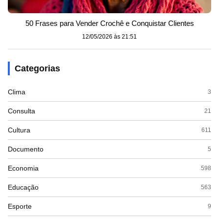
50 Frases para Vender Crochê e Conquistar Clientes
12/05/2026 às 21:51
Categorias
Clima
3
Consulta
21
Cultura
611
Documento
5
Economia
598
Educação
563
Esporte
9