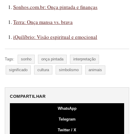
Sonhos.com.br: Onça pintada e finanças
Terra: Onça mansa vs. brava
iQuilíbrio: Visão espiritual e emocional
Tags:
sonho
onça pintada
interpretação
significado
cultura
simbolismo
animais
COMPARTILHAR
WhatsApp
Telegram
Twitter / X