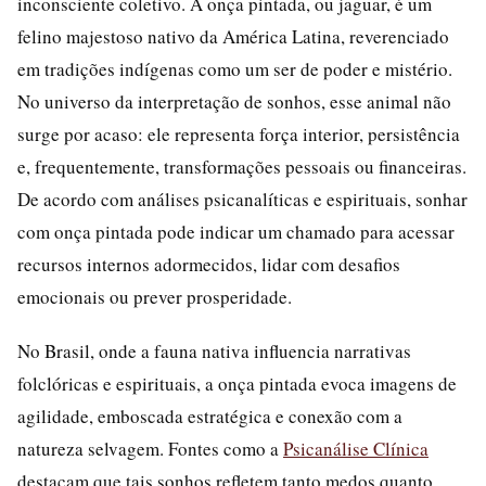
inconsciente coletivo. A onça pintada, ou jaguar, é um
felino majestoso nativo da América Latina, reverenciado
em tradições indígenas como um ser de poder e mistério.
No universo da interpretação de sonhos, esse animal não
surge por acaso: ele representa força interior, persistência
e, frequentemente, transformações pessoais ou financeiras.
De acordo com análises psicanalíticas e espirituais, sonhar
com onça pintada pode indicar um chamado para acessar
recursos internos adormecidos, lidar com desafios
emocionais ou prever prosperidade.
No Brasil, onde a fauna nativa influencia narrativas
folclóricas e espirituais, a onça pintada evoca imagens de
agilidade, emboscada estratégica e conexão com a
natureza selvagem. Fontes como a
Psicanálise Clínica
destacam que tais sonhos refletem tanto medos quanto