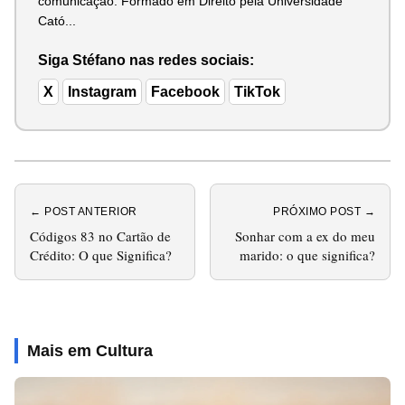
comunicação. Formado em Direito pela Universidade
Cató...
Siga Stéfano nas redes sociais:
X
Instagram
Facebook
TikTok
← POST ANTERIOR
PRÓXIMO POST →
Códigos 83 no Cartão de
Sonhar com a ex do meu
Crédito: O que Significa?
marido: o que significa?
Mais em Cultura