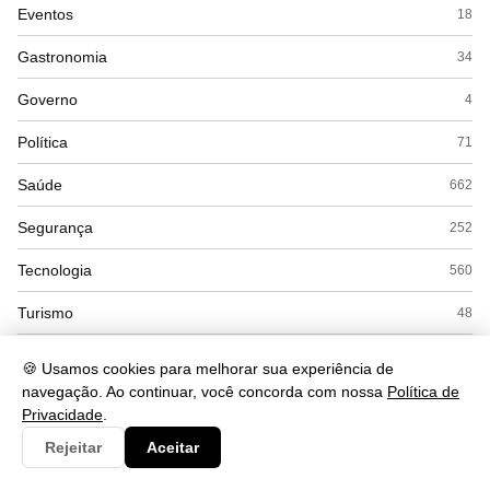
Eventos
18
Gastronomia
34
Governo
4
Política
71
Saúde
662
Segurança
252
Tecnologia
560
Turismo
48
🍪 Usamos cookies para melhorar sua experiência de
navegação. Ao continuar, você concorda com nossa
Política de
Privacidade
.
Rejeitar
Aceitar