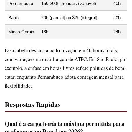
Pernambuco
150-200h mensais (variável)
40h
Bahia
20h (parcial) ou 32h (integral)
40h
Minas Gerais
16h
24h
Essa tabela destaca a padronização em 40 horas totais,
com variações na distribuição de ATPC. Em São Paulo, por
exemplo, a ênfase em horas livres reflete políticas de bem-
estar, enquanto Pernambuco adota contagem mensal para
flexibilidade.
Respostas Rapidas
Qual é a carga horária máxima permitida para
professores no Brasil em 2026?