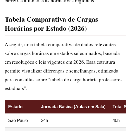
carreiras alinhadas às normativas regionais.
Tabela Comparativa de Cargas
Horárias por Estado (2026)
A seguir, uma tabela comparativa de dados relevantes
sobre cargas horárias em estados selecionados, baseada
em resoluções e leis vigentes em 2026. Essa estrutura
permite visualizar diferenças e semelhanças, otimizada
para consultas sobre "tabela de carga horária professores
estaduais".
Estado
Jornada Básica (Aulas em Sala)
Total Se
São Paulo
24h
40h