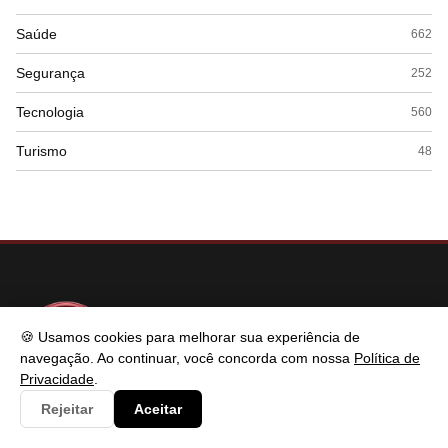
Saúde
662
Segurança
252
Tecnologia
560
Turismo
48
🍪 Usamos cookies para melhorar sua experiência de
navegação. Ao continuar, você concorda com nossa
Política de
Privacidade
.
Rejeitar
Aceitar
SABER TECNOLOGIAS