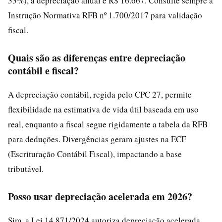
33%), a depreciação anual é R$ 16.667. Consulte sempre a
Instrução Normativa RFB nº 1.700/2017 para validação
fiscal.
Quais são as diferenças entre depreciação
contábil e fiscal?
A depreciação contábil, regida pelo CPC 27, permite
flexibilidade na estimativa de vida útil baseada em uso
real, enquanto a fiscal segue rigidamente a tabela da RFB
para deduções. Divergências geram ajustes na ECF
(Escrituração Contábil Fiscal), impactando a base
tributável.
Posso usar depreciação acelerada em 2026?
Sim, a Lei 14.871/2024 autoriza depreciação acelerada